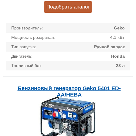
Подобрать аналог
Производитель:
Geko
Мощность резервная:
4.1 кВт
Тип запуска:
Ручной запуск
Двигатель:
Honda
Топливный бак:
23 л
Бензиновый генератор Geko 5401 ED-
AА/HЕBA