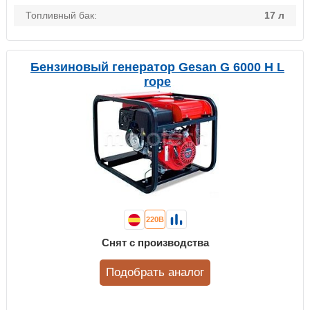
Топливный бак:
17 л
Бензиновый генератор Gesan G 6000 H L
rope
220В
Снят с производства
Подобрать аналог