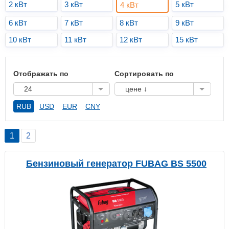
2 кВт
3 кВт
5 кВт
4 кВт
6 кВт
7 кВт
8 кВт
9 кВт
10 кВт
11 кВт
12 кВт
15 кВт
Отображать по
Сортировать по
24
цене ↓
RUB
USD
EUR
CNY
1
2
Бензиновый генератор FUBAG BS 5500