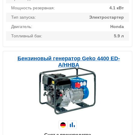
Мощность резервная:
4.1 кВт
Тип запуска:
Электростартер
Двигатель:
Honda
Топливный бак:
5.9 л
Бензиновый генератор Geko 4400 ED-
А/HHBA
Снят с производства