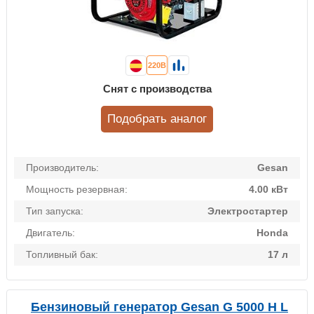
220В
Снят с производства
Подобрать аналог
Производитель:
Gesan
Мощность резервная:
4.00 кВт
Тип запуска:
Электростартер
Двигатель:
Honda
Топливный бак:
17 л
Бензиновый генератор Gesan G 5000 H L