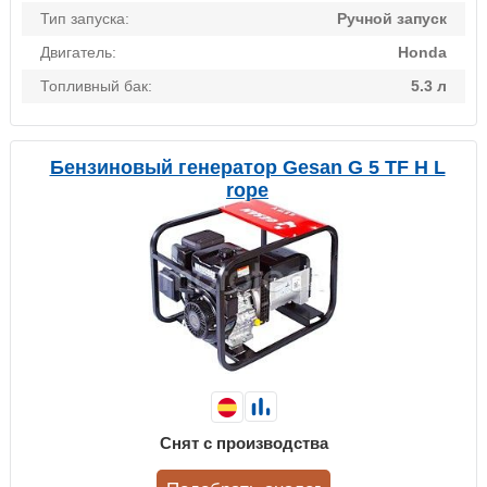
Тип запуска:
Ручной запуск
Двигатель:
Honda
Топливный бак:
5.3 л
Бензиновый генератор Gesan G 5 TF H L
rope
Снят с производства