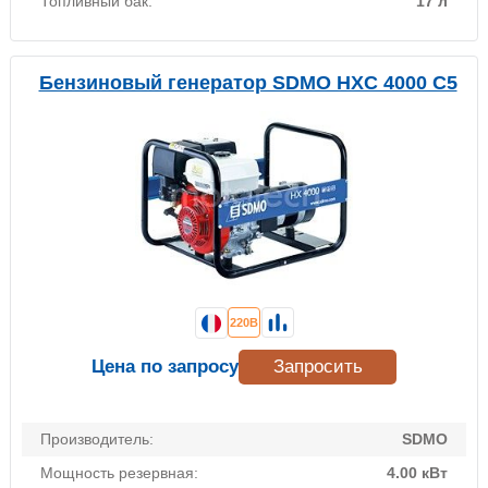
Топливный бак:
17 л
Бензиновый генератор SDMO HXC 4000 С5
220В
Цена по запросу
Запросить
Производитель:
SDMO
Мощность резервная:
4.00 кВт