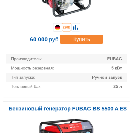
220В
60 000
руб.
Купить
Производитель:
FUBAG
Мощность резервная:
5 кВт
Тип запуска:
Ручной запуск
Топливный бак:
25 л
Бензиновый генератор FUBAG BS 5500 A ES