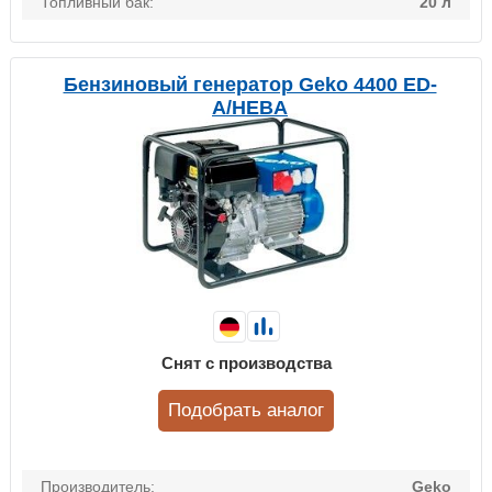
Топливный бак:
20 л
Бензиновый генератор Geko 4400 ED-
А/HEBA
Снят с производства
Подобрать аналог
Производитель:
Geko