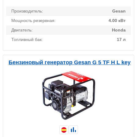
Производитель:
Gesan
Мощность резервная:
4.00 кВт
Двигатель:
Honda
Топливный бак:
17 л
Бензиновый генератор Gesan G 5 TF H L key