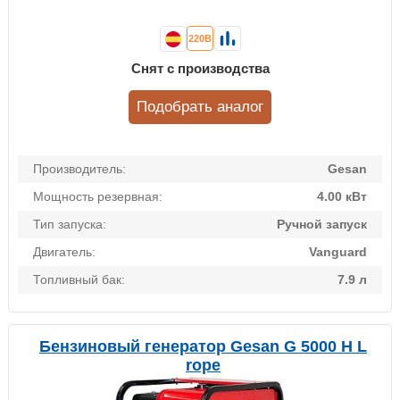
220В
Снят с производства
Подобрать аналог
Производитель:
Gesan
Мощность резервная:
4.00 кВт
Тип запуска:
Ручной запуск
Двигатель:
Vanguard
Топливный бак:
7.9 л
Бензиновый генератор Gesan G 5000 H L
rope