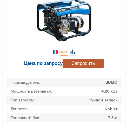
220В
Цена по запросу
Запросить
Производитель:
SDMO
Мощность резервная:
4.20 кВт
Тип запуска:
Ручной запуск
Двигатель:
Kohler
Топливный бак:
7.3 л