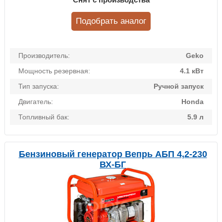
Подобрать аналог
Производитель:
Geko
Мощность резервная:
4.1 кВт
Тип запуска:
Ручной запуск
Двигатель:
Honda
Топливный бак:
5.9 л
Бензиновый генератор Вепрь АБП 4,2-230
ВХ-БГ