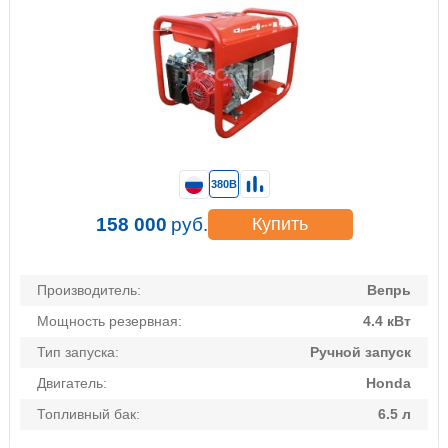
380В
158 000
руб.
Купить
Производитель:
Вепрь
Мощность резервная:
4.4 кВт
Тип запуска:
Ручной запуск
Двигатель:
Honda
Топливный бак:
6.5 л