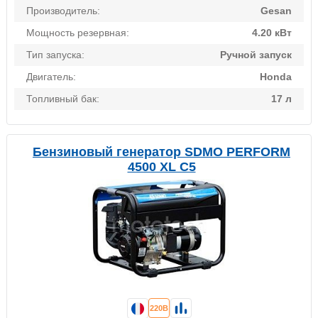
Производитель:
Gesan
Мощность резервная:
4.20 кВт
Тип запуска:
Ручной запуск
Двигатель:
Honda
Топливный бак:
17 л
Бензиновый генератор SDMO PERFORM
4500 XL C5
220В