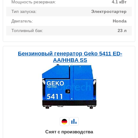
Мощность резервная:
4.1 кВт
Тип запуска:
Электростартер
Двигатель:
Honda
Топливный бак:
23 л
Бензиновый генератор Geko 5411 ED-
AA/HHBA SS
Снят с производства