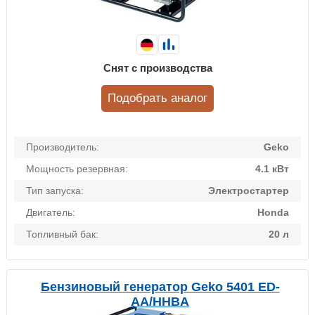
Снят с производства
Подобрать аналог
Производитель:
Geko
Мощность резервная:
4.1 кВт
Тип запуска:
Электростартер
Двигатель:
Honda
Топливный бак:
20 л
Бензиновый генератор Geko 5401 ED-
AА/HHBA