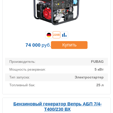
220В
74 000
руб.
Купить
Производитель:
FUBAG
Мощность резервная:
5 кВт
Тип запуска:
Электростартер
Топливный бак:
25 л
Бензиновый генератор Вепрь АБП 7/4-
Т400/230 ВХ