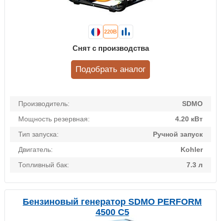
220В
Снят с производства
Подобрать аналог
Производитель:
SDMO
Мощность резервная:
4.20 кВт
Тип запуска:
Ручной запуск
Двигатель:
Kohler
Топливный бак:
7.3 л
Бензиновый генератор SDMO PERFORM
4500 C5