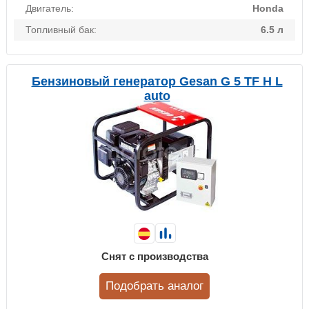
Двигатель:
Honda
Топливный бак:
6.5 л
Бензиновый генератор Gesan G 5 TF H L
auto
Снят с производства
Подобрать аналог