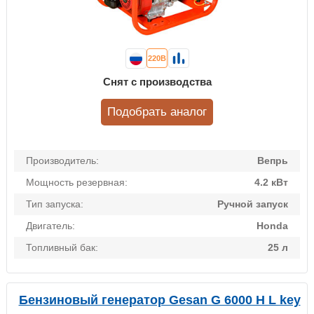
220В
Снят с производства
Подобрать аналог
Производитель:
Вепрь
Мощность резервная:
4.2 кВт
Тип запуска:
Ручной запуск
Двигатель:
Honda
Топливный бак:
25 л
Бензиновый генератор Gesan G 6000 H L key