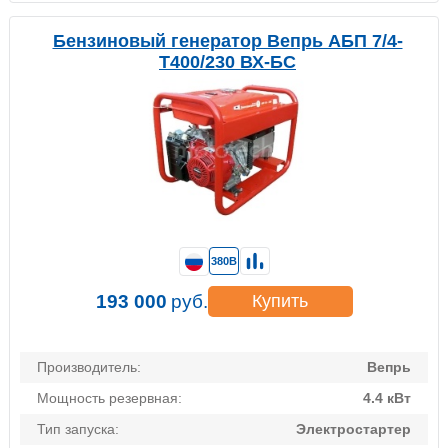
Бензиновый генератор Вепрь АБП 7/4-
Т400/230 ВХ-БС
380В
193 000
руб.
Купить
Производитель:
Вепрь
Мощность резервная:
4.4 кВт
Тип запуска:
Электростартер