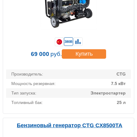
380В
69 000
руб.
Купить
Производитель:
CTG
Мощность резервная:
7.5 кВт
Тип запуска:
Электростартер
Топливный бак:
25 л
Бензиновый генератор CTG CX8500TA