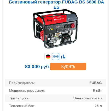
Бензиновый генератор FUBAG BS 6600 DA
ES
380В
83 000
руб.
Купить
Производитель:
FUBAG
Мощность резервная:
6 кВт
Тип запуска:
Электростартер
Топливный бак:
25 л