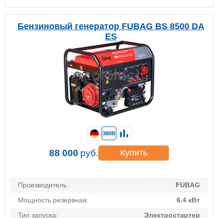
Бензиновый генератор FUBAG BS 8500 DA
ES
380В
88 000
руб.
Купить
Производитель:
FUBAG
Мощность резервная:
6.4 кВт
Тип запуска:
Электростартер