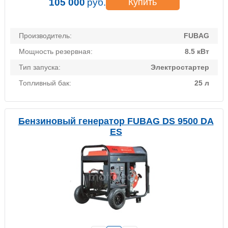
105 000
руб.
Купить
Производитель:
FUBAG
Мощность резервная:
8.5 кВт
Тип запуска:
Электростартер
Топливный бак:
25 л
Бензиновый генератор FUBAG DS 9500 DA
ES