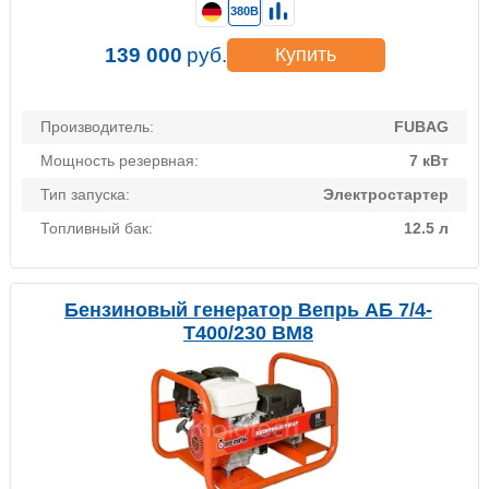
380В
139 000
руб.
Купить
Производитель:
FUBAG
Мощность резервная:
7 кВт
Тип запуска:
Электростартер
Топливный бак:
12.5 л
Бензиновый генератор Вепрь АБ 7/4-
Т400/230 ВМ8