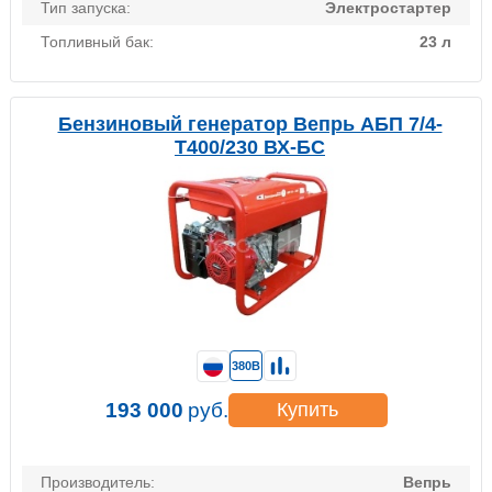
Тип запуска:
Электростартер
Топливный бак:
23 л
Бензиновый генератор Вепрь АБП 7/4-
Т400/230 ВХ-БС
380В
193 000
руб.
Купить
Производитель:
Вепрь