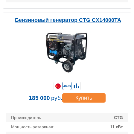
Бензиновый генератор CTG CX14000TA
380В
185 000
руб.
Купить
Производитель:
CTG
Мощность резервная:
11 кВт