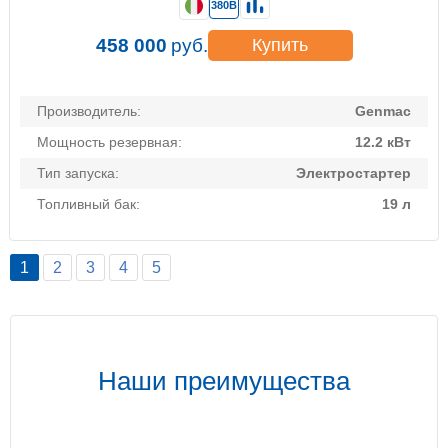
380В
458 000
руб.
Купить
Производитель:
Genmac
Мощность резервная:
12.2 кВт
Тип запуска:
Электростартер
Топливный бак:
19 л
1
2
3
4
5
Наши преимущества