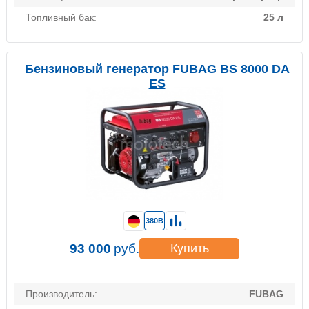
Топливный бак:
25 л
Бензиновый генератор FUBAG BS 8000 DA
ES
380В
93 000
руб.
Купить
Производитель:
FUBAG