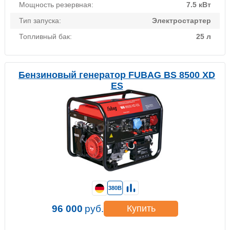
Мощность резервная:
7.5 кВт
Тип запуска:
Электростартер
Топливный бак:
25 л
Бензиновый генератор FUBAG BS 8500 XD
ES
380В
96 000
руб.
Купить