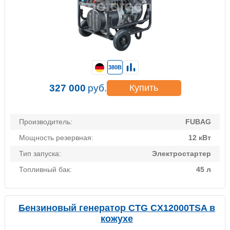
380В
327 000
руб.
Купить
Производитель:
FUBAG
Мощность резервная:
12 кВт
Тип запуска:
Электростартер
Топливный бак:
45 л
Бензиновый генератор CTG CX12000TSA в
кожухе