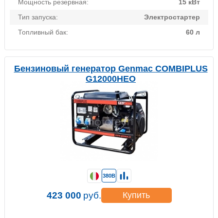
Мощность резервная:
15 кВт
Тип запуска:
Электростартер
Топливный бак:
60 л
Бензиновый генератор Genmac COMBIPLUS
G12000HEO
380В
423 000
руб.
Купить