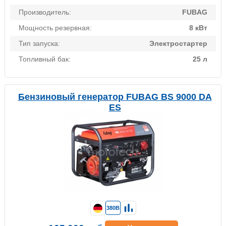
Производитель:
FUBAG
Мощность резервная:
8 кВт
Тип запуска:
Электростартер
Топливный бак:
25 л
Бензиновый генератор FUBAG BS 9000 DA
ES
380В