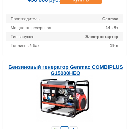
Производитель:
Genmac
Мощность резервная:
14 кВт
Тип запуска:
Электростартер
Топливный бак:
19 л
Бензиновый генератор Genmac COMBIPLUS
G15000HEO