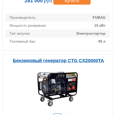
281 000
руб.
Купить
Производитель:
FUBAG
Мощность резервная:
10 кВт
Тип запуска:
Электростартер
Топливный бак:
45 л
Бензиновый генератор CTG CX20000TA