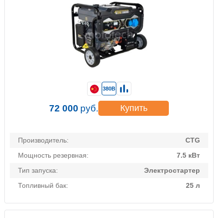
380В
72 000
руб.
Купить
Производитель:
CTG
Мощность резервная:
7.5 кВт
Тип запуска:
Электростартер
Топливный бак:
25 л