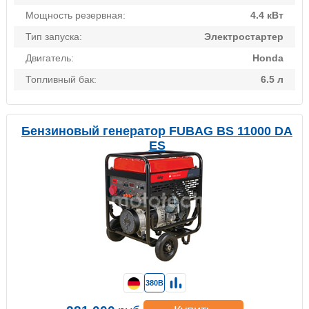
Мощность резервная:
4.4 кВт
Тип запуска:
Электростартер
Двигатель:
Honda
Топливный бак:
6.5 л
Бензиновый генератор FUBAG BS 11000 DA
ES
380В