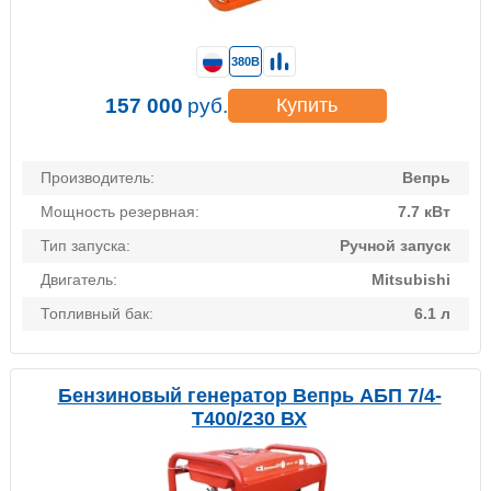
380В
157 000
руб.
Купить
Производитель:
Вепрь
Мощность резервная:
7.7 кВт
Тип запуска:
Ручной запуск
Двигатель:
Mitsubishi
Топливный бак:
6.1 л
Бензиновый генератор Вепрь АБП 7/4-
Т400/230 ВХ