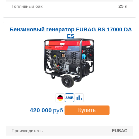
Топливный бак:
25 л
Бензиновый генератор FUBAG BS 17000 DA
ES
380В
420 000
руб.
Купить
Производитель:
FUBAG