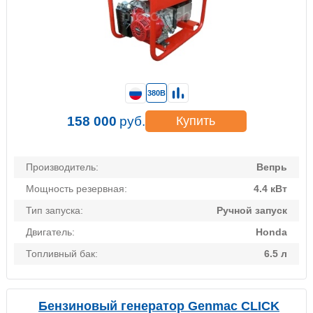
380В
158 000
руб.
Купить
Производитель:
Вепрь
Мощность резервная:
4.4 кВт
Тип запуска:
Ручной запуск
Двигатель:
Honda
Топливный бак:
6.5 л
Бензиновый генератор Genmac CLICK