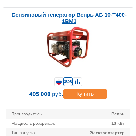
Бензиновый генератор Вепрь АБ 10-Т400-
1ВМ1
380В
405 000
руб.
Купить
Производитель:
Вепрь
Мощность резервная:
13 кВт
Тип запуска:
Электростартер