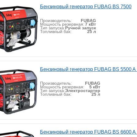
Бензиновый генератор FUBAG BS 7500
Производитель:
FUBAG
Мощность резервная:
7 кВт
Тип запуска:
Ручной запуск
Топливный бак:
25 л
Бензиновый генератор FUBAG BS 5500 A
Производитель:
FUBAG
Мощность резервная:
5 кВт
Тип запуска:
Электростартер
Топливный бак:
25 л
Бензиновый генератор FUBAG BS 6600 A