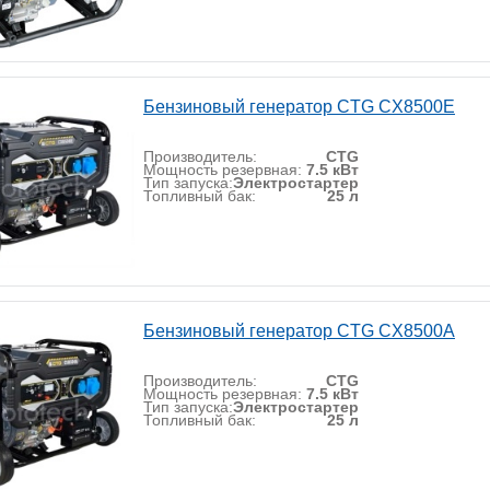
Бензиновый генератор CTG CX8500E
Производитель:
CTG
Мощность резервная:
7.5 кВт
Тип запуска:
Электростартер
Топливный бак:
25 л
Бензиновый генератор CTG CX8500A
Производитель:
CTG
Мощность резервная:
7.5 кВт
Тип запуска:
Электростартер
Топливный бак:
25 л