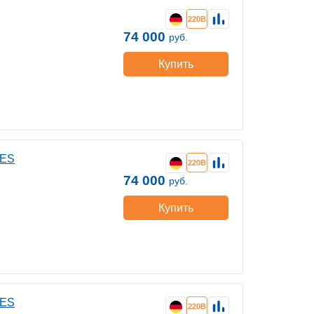
220В
74 000
руб.
Купить
 ES
220В
74 000
руб.
Купить
 ES
220В