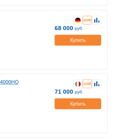
220В
68 000
руб.
Купить
G4000HO
220В
71 000
руб.
Купить