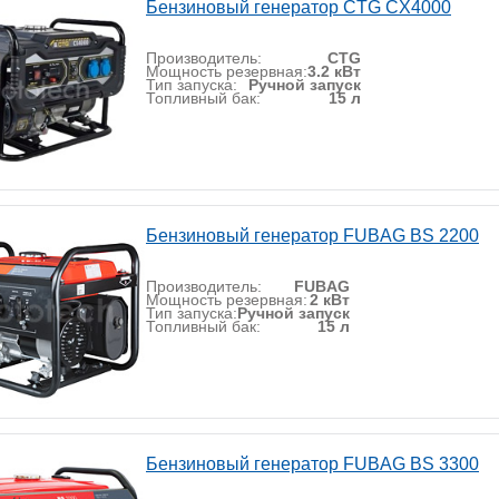
Бензиновый генератор CTG CX4000
Производитель:
CTG
Мощность резервная:
3.2 кВт
Тип запуска:
Ручной запуск
Топливный бак:
15 л
Бензиновый генератор FUBAG BS 2200
Производитель:
FUBAG
Мощность резервная:
2 кВт
Тип запуска:
Ручной запуск
Топливный бак:
15 л
Бензиновый генератор FUBAG BS 3300