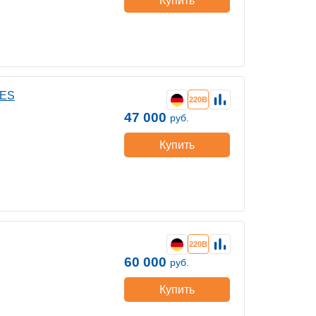
Купить
 ES
220В
47 000
руб.
Купить
220В
60 000
руб.
Купить