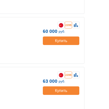
220В
60 000
руб.
Купить
220В
63 000
руб.
Купить