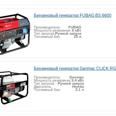
Бензиновый генератор FUBAG BS 6600
Производитель:
FUBAG
Мощность резервная:
6 кВт
Тип запуска:
Ручной запуск
Топливный бак:
25 л
Бензиновый генератор Genmac CLICK R
Производитель:
Genmac
Мощность резервная:
3.4 кВт
Тип запуска:
Ручной запуск
Двигатель:
Honda
Топливный бак:
3.1 л