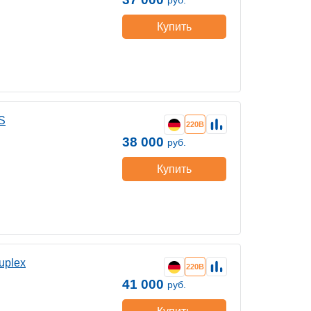
руб.
Купить
S
220В
38 000
руб.
Купить
uplex
220В
41 000
руб.