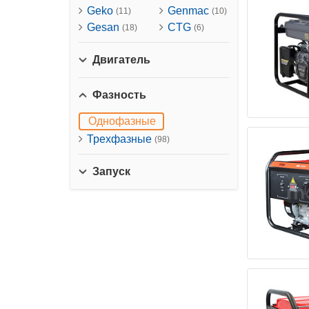
Geko
Genmac
(11)
(10)
Gesan
CTG
(18)
(6)
Двигатель
Фазность
Однофазные
Трехфазные
(98)
Запуск