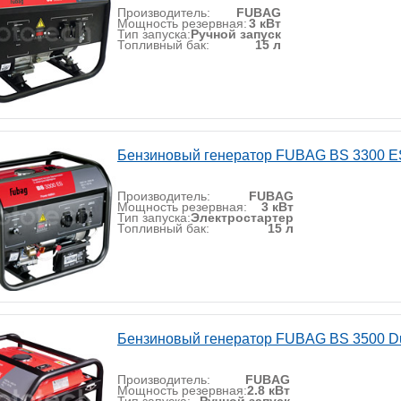
Производитель:
FUBAG
Мощность резервная:
3 кВт
Тип запуска:
Ручной запуск
Топливный бак:
15 л
Бензиновый генератор FUBAG BS 3300 E
Производитель:
FUBAG
Мощность резервная:
3 кВт
Тип запуска:
Электростартер
Топливный бак:
15 л
Бензиновый генератор FUBAG BS 3500 D
Производитель:
FUBAG
Мощность резервная:
2.8 кВт