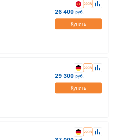
220В
26 400
руб.
Купить
220В
29 300
руб.
Купить
220В
37 000