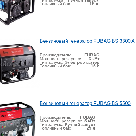
Тип запуска:
Ручной запуск
Топливный бак:
15 л
Бензиновый генератор FUBAG BS 3300 A
Производитель:
FUBAG
Мощность резервная:
3 кВт
Тип запуска:
Электростартер
Топливный бак:
15 л
Бензиновый генератор FUBAG BS 5500
Производитель:
FUBAG
Мощность резервная:
5 кВт
Тип запуска:
Ручной запуск
Топливный бак:
25 л