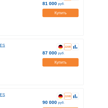
81 000
руб.
Купить
 ES
220В
87 000
руб.
Купить
 ES
220В
90 000
руб.