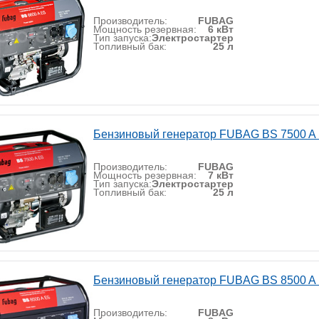
Производитель:
FUBAG
Мощность резервная:
6 кВт
Тип запуска:
Электростартер
Топливный бак:
25 л
Бензиновый генератор FUBAG BS 7500 A
Производитель:
FUBAG
Мощность резервная:
7 кВт
Тип запуска:
Электростартер
Топливный бак:
25 л
Бензиновый генератор FUBAG BS 8500 A
Производитель:
FUBAG