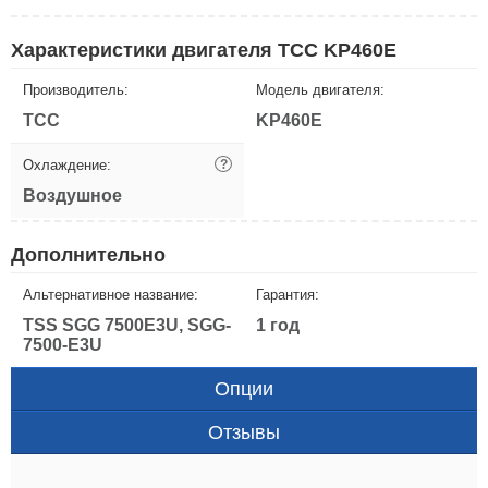
Характеристики двигателя ТСС KP460E
Производитель:
Модель двигателя:
ТСС
KP460E
Охлаждение:
?
Воздушное
Дополнительно
Альтернативное название:
Гарантия:
TSS SGG 7500Е3U, SGG-
1 год
7500-Е3U
Опции
Отзывы