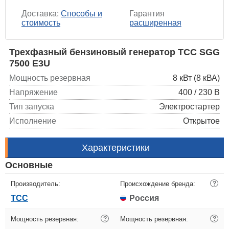
Доставка:
Способы и
Гарантия
стоимость
расширенная
Трехфазный бензиновый генератор ТСС SGG
7500 Е3U
Мощность резервная
8 кВт (8 кВА)
Напряжение
400 / 230 В
Тип запуска
Электростартер
Исполнение
Открытое
Характеристики
Основные
Производитель:
Происхождение бренда:
?
ТСС
Россия
Мощность резервная:
?
Мощность резервная:
?