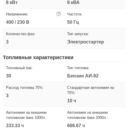
8 кВт
8 кВА
Напряжение:
?
Частота:
400 / 230 В
50 Гц
Количество фаз:
Тип запуска:
3
Электростартер
Топливные характеристики
Топливный бак:
Тип топлива:
30
Бензин АИ-92
Расход топлива 75%:
Стандартная автономия на
75%:
3
10 ч
Автономия на внешнем
Автономия на внешнем
топливном баке 1000л.:
топливном баке 2000л.:
333.33 ч
666.67 ч