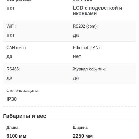
нет
LCD с подсветкой и
иконками
WiFi:
RS232 (com):
нет
да
CAN-шина:
Ethernet (LAN):
да
нет
RS485:
Журнал событий:
да
да
Степень защиты:
IP30
Габариты и вес
Длина
Ширина
6100 мм
2250 мм