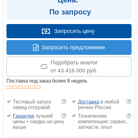
По запросу
Запросить цену
Запросить предложение
Подобрать аналог
от 43 416 000 руб.
Поставка под заказ более 8 недель
Тестовый запуск
Доставка
в любой
?
?
перед отгрузкой
регион России
Гарантия
лучшей
Технические
?
?
цены + скидка на цену
компетенции: сервис,
выше
запчасти, опыт