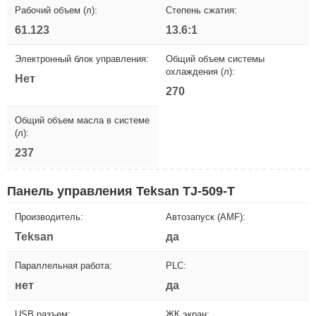
Рабочий объем (л):
Степень сжатия:
61.123
13.6:1
Электронный блок управления:
Общий объем системы
охлаждения (л):
Нет
270
Общий объем масла в системе
(л):
237
Панель управления Teksan TJ-509-T
Производитель:
Автозапуск (AMF):
Teksan
да
Параллельная работа:
PLC:
нет
да
USB разъем:
ЖК экран: