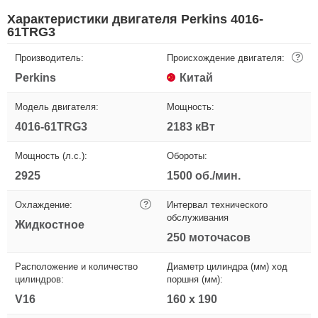
Характеристики двигателя Perkins 4016-
61TRG3
Производитель:
Происхождение двигателя:
?
Perkins
Китай
Модель двигателя:
Мощность:
4016-61TRG3
2183 кВт
Мощность (л.с.):
Обороты:
2925
1500 об./мин.
Охлаждение:
?
Интервал технического
обслуживания
Жидкостное
250 моточасов
Расположение и количество
Диаметр цилиндра (мм) ход
цилиндров:
поршня (мм):
V16
160 х 190