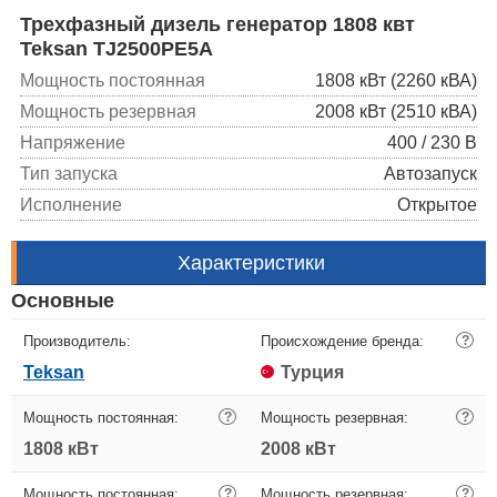
Трехфазный дизель генератор 1808 квт
Teksan TJ2500PE5A
Мощность постоянная
1808 кВт (2260 кВА)
Мощность резервная
2008 кВт (2510 кВА)
Напряжение
400 / 230 В
Тип запуска
Автозапуск
Исполнение
Открытое
Характеристики
Основные
Производитель:
Происхождение бренда:
?
Teksan
Турция
Мощность постоянная:
?
Мощность резервная:
?
1808 кВт
2008 кВт
Мощность постоянная:
?
Мощность резервная:
?