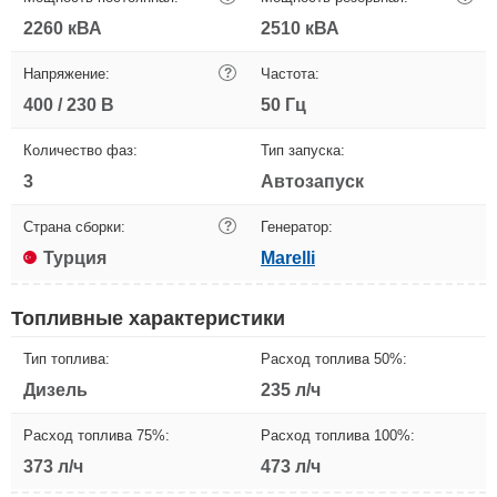
2260 кВА
2510 кВА
Напряжение:
?
Частота:
400 / 230 В
50 Гц
Количество фаз:
Тип запуска:
3
Автозапуск
Страна сборки:
?
Генератор:
Турция
Marelli
Топливные характеристики
Тип топлива:
Расход топлива 50%:
Дизель
235 л/ч
Расход топлива 75%:
Расход топлива 100%:
373 л/ч
473 л/ч