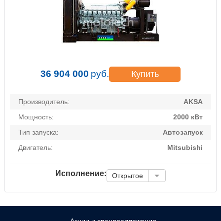
36 904 000
руб.
Купить
Производитель:
AKSA
Мощность:
2000 кВт
Тип запуска:
Автозапуск
Двигатель:
Mitsubishi
Исполнение:
Открытое