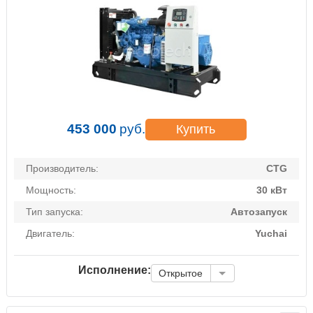
453 000
руб.
Купить
Производитель:
CTG
Мощность:
30 кВт
Тип запуска:
Автозапуск
Двигатель:
Yuchai
Исполнение:
Открытое