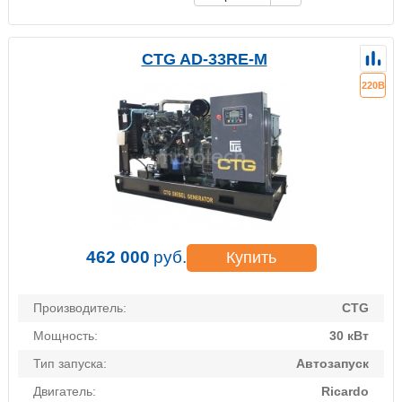
CTG AD-33RE-M
220В
462 000
руб.
Купить
Производитель:
CTG
Мощность:
30 кВт
Тип запуска:
Автозапуск
Двигатель:
Ricardo