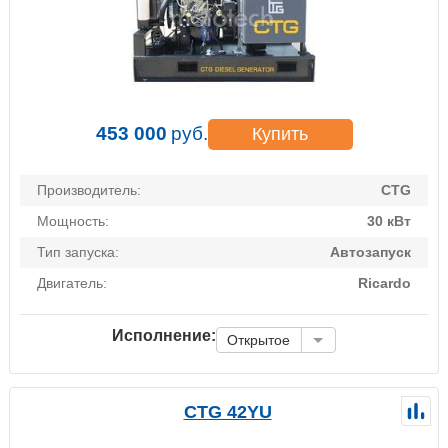
453 000
руб.
Купить
Производитель:
CTG
Мощность:
30 кВт
Тип запуска:
Автозапуск
Двигатель:
Ricardo
Исполнение:
Открытое
CTG 42YU