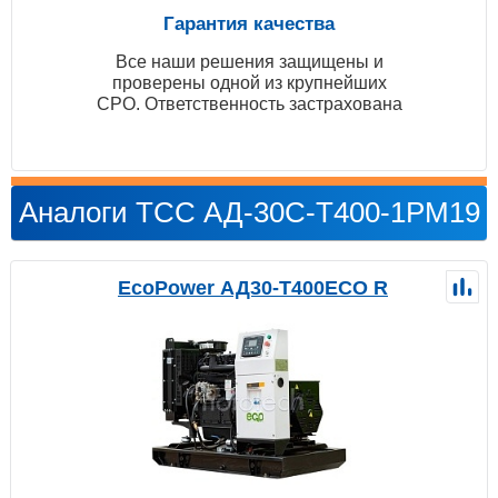
Гарантия качества
Все наши решения защищены и
проверены одной из крупнейших
СРО. Ответственность застрахована
Аналоги ТСС АД-30С-Т400-1РМ19
EcoPower АД30-T400ECO R