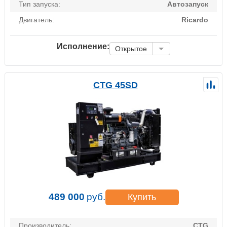
Тип запуска:
Автозапуск
Двигатель:
Ricardo
Исполнение:
Открытое
CTG 45SD
489 000
руб.
Купить
Производитель:
CTG