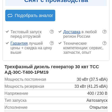
Подобрать аналог
Тестовый запуск
Доставка
в любой
?
?
перед отгрузкой
регион России
Гарантия
лучшей
Технические
?
?
цены + скидка на цену
компетенции: сервис,
выше
запчасти, опыт
Трехфазный дизель генератор 30 квт ТСС
АД-30С-Т400-1РМ19
Мощность постоянная
30 кВт (37.5 кВА)
Мощность резервная
33 кВт (41.25 кВА)
Напряжение
400 / 230 В
Тип запуска
Автозапуск
Исполнение
Открытое