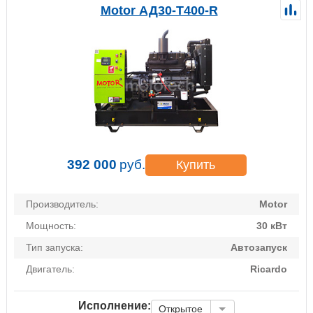
Motor АД30-Т400-R
392 000
руб.
Купить
Производитель:
Motor
Мощность:
30 кВт
Тип запуска:
Автозапуск
Двигатель:
Ricardo
Исполнение:
Открытое