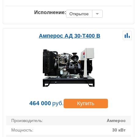
Исполнение:
Открытое
Амперос АД 30-Т400 B
464 000
руб.
Купить
Производитель:
Амперос
Мощность:
30 кВт