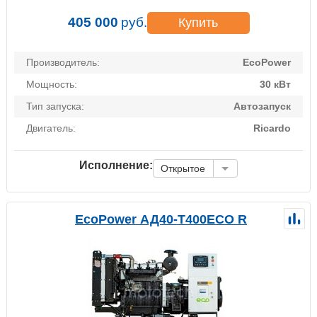
405 000
руб.
Купить
Производитель:
EcoPower
Мощность:
30 кВт
Тип запуска:
Автозапуск
Двигатель:
Ricardo
Исполнение:
Открытое
EcoPower АД40-T400ECO R