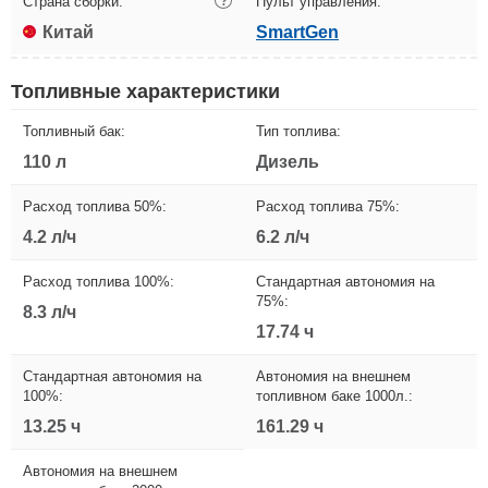
Страна сборки:
?
Пульт управления:
Китай
SmartGen
Топливные характеристики
Топливный бак:
Тип топлива:
110 л
Дизель
Расход топлива 50%:
Расход топлива 75%:
4.2 л/ч
6.2 л/ч
Расход топлива 100%:
Стандартная автономия на
75%:
8.3 л/ч
17.74 ч
Стандартная автономия на
Автономия на внешнем
100%:
топливном баке 1000л.:
13.25 ч
161.29 ч
Автономия на внешнем