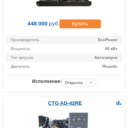
448 000
руб.
Купить
Производитель:
EcoPower
Мощность:
40 кВт
Тип запуска:
Автозапуск
Двигатель:
Ricardo
Исполнение:
Открытое
CTG AD-42RE