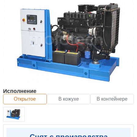
Исполнение
Открытое
В кожухе
В контейнере
Снят с производства