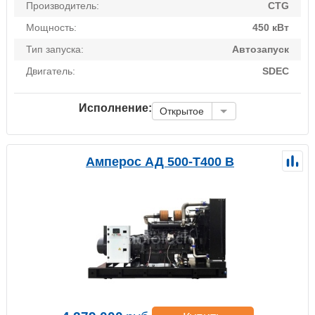
Производитель:
CTG
Мощность:
450 кВт
Тип запуска:
Автозапуск
Двигатель:
SDEC
Исполнение:
Открытое
Амперос АД 500-Т400 B