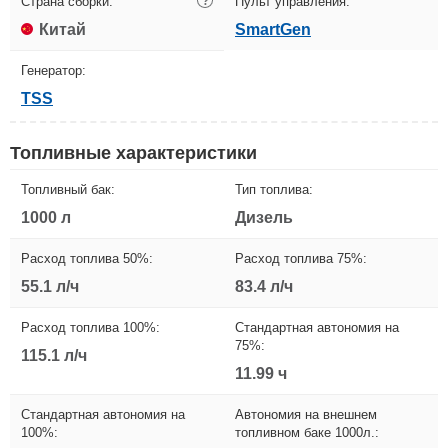
Страна сборки:
?
Пульт управления:
Китай
SmartGen
Генератор:
TSS
Топливные характеристики
Топливный бак:
Тип топлива:
1000 л
Дизель
Расход топлива 50%:
Расход топлива 75%:
55.1 л/ч
83.4 л/ч
Расход топлива 100%:
Стандартная автономия на
75%:
115.1 л/ч
11.99 ч
Стандартная автономия на
Автономия на внешнем
100%:
топливном баке 1000л.: