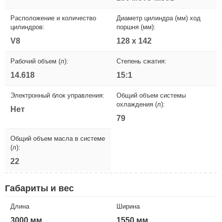
Расположение и количество
Диаметр цилиндра (мм) ход
цилиндров:
поршня (мм):
V8
128 x 142
Рабочий объем (л):
Степень сжатия:
14.618
15:1
Электронный блок управления:
Общий объем системы
охлаждения (л):
Нет
79
Общий объем масла в системе
(л):
22
Габариты и вес
Длина
Ширина
3000 мм
1550 мм