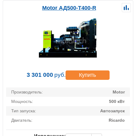
Motor АД500-Т400-R
3 301 000
руб.
Купить
Производитель:
Motor
Мощность:
500 кВт
Тип запуска:
Автозапуск
Двигатель:
Ricardo