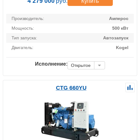
4 279 000
руб.
Купить
Производитель:
Амперос
Мощность:
500 кВт
Тип запуска:
Автозапуск
Двигатель:
Kogel
Исполнение:
Открытое
CTG 660YU