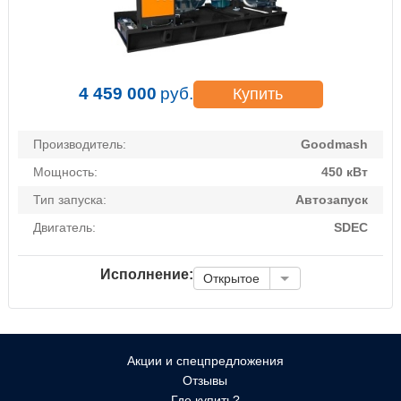
4 459 000
руб.
Купить
Производитель:
Goodmash
Мощность:
450 кВт
Тип запуска:
Автозапуск
Двигатель:
SDEC
Исполнение:
Открытое
Акции и спецпредложения
Отзывы
Где купить?