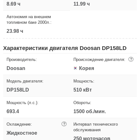
8.69 ч
11.99 ч
Автономия на внешнем
топливном баке 2000л.:
23.98 ч
Характеристики двигателя Doosan DP158LD
Производитель:
Происхождение двигателя:
?
Doosan
Корея
Модель двигателя:
Мощность:
DP158LD
510 кВт
Мощность (л.с.):
Обороты:
693.4
1500 об./мин.
Охлаждение:
?
Интервал технического
обслуживания
Жидкостное
250 моточасов