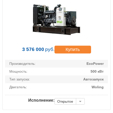
3 576 000
руб.
Купить
Производитель:
EcoPower
Мощность:
500 кВт
Тип запуска:
Автозапуск
Двигатель:
Woling
Исполнение:
Открытое