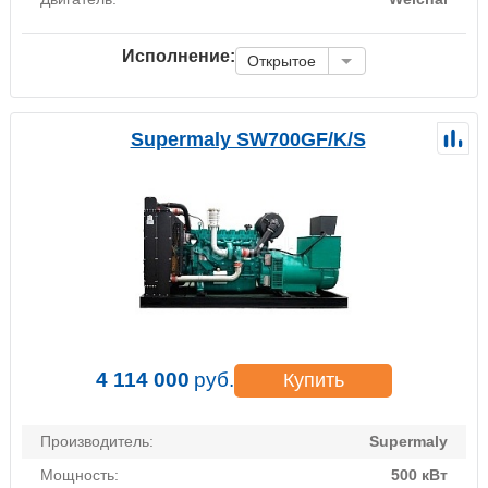
Исполнение:
Открытое
Supermaly SW700GF/K/S
4 114 000
руб.
Купить
Производитель:
Supermaly
Мощность:
500 кВт