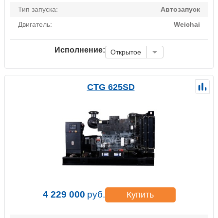
Тип запуска:
Автозапуск
Двигатель:
Weichai
Исполнение:
Открытое
CTG 625SD
4 229 000
руб.
Купить