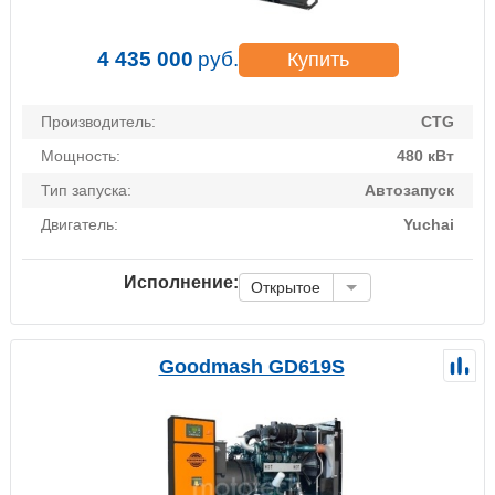
4 435 000
руб.
Купить
Производитель:
CTG
Мощность:
480 кВт
Тип запуска:
Автозапуск
Двигатель:
Yuchai
Исполнение:
Открытое
Goodmash GD619S