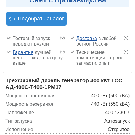
Подобрать аналог
Тестовый запуск
Доставка
в любой
?
?
перед отгрузкой
регион России
Гарантия
лучшей
Технические
?
?
цены + скидка на цену
компетенции: сервис,
выше
запчасти, опыт
Трехфазный дизель генератор 400 квт ТСС
АД-400С-Т400-1РМ17
Мощность постоянная
400 кВт (500 кВА)
Мощность резервная
440 кВт (550 кВА)
Напряжение
400 / 230 В
Тип запуска
Автозапуск
Исполнение
Открытое