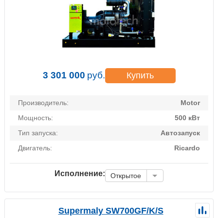
3 301 000
руб.
Купить
Производитель:
Motor
Мощность:
500 кВт
Тип запуска:
Автозапуск
Двигатель:
Ricardo
Исполнение:
Открытое
Supermaly SW700GF/K/S