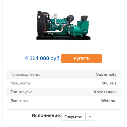
4 114 000
руб.
Купить
Производитель:
Supermaly
Мощность:
500 кВт
Тип запуска:
Автозапуск
Двигатель:
Weichai
Исполнение:
Открытое