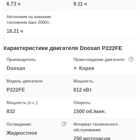
6.73 ч
9.11 ч
Автономия на внешнем
топливном баке 2000л.:
18.21 ч
Характеристики двигателя Doosan P222FE
Производитель:
Происхождение двигателя:
?
Doosan
Корея
Модель двигателя:
Мощность:
P222FE
612 кВт
Мощность (л.с.):
Обороты:
832
1500 об./мин.
Охлаждение:
?
Интервал технического
обслуживания
Жидкостное
250 моточасов