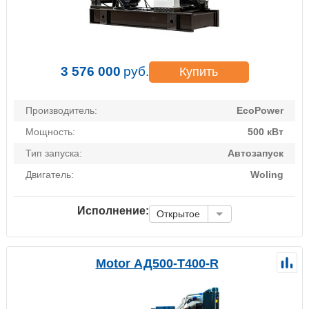
3 576 000
руб.
Купить
Производитель:
EcoPower
Мощность:
500 кВт
Тип запуска:
Автозапуск
Двигатель:
Woling
Исполнение:
Открытое
Motor АД500-Т400-R