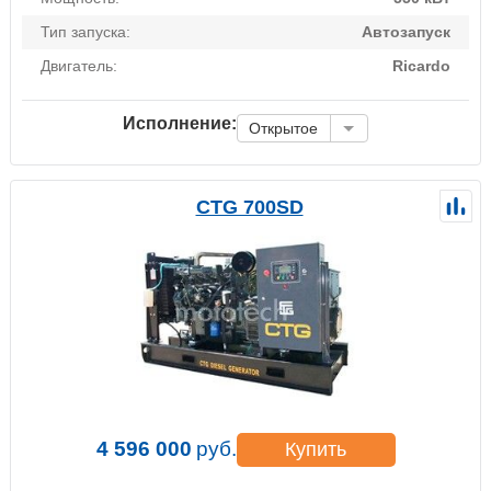
Тип запуска:
Автозапуск
Двигатель:
Ricardo
Исполнение:
Открытое
CTG 700SD
4 596 000
руб.
Купить