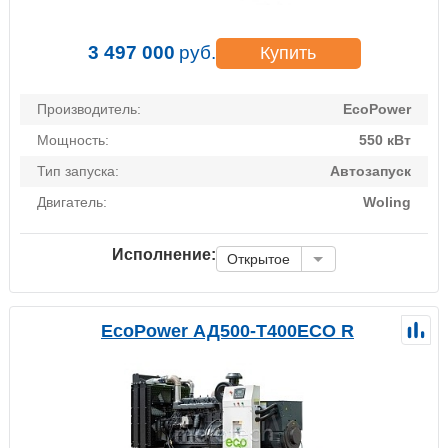
3 497 000
руб.
Купить
Производитель:
EcoPower
Мощность:
550 кВт
Тип запуска:
Автозапуск
Двигатель:
Woling
Исполнение:
Открытое
EcoPower АД500-T400ECO R