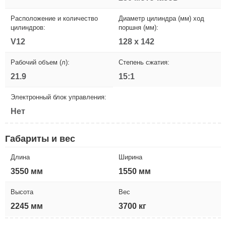
Расположение и количество
Диаметр цилиндра (мм) ход
цилиндров:
поршня (мм):
V12
128 x 142
Рабочий объем (л):
Степень сжатия:
21.9
15:1
Электронный блок управления:
Нет
Габариты и вес
Длина
Ширина
3550 мм
1550 мм
Высота
Вес
2245 мм
3700 кг