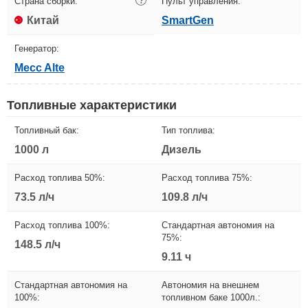
Страна сборки:
?
Пульт управления:
Китай
SmartGen
Генератор:
Mecc Alte
Топливные характеристики
Топливный бак:
Тип топлива:
1000 л
Дизель
Расход топлива 50%:
Расход топлива 75%:
73.5 л/ч
109.8 л/ч
Расход топлива 100%:
Стандартная автономия на
75%:
148.5 л/ч
9.11 ч
Стандартная автономия на
Автономия на внешнем
100%:
топливном баке 1000л.: