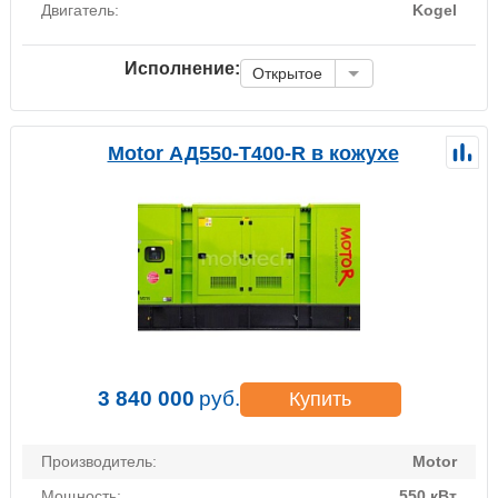
Двигатель:
Kogel
Исполнение:
Открытое
Motor АД550-Т400-R в кожухе
3 840 000
руб.
Купить
Производитель:
Motor
Мощность:
550 кВт