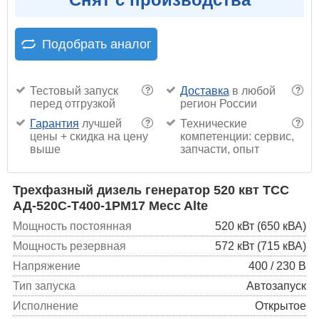
Подобрать аналог
Тестовый запуск
Доставка
в любой
?
?
перед отгрузкой
регион России
Гарантия
лучшей
Технические
?
?
цены + скидка на цену
компетенции: сервис,
выше
запчасти, опыт
Трехфазный дизель генератор 520 квт ТСС
АД-520С-Т400-1РМ17 Mecc Alte
Мощность постоянная
520 кВт (650 кВА)
Мощность резервная
572 кВт (715 кВА)
Напряжение
400 / 230 В
Тип запуска
Автозапуск
Исполнение
Открытое