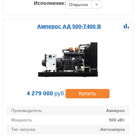
Исполнение:
Открытое
Амперос АД 500-Т400 B
4 279 000
руб.
Купить
Производитель:
Амперос
Мощность:
500 кВт
Тип запуска:
Автозапуск