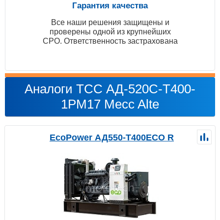
Гарантия качества
Все наши решения защищены и
проверены одной из крупнейших
СРО. Ответственность застрахована
Аналоги ТСС АД-520С-Т400-
1РМ17 Mecc Alte
EcoPower АД550-T400ECO R