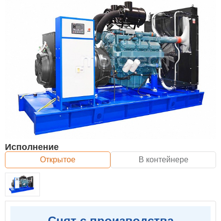
Исполнение
Открытое
В контейнере
Снят с производства