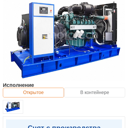
Исполнение
Открытое
В контейнере
Снят с производства