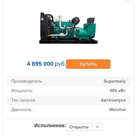
4 895 000
руб.
Купить
Производитель:
Supermaly
Мощность:
600 кВт
Тип запуска:
Автозапуск
Двигатель:
Weichai
Исполнение:
Открытое