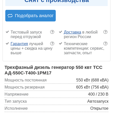
Подобрать аналог
Тестовый запуск
Доставка
в любой
?
?
перед отгрузкой
регион России
Гарантия
лучшей
Технические
?
?
цены + скидка на цену
компетенции: сервис,
выше
запчасти, опыт
Трехфазный дизель генератор 550 квт ТСС
АД-550С-Т400-1РМ17
Мощность постоянная
550 кВт (688 кВА)
Мощность резервная
605 кВт (756 кВА)
Напряжение
400 / 230 В
Тип запуска
Автозапуск
Исполнение
Открытое