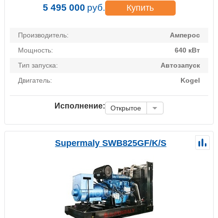
5 495 000
руб.
Купить
Производитель:
Амперос
Мощность:
640 кВт
Тип запуска:
Автозапуск
Двигатель:
Kogel
Исполнение:
Открытое
Supermaly SWB825GF/K/S