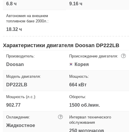
6.8 ч
9.16 ч
Автономия на внешнем
топливном баке 2000л.:
18.32 ч
Характеристики двигателя Doosan DP222LB
Производитель:
Происхождение двигателя:
?
Doosan
Корея
Модель двигателя:
Мощность:
DP222LB
664 кВт
Мощность (л.с.):
Обороты:
902.77
1500 об./мин.
Охлаждение:
?
Интервал технического
обслуживания
Жидкостное
250 моточасов