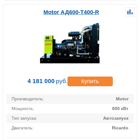
Motor АД600-Т400-R
4 181 000
руб.
Купить
Производитель:
Motor
Мощность:
600 кВт
Тип запуска:
Автозапуск
Двигатель:
Ricardo