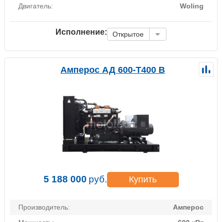
Двигатель:
Woling
Исполнение:
Открытое
Амперос АД 600-Т400 B
5 188 000
руб.
Купить
Производитель:
Амперос