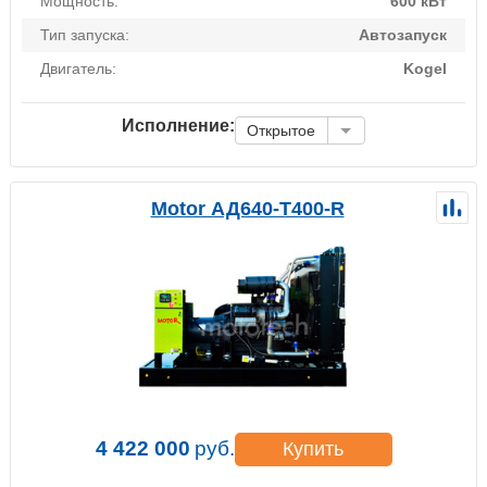
Мощность:
600 кВт
Тип запуска:
Автозапуск
Двигатель:
Kogel
Исполнение:
Открытое
Motor АД640-Т400-R
4 422 000
руб.
Купить