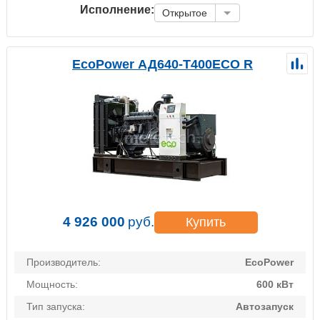
Исполнение:
Открытое
EcoPower АД640-T400ECO R
4 926 000
руб.
Купить
Производитель:
EcoPower
Мощность:
600 кВт
Тип запуска:
Автозапуск