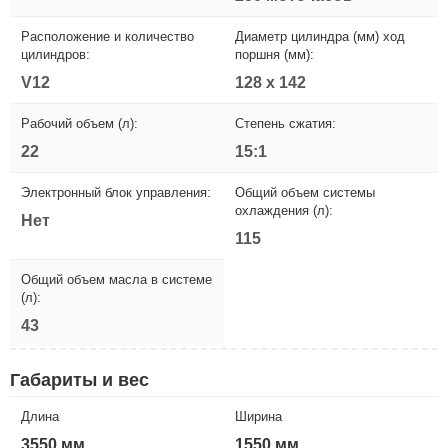
Расположение и количество
Диаметр цилиндра (мм) ход
цилиндров:
поршня (мм):
V12
128 x 142
Рабочий объем (л):
Степень сжатия:
22
15:1
Электронный блок управления:
Общий объем системы
охлаждения (л):
Нет
115
Общий объем масла в системе
(л):
43
Габариты и вес
Длина
Ширина
3550 мм
1550 мм