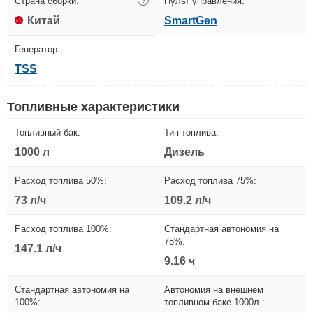
Страна сборки:
?
Пульт управления:
Китай
SmartGen
Генератор:
TSS
Топливные характеристики
Топливный бак:
Тип топлива:
1000 л
Дизель
Расход топлива 50%:
Расход топлива 75%:
73 л/ч
109.2 л/ч
Расход топлива 100%:
Стандартная автономия на
75%:
147.1 л/ч
9.16 ч
Стандартная автономия на
Автономия на внешнем
100%:
топливном баке 1000л.: