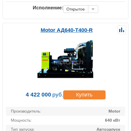
Исполнение:
Открытое
Motor АД640-Т400-R
4 422 000
руб.
Купить
Производитель:
Motor
Мощность:
640 кВт
Тип запуска:
Автозапуск