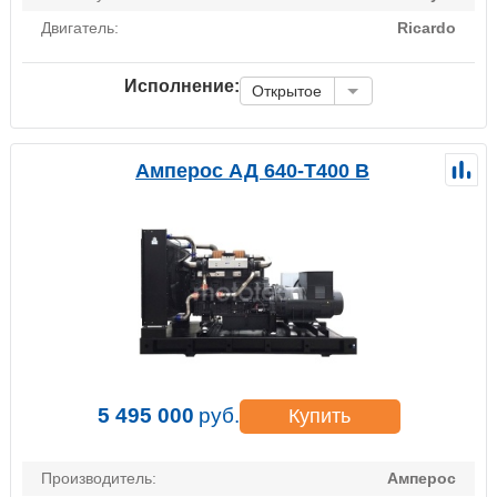
Двигатель:
Ricardo
Исполнение:
Открытое
Амперос АД 640-Т400 B
5 495 000
руб.
Купить
Производитель:
Амперос