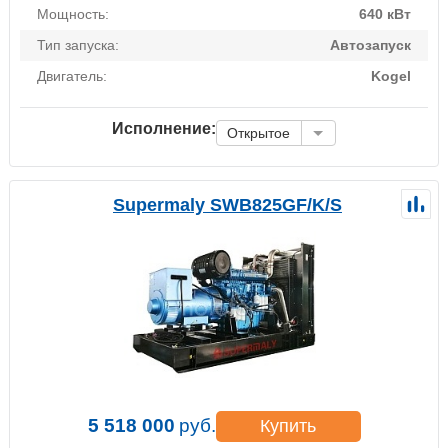
Мощность:
640 кВт
Тип запуска:
Автозапуск
Двигатель:
Kogel
Исполнение:
Открытое
Supermaly SWB825GF/K/S
5 518 000
руб.
Купить