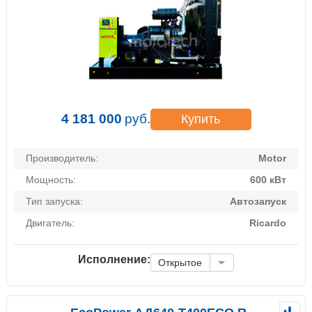
4 181 000
руб.
Купить
Производитель:
Motor
Мощность:
600 кВт
Тип запуска:
Автозапуск
Двигатель:
Ricardo
Исполнение:
Открытое