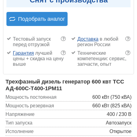
Подобрать аналог
Тестовый запуск
Доставка
в любой
?
?
перед отгрузкой
регион России
Гарантия
лучшей
Технические
?
?
цены + скидка на цену
компетенции: сервис,
выше
запчасти, опыт
Трехфазный дизель генератор 600 квт ТСС
АД-600С-Т400-1РМ11
Мощность постоянная
600 кВт (750 кВА)
Мощность резервная
660 кВт (825 кВА)
Напряжение
400 / 230 В
Тип запуска
Автозапуск
Исполнение
Открытое