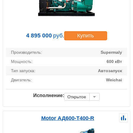
4 895 000
руб.
Купить
Производитель:
Supermaly
Мощность:
600 кВт
Тип запуска:
Автозапуск
Двигатель:
Weichai
Исполнение:
Открытое
Motor АД600-Т400-R