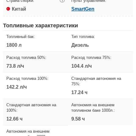
Страна сборки:
?
Пульт управления:
Китай
SmartGen
Топливные характеристики
Топливный бак:
Тип топлива:
1800 л
Дизель
Расход топлива 50%:
Расход топлива 75%:
73.8 л/ч
104.4 л/ч
Расход топлива 100%:
Стандартная автономия на
75%:
142.2 л/ч
17.24 ч
Стандартная автономия на
Автономия на внешнем
100%:
топливном баке 1000л.:
12.66 ч
9.58 ч
Автономия на внешнем