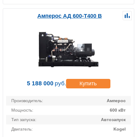
Амперос АД 600-Т400 B
5 188 000
руб.
Купить
Производитель:
Амперос
Мощность:
600 кВт
Тип запуска:
Автозапуск
Двигатель:
Kogel