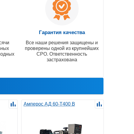
Гарантия качества
сячи
Все наши решения защищены и
ьных
проверены одной из крупнейших
ходных
СРО. Ответственность
застрахована
Амперос АД 60-Т400 B