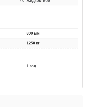
Жидкостное
?
800 мм
1250 кг
1 год