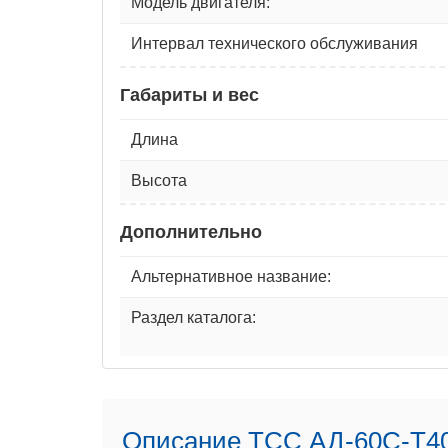
Модель двигателя:
Интервал технического обслуживания
Габариты и вес
Длина
Высота
Дополнительно
Альтернативное название:
Раздел каталога:
Описание ТСС АД-60С-Т4