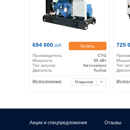
694 000
725 
руб.
Купить
Производитель:
CTG
Произв
Мощность:
60 кВт
Мощно
Тип запуска:
Автозапуск
Тип за
Двигатель:
Yuchai
Двигат
Исполнение:
Испол
Открытое
Акции и спецпредложения
Отзывы