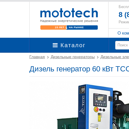
Беспл
8 (
Режим
О ко
Каталог
Главная
Дизельные генераторы
Дизельные эле
Дизель генератор 60 кВт Т