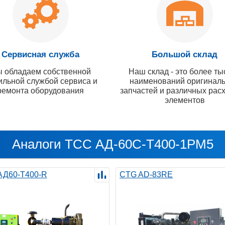
Сервисная служба
Большой склад
 обладаем собственной
Наш склад - это более ты
ильной службой сервиса и
наименований оригинал
ремонта оборудования
запчастей и различных рас
элементов
Аналоги ТСС АД-60С-Т400-1РМ5
 АД60-Т400-R
CTG AD-83RE