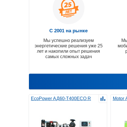
С 2001 на рынке
Мы успешно реализуем
Мы
энергетические решения уже 25
моб
лет и накопили опыт решения
самых сложных задач
EcoPower АД60-T400ECO R
Motor