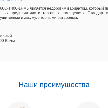
60С-Т400-1РМ5 является недорогим вариантом, который пр
нных предприятиях и торговых помещениях. Стандартн
лушителями и аккумуляторными батареями.
онарный
00 Вольт
Наши преимущества