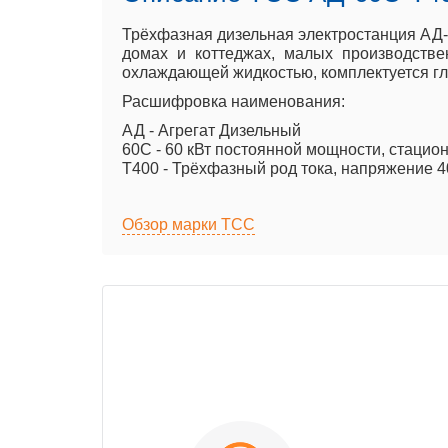
Трёхфазная дизельная электростанция АД-
домах и коттеджах, малых производстве
охлаждающей жидкостью, комплектуется г
Расшифровка наименования:
АД - Агрегат Дизельный
60С - 60 кВт постоянной мощности, стаци
Т400 - Трёхфазный род тока, напряжение 4
Обзор марки ТСС