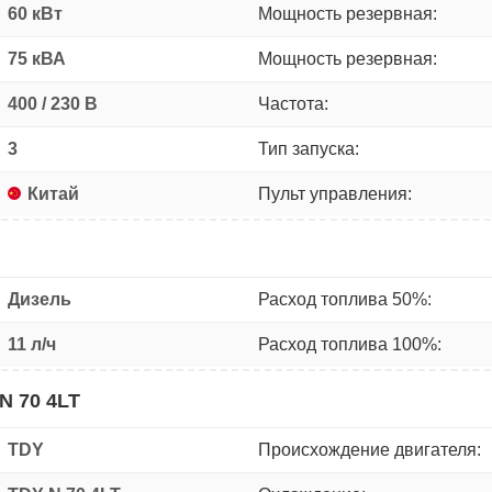
60 кВт
Мощность резервная:
75 кВА
Мощность резервная:
400 / 230 В
Частота:
3
Тип запуска:
Китай
Пульт управления:
Дизель
Расход топлива 50%:
11 л/ч
Расход топлива 100%:
N 70 4LT
TDY
Происхождение двигателя: