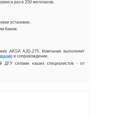
рвиса раз в 250 моточасов.
овки установки.
ым баком.
ржке AKSA AJD-275. Компания выполняет
ивание
и сопровождение.
й ДГУ силами наших специалистов - от