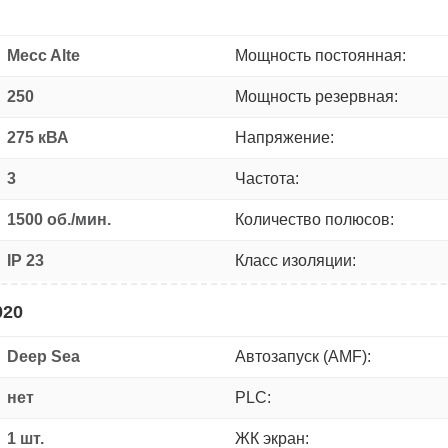
Mecc Alte
Мощность постоянная:
250
Мощность резервная:
275 кВА
Напряжение:
3
Частота:
1500 об./мин.
Количество полюсов:
IP 23
Класс изоляции:
020
Deep Sea
Автозапуск (AMF):
нет
PLC:
1 шт.
ЖК экран: