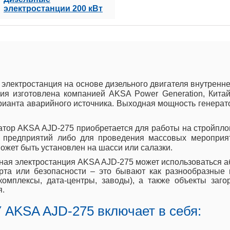
электростанции 200 кВт
лектростанция на основе дизельного двигателя внутренн
ия изготовлена компанией AKSA Power Generation, Китай
арианта аварийного источника. Выходная мощность генера
тор AKSA AJD-275 приобретается для работы на стройпло
 предприятий либо для проведения массовых мероприят
ожет быть установлен на шасси или салазки.
ная электростанция AKSA AJD-275 может использоваться а
та или безопасности – это бывают как разнообразные
ткомплексы, дата-центры, заводы), а также объекты за
я.
 AKSA AJD-275 включает в себя: