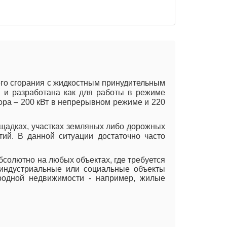
его сгорания с жидкостным принудительным
 и разработана как для работы в режиме
тора – 200 кВт в непрерывном режиме и 220
щадках, участках земляных либо дорожных
ий. В данной ситуации достаточно часто
бсолютно на любых объектах, где требуется
 индустриальные или социальные объекты
городной недвижимости - например, жилые