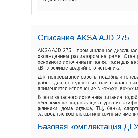
Описание AKSA AJD 275
AKSA AJD-275 – промышленная дизельная э
охлаждением радиатором на раме. Станц
основного источника питания, так и для в
кВт в режиме аварийного источника.
Для непрерывной работы подобный генера
работ, для передвижных или отдаленных
применяется исполнение в кожухе. Кожух м
В роли запасного источника питания подоб
обеспечение надлежащего уровня комфор
(клиники, дома отдыха, ТЦ, банки, спор
загородные комплексы или крупные имени
Базовая комплектация ДГУ