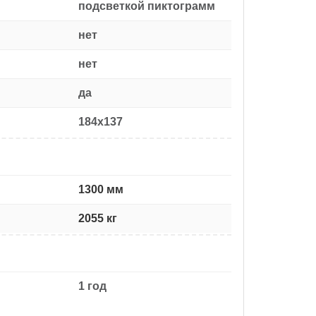
подсветкой пиктограмм
нет
нет
да
184x137
1300 мм
2055 кг
1 год