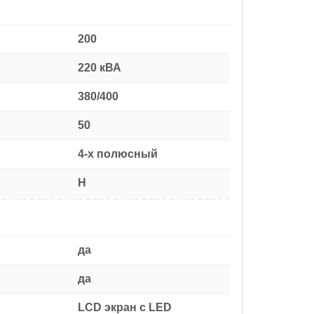
200
220 кВА
380/400
50
4-х полюсный
H
да
да
LCD экран с LED