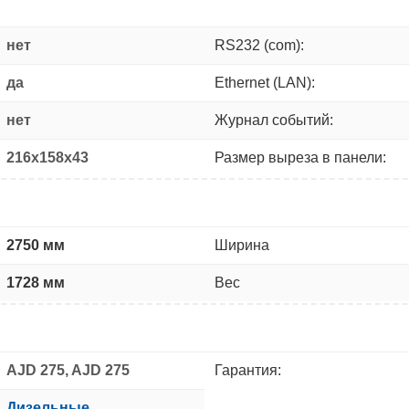
нет
RS232 (com):
да
Ethernet (LAN):
нет
Журнал событий:
216x158x43
Размер выреза в панели:
2750 мм
Ширина
1728 мм
Вес
AJD 275, AJD 275
Гарантия:
Дизельные