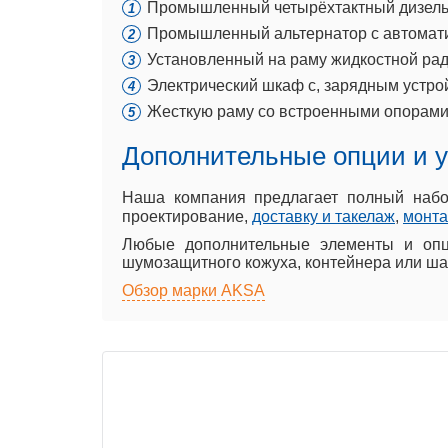
Промышленный четырёхтактный дизельны
Промышленный альтернатор с автомати
Установленный на раму жидкостной ради
Электрический шкаф с, зарядным устро
Жесткую раму со встроенными опорами
Дополнительные опции и у
Наша компания предлагает полный набо
проектирование,
доставку и такелаж
,
монт
Любые дополнительные элементы и опц
шумозащитного кожуха, контейнера или ша
Обзор марки AKSA