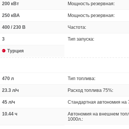
200 кВт
Мощность резервная:
250 кВА
Мощность резервная:
400 / 230 В
Частота:
3
Тип запуска:
Турция
470 л
Тип топлива:
23.3 л/ч
Расход топлива 75%:
45 л/ч
Стандартная автономия на 
10.44 ч
Автономия на внешнем топ
1000л.: