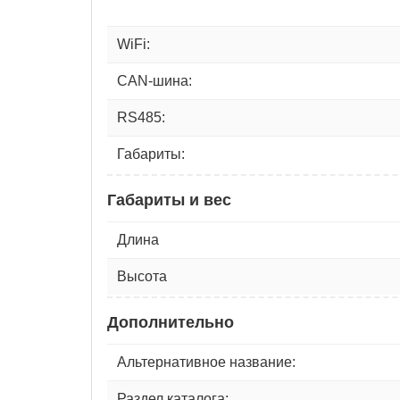
WiFi:
CAN-шина:
RS485:
Габариты:
Габариты и вес
Длина
Высота
Дополнительно
Альтернативное название:
Раздел каталога: