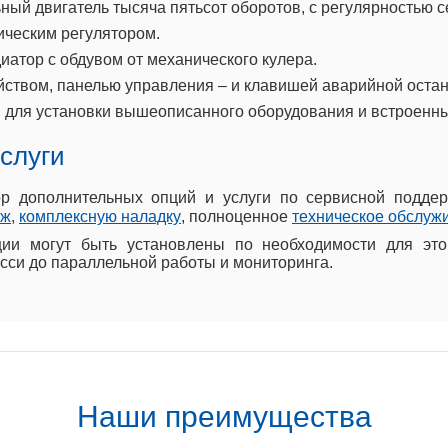
й двигатель тысяча пятьсот оборотов, с регулярностью се
ческим регулятором.
атор с обдувом от механического кулера.
йством, панелью управления – и клавишей аварийной остан
 для установки вышеописанного оборудования и встроенн
слуги
р дополнительных опций и услуги по сервисной подде
аж
,
комплексную наладку
, полноценное
техническое обслуж
ии могут быть установлены по необходимости для это
сси до параллельной работы и мониторинга.
Наши преимущества