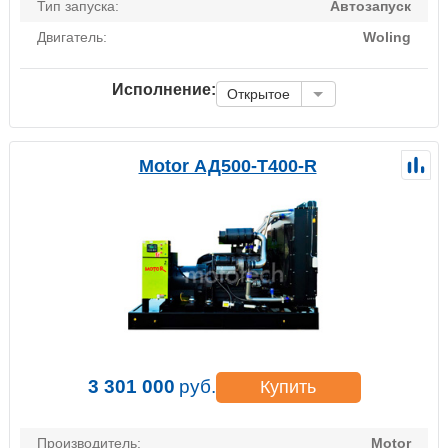
Тип запуска:
Автозапуск
Двигатель:
Woling
Исполнение:
Открытое
Motor АД500-Т400-R
3 301 000
руб.
Купить
Производитель:
Motor