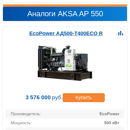
Аналоги AKSA AP 550
EcoPower АД500-T400ECO R
3 576 000
руб.
Купить
Производитель:
EcoPower
Мощность:
500 кВт