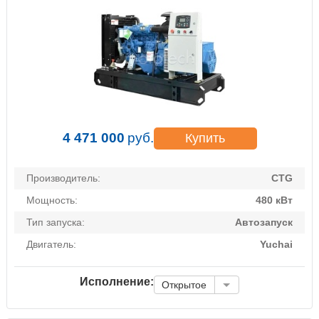
4 471 000
руб.
Купить
Производитель:
CTG
Мощность:
480 кВт
Тип запуска:
Автозапуск
Двигатель:
Yuchai
Исполнение:
Открытое