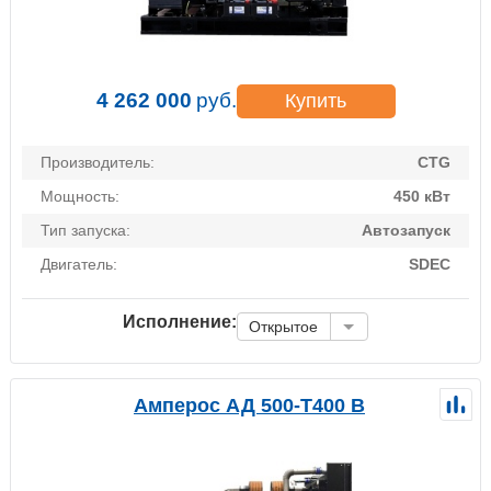
4 262 000
руб.
Купить
Производитель:
CTG
Мощность:
450 кВт
Тип запуска:
Автозапуск
Двигатель:
SDEC
Исполнение:
Открытое
Амперос АД 500-Т400 B