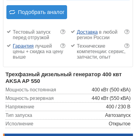
Подобрать аналог
Тестовый запуск
Доставка
в любой
?
?
перед отгрузкой
регион России
Гарантия
лучшей
Технические
?
?
цены + скидка на цену
компетенции: сервис,
выше
запчасти, опыт
Трехфазный дизельный генератор 400 квт
AKSA AP 550
Мощность постоянная
400 кВт (500 кВА)
Мощность резервная
440 кВт (550 кВА)
Напряжение
400 / 230 В
Тип запуска
Автозапуск
Исполнение
Открытое