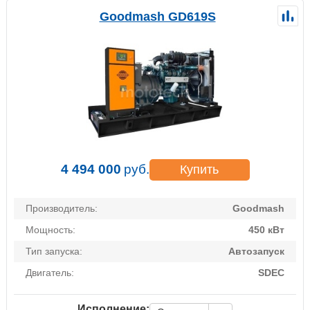
Goodmash GD619S
4 494 000
руб.
Купить
Производитель:
Goodmash
Мощность:
450 кВт
Тип запуска:
Автозапуск
Двигатель:
SDEC
Исполнение: