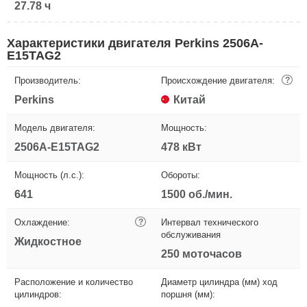
27.78 ч
Характеристики двигателя Perkins 2506A-
E15TAG2
Производитель:
Происхождение двигателя:
?
Perkins
Китай
Модель двигателя:
Мощность:
2506A-E15TAG2
478 кВт
Мощность (л.с.):
Обороты:
641
1500 об./мин.
Охлаждение:
?
Интервал технического
обслуживания
Жидкостное
250 моточасов
Расположение и количество
Диаметр цилиндра (мм) ход
цилиндров:
поршня (мм):