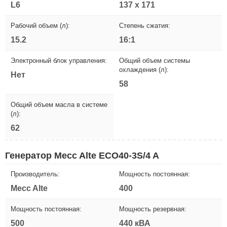
L6
137 х 171
Рабочий объем (л):
Степень сжатия:
15.2
16:1
Электронный блок управления:
Общий объем системы
охлаждения (л):
Нет
58
Общий объем масла в системе
(л):
62
Генератор Mecc Alte ECO40-3S/4 A
Производитель:
Мощность постоянная:
Mecc Alte
400
Мощность постоянная:
Мощность резервная:
500
440 кВА