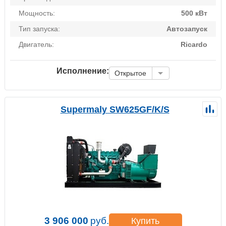
Мощность:
500 кВт
Тип запуска:
Автозапуск
Двигатель:
Ricardo
Исполнение:
Открытое
Supermaly SW625GF/K/S
3 906 000
руб.
Купить