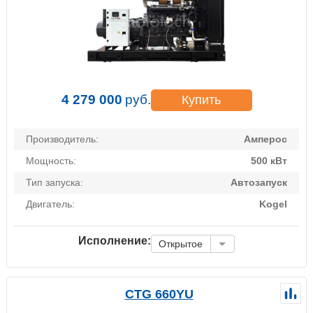
4 279 000
руб.
Купить
Производитель:
Амперос
Мощность:
500 кВт
Тип запуска:
Автозапуск
Двигатель:
Kogel
Исполнение:
Открытое
CTG 660YU