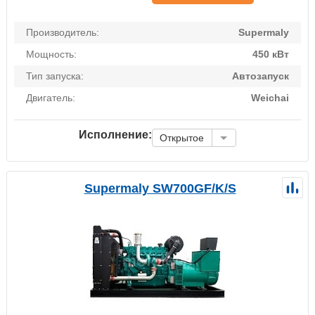
Производитель:
Supermaly
Мощность:
450 кВт
Тип запуска:
Автозапуск
Двигатель:
Weichai
Исполнение:
Открытое
Supermaly SW700GF/K/S