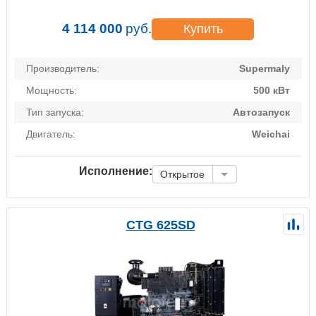
4 114 000
руб.
Купить
Производитель:
Supermaly
Мощность:
500 кВт
Тип запуска:
Автозапуск
Двигатель:
Weichai
Исполнение:
Открытое
CTG 625SD