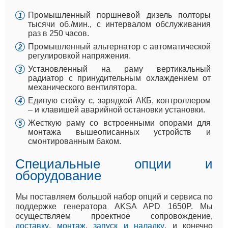
Промышленный поршневой дизель полторы
тысячи об./мин., с интервалом обслуживания
раз в 250 часов.
Промышленный альтернатор с автоматической
регулировкой напряжения.
Установленный на раму вертикальный
радиатор с принудительным охлаждением от
механического вентилятора.
Единую стойку с, зарядкой АКБ, контроллером
– и клавишей аварийной остановки установки.
Жесткую раму со встроенными опорами для
монтажа вышеописанных устройств и
смонтированным баком.
Специальные опции и
оборудование
Мы поставляем большой набор опций и сервиса по
поддержке генератора AKSA APD 1650P. Мы
осуществляем проектное сопровождение,
доставку
,
монтаж
,
запуск и наладку
, и конечно