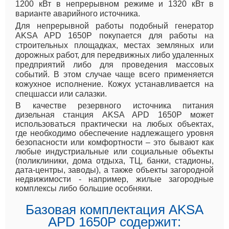
1200 кВт в непрерывном режиме и 1320 кВт в
варианте аварийного источника.
Для непрерывной работы подобный генератор
AKSA APD 1650P покупается для работы на
строительных площадках, местах земляных или
дорожных работ, для передвижных либо удаленных
предприятий либо для проведения массовых
событий. В этом случае чаще всего применяется
кожухное исполнение. Кожух устанавливается на
спецшасси или салазки.
В качестве резервного источника питания
дизельная станция AKSA APD 1650P может
использоваться практически на любых объектах,
где необходимо обеспечение надлежащего уровня
безопасности или комфортности – это бывают как
любые индустриальные или социальные объекты
(поликлиники, дома отдыха, ТЦ, банки, стадионы,
дата-центры, заводы), а также объекты загородной
недвижимости - например, жилые загородные
комплексы либо большие особняки.
Базовая комплектация AKSA
APD 1650P содержит: