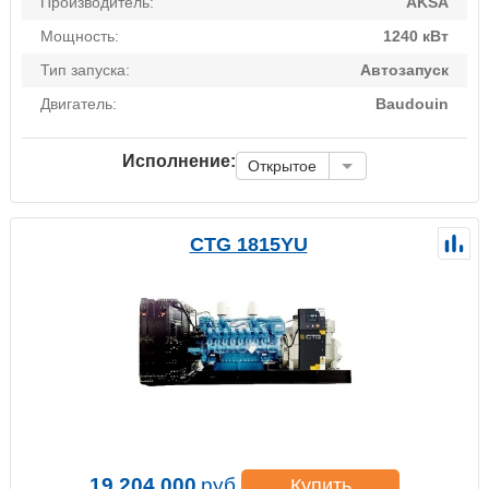
Производитель:
AKSA
Мощность:
1240 кВт
Тип запуска:
Автозапуск
Двигатель:
Baudouin
Исполнение:
Открытое
CTG 1815YU
19 204 000
руб.
Купить