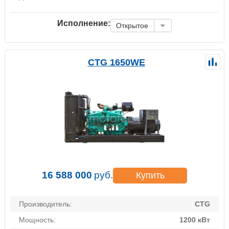
Исполнение:
Открытое
CTG 1650WE
16 588 000
руб.
Купить
Производитель:
CTG
Мощность:
1200 кВт