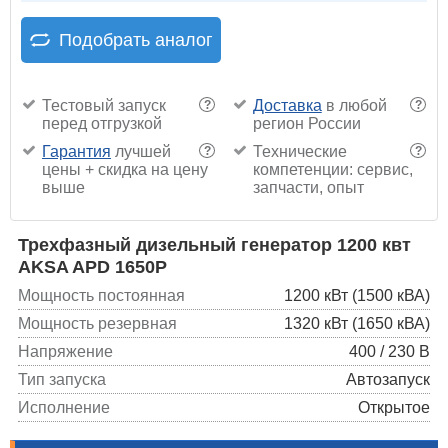
Подобрать аналог
Тестовый запуск
Доставка
в любой
?
?
перед отгрузкой
регион России
Гарантия
лучшей
Технические
?
?
цены + скидка на цену
компетенции: сервис,
выше
запчасти, опыт
Трехфазный дизельный генератор 1200 квт
AKSA APD 1650P
Мощность постоянная
1200 кВт (1500 кВА)
Мощность резервная
1320 кВт (1650 кВА)
Напряжение
400 / 230 В
Тип запуска
Автозапуск
Исполнение
Открытое