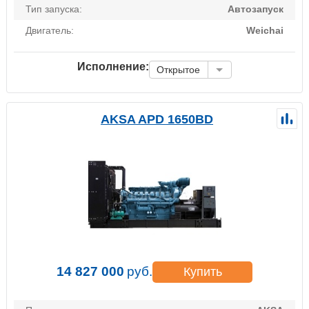
Тип запуска:
Автозапуск
Двигатель:
Weichai
Исполнение:
Открытое
AKSA APD 1650BD
14 827 000
руб.
Купить