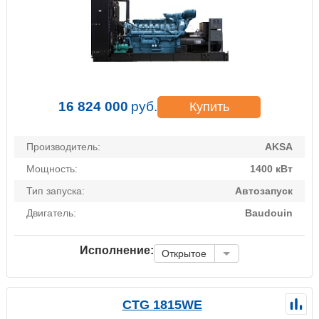
16 824 000
руб.
Купить
Производитель:
AKSA
Мощность:
1400 кВт
Тип запуска:
Автозапуск
Двигатель:
Baudouin
Исполнение:
Открытое
CTG 1815WE