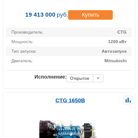
19 413 000
руб.
Купить
Производитель:
CTG
Мощность:
1200 кВт
Тип запуска:
Автозапуск
Двигатель:
Mitsubishi
Исполнение:
Открытое
CTG 1650B