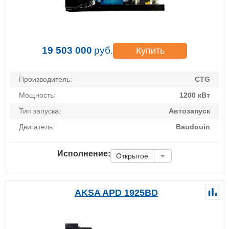
19 503 000
руб.
Купить
Производитель:
CTG
Мощность:
1200 кВт
Тип запуска:
Автозапуск
Двигатель:
Baudouin
Исполнение:
Открытое
AKSA APD 1925BD