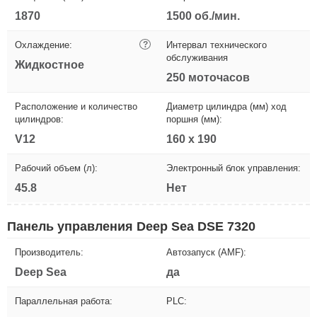
1870
1500 об./мин.
Охлаждение:
?
Интервал технического
обслуживания
Жидкостное
250 моточасов
Расположение и количество
Диаметр цилиндра (мм) ход
цилиндров:
поршня (мм):
V12
160 х 190
Рабочий объем (л):
Электронный блок управления:
45.8
Нет
Панель управления Deep Sea DSE 7320
Производитель:
Автозапуск (AMF):
Deep Sea
да
Параллельная работа:
PLC: