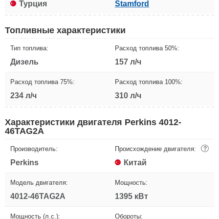
Турция
Stamford
Топливные характеристики
Тип топлива:
Расход топлива 50%:
Дизель
157 л/ч
Расход топлива 75%:
Расход топлива 100%:
234 л/ч
310 л/ч
Характеристики двигателя Perkins 4012-
46TAG2A
Производитель:
Происхождение двигателя:
?
Perkins
Китай
Модель двигателя:
Мощность:
4012-46TAG2A
1395 кВт
Мощность (л.с.):
Обороты: