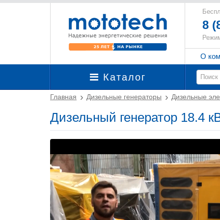
Беспл
8 (
Режим
О ко
Каталог
Главная
Дизельные генераторы
Дизельные эле
Дизельный генератор 18.4 