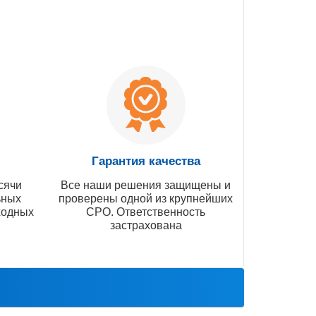
Гарантия качества
сячи
Все наши решения защищены и
ьных
проверены одной из крупнейших
ходных
СРО. Ответственность
застрахована