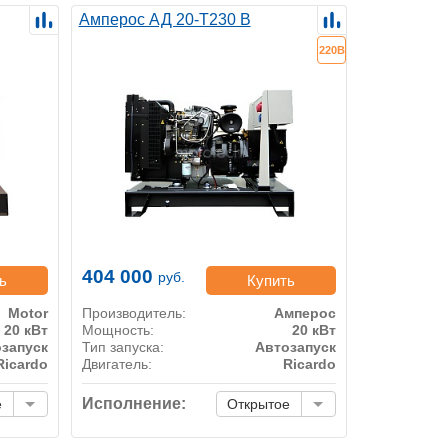
Амперос АД 20-Т230 B
220В
404 000
руб.
ь
Купить
Motor
Производитель:
Амперос
20 кВт
Мощность:
20 кВт
запуск
Тип запуска:
Автозапуск
Ricardo
Двигатель:
Ricardo
Исполнение:
е
Открытое