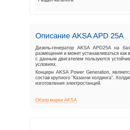
Описание AKSA APD 25A
Дизель-генератор AKSA APD25A на базе
размещения и может устанавливаться как в
с данным двигателем пользуются устойчи
условиях.
Концерн AKSA Power Generation, являет
состав крупного "Казанчи холдинга". Холд
изготовления электростанций.
Обзор марки AKSA