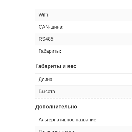
WiFi:
CAN-шина:
RS485:
Габариты:
Габариты и вес
Длина
Высота
Дополнительно
Альтернативное название:
Раздел каталога: