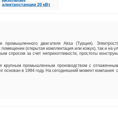
электростанции 20 кВт
 промышленного двигателя Aksa (Турция). Электрост
 помещении (открытая комплектация или кожух), так и на ул
вым спросом за счет неприхотливости, простоты конструк
ся крупным промышленным производством с отлаженным
инг основан в 1984 году. На сегодняшний момент компания 