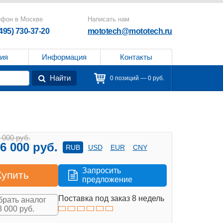
ефон в Москве
Написать нам
(495) 730-37-20
mototech@mototech.ru
ия
Информация
Контакты
Найти
0 позиций — 0 руб.
 000 руб.
6 000 руб.
RUB
USD
EUR
CNY
Запросить
Купить
предложение
Поставка под заказ 8 недель
рать аналог
8 000 руб.