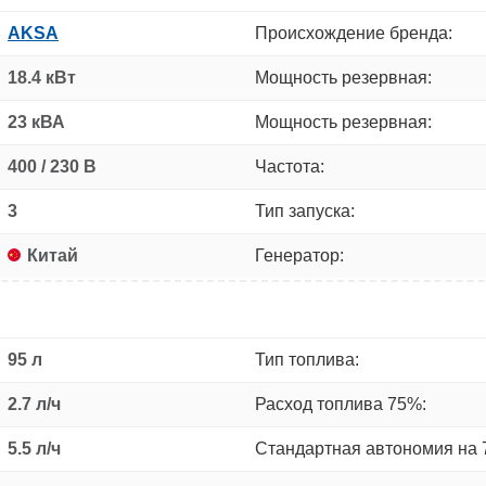
AKSA
Происхождение бренда:
18.4 кВт
Мощность резервная:
23 кВА
Мощность резервная:
400 / 230 В
Частота:
3
Тип запуска:
Китай
Генератор:
95 л
Тип топлива:
2.7 л/ч
Расход топлива 75%:
5.5 л/ч
Стандартная автономия на 