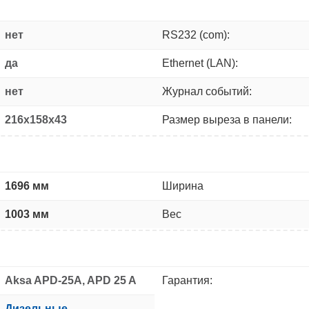
нет
RS232 (com):
да
Ethernet (LAN):
нет
Журнал событий:
216x158x43
Размер выреза в панели:
1696 мм
Ширина
1003 мм
Вес
Aksa APD-25A, APD 25 A
Гарантия:
Дизельные