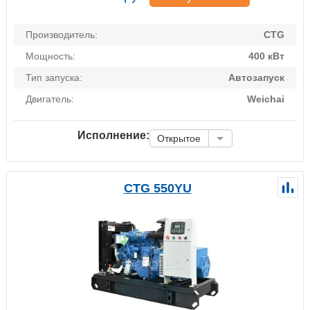
Производитель:
CTG
Мощность:
400 кВт
Тип запуска:
Автозапуск
Двигатель:
Weichai
Исполнение:
Открытое
CTG 550YU