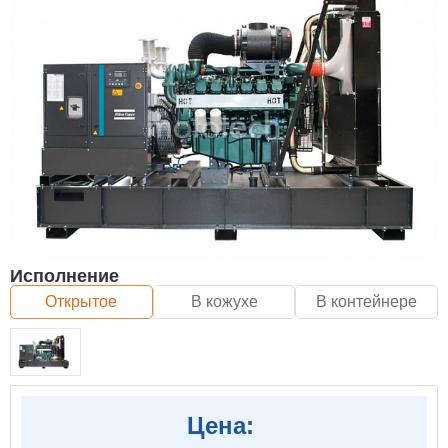
Исполнение
Открытое
В кожухе
В контейнере
Цена: