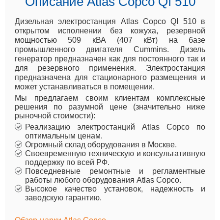
Описание Atlas Copco QI 510
Дизельная электростанция Atlas Copco QI 510 в
открытом исполнении без кожуха, резервной
мощностью 509 кВА (407 кВт) на базе
промышленного двигателя Cummins. Дизель
генератор предназначен как для постоянного так и
для резервного применения. Электростанция
предназначена для стационарного размещения и
может устанавливаться в помещении.
Мы предлагаем своим клиентам комплексные
решения по разумной цене (значительно ниже
рыночной стоимости):
Реализацию электростанций Atlas Copco по
оптимальным ценам.
Огромный склад оборудования в Москве.
Своевременную техническую и консультативную
поддержку по всей РФ.
Повседневные ремонтные и регламентные
работы любого оборудования Atlas Copco.
Высокое качество установок, надежность и
заводскую гарантию.