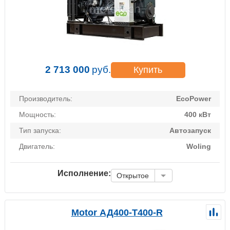
2 713 000
руб.
Купить
Производитель:
EcoPower
Мощность:
400 кВт
Тип запуска:
Автозапуск
Двигатель:
Woling
Исполнение:
Открытое
Motor АД400-Т400-R