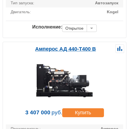
Тип запуска:
Автозапуск
Двигатель:
Kogel
Исполнение:
Открытое
Амперос АД 440-Т400 B
3 407 000
руб.
Купить
Производитель:
Амперос