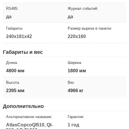
RS485:
Журнал событий:
да
да
Габариты:
Размер выреза в панели:
240x181x42
220x160
Габариты и вес
Длина
Ширина
4800 мм
1800 мм
Высота
Вес
2395 мм
4966 кг
Дополнительно
Альтернативное название:
Гарантия:
AtlasCopcoQI510, QI-
1 год