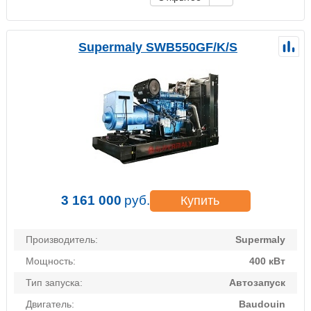
Supermaly SWB550GF/K/S
3 161 000
руб.
Купить
Производитель:
Supermaly
Мощность:
400 кВт
Тип запуска:
Автозапуск
Двигатель:
Baudouin