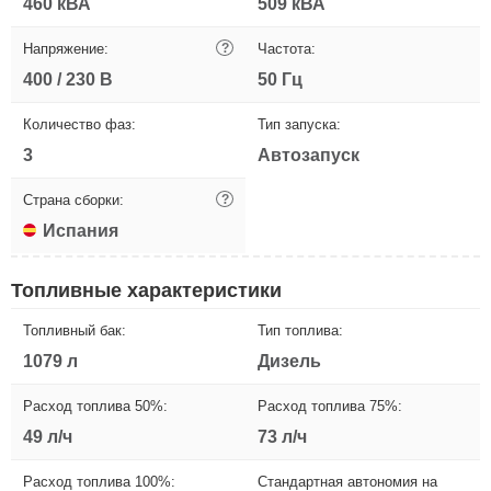
460 кВА
509 кВА
Напряжение:
?
Частота:
400 / 230 В
50 Гц
Количество фаз:
Тип запуска:
3
Автозапуск
Страна сборки:
?
Испания
Топливные характеристики
Топливный бак:
Тип топлива:
1079 л
Дизель
Расход топлива 50%:
Расход топлива 75%:
49 л/ч
73 л/ч
Расход топлива 100%:
Стандартная автономия на