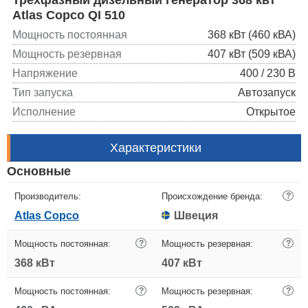
Atlas Copco QI 510
Мощность постоянная
368 кВт (460 кВА)
Мощность резервная
407 кВт (509 кВА)
Напряжение
400 / 230 В
Тип запуска
Автозапуск
Исполнение
Открытое
Характеристики
Основные
Производитель:
Происхождение бренда:
?
Atlas Copco
Швеция
Мощность постоянная:
?
Мощность резервная:
?
368 кВт
407 кВт
Мощность постоянная:
?
Мощность резервная:
?