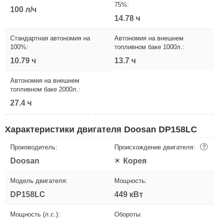
75%:
100 л/ч
14.78 ч
Стандартная автономия на
Автономия на внешнем
100%:
топливном баке 1000л.:
10.79 ч
13.7 ч
Автономия на внешнем
топливном баке 2000л.:
27.4 ч
Характеристики двигателя Doosan DP158LC
Производитель:
Происхождение двигателя:
?
Doosan
Корея
Модель двигателя:
Мощность:
DP158LC
449 кВт
Мощность (л.с.):
Обороты: