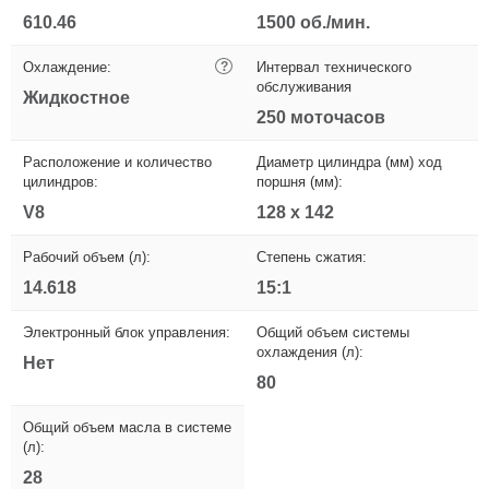
610.46
1500 об./мин.
Охлаждение:
?
Интервал технического
обслуживания
Жидкостное
250 моточасов
Расположение и количество
Диаметр цилиндра (мм) ход
цилиндров:
поршня (мм):
V8
128 x 142
Рабочий объем (л):
Степень сжатия:
14.618
15:1
Электронный блок управления:
Общий объем системы
охлаждения (л):
Нет
80
Общий объем масла в системе
(л):
28