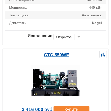
Мощность:
440 кВт
Тип запуска:
Автозапуск
Двигатель:
Kogel
Исполнение:
Открытое
CTG 550WE
3 416 000
руб.
Купить