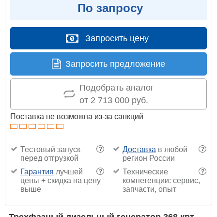
По запросу
Запросить цену
Запросить предложение
Подобрать аналог
от 2 713 000 руб.
Поставка не возможна из-за санкций
Тестовый запуск
Доставка
в любой
?
?
перед отгрузкой
регион России
Гарантия
лучшей
Технические
?
?
цены + скидка на цену
компетенции: сервис,
выше
запчасти, опыт
Трехфазный дизельный генератор 368 квт