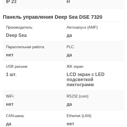
IP 23
H
Панель управления Deep Sea DSE 7320
Производитель:
Автозапуск (AMF):
Deep Sea
да
Параллельная работа:
PLC:
нет
да
USB разъем:
ЖК экран:
1 шт.
LCD экран с LED
подсветкой
пиктограмм
WiFi:
RS232 (com):
нет
да
CAN-шина:
Ethernet (LAN):
да
нет