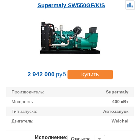
Supermaly SW550GF/K/S
2 942 000
руб.
Купить
Производитель:
Supermaly
Мощность:
400 кВт
Тип запуска:
Автозапуск
Двигатель:
Weichai
Исполнение:
Открытое