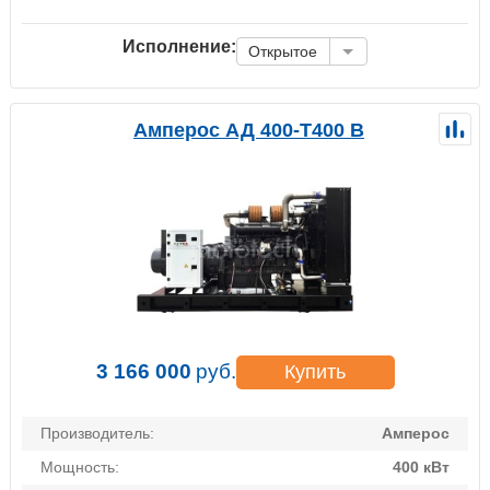
Исполнение:
Открытое
Амперос АД 400-Т400 B
3 166 000
руб.
Купить
Производитель:
Амперос
Мощность:
400 кВт