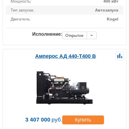
Мощность:
400 кВт
Тип запуска:
Автозапуск
Двигатель:
Kogel
Исполнение:
Открытое
Амперос АД 440-Т400 B
3 407 000
руб.
Купить