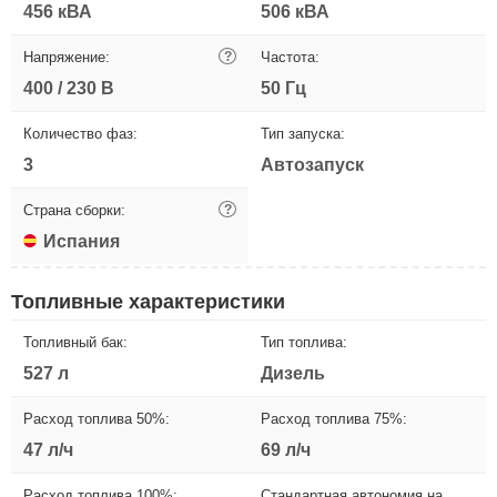
456 кВА
506 кВА
Напряжение:
?
Частота:
400 / 230 В
50 Гц
Количество фаз:
Тип запуска:
3
Автозапуск
Страна сборки:
?
Испания
Топливные характеристики
Топливный бак:
Тип топлива:
527 л
Дизель
Расход топлива 50%:
Расход топлива 75%:
47 л/ч
69 л/ч
Расход топлива 100%:
Стандартная автономия на