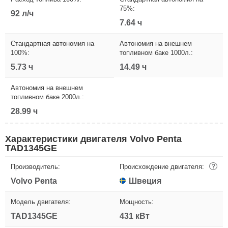
75%:
92 л/ч
7.64 ч
Стандартная автономия на
Автономия на внешнем
100%:
топливном баке 1000л.:
5.73 ч
14.49 ч
Автономия на внешнем
топливном баке 2000л.:
28.99 ч
Характеристики двигателя Volvo Penta
TAD1345GE
Производитель:
Происхождение двигателя:
?
Volvo Penta
Швеция
Модель двигателя:
Мощность:
TAD1345GE
431 кВт