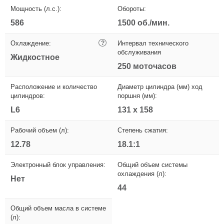
Мощность (л.с.):
Обороты:
586
1500 об./мин.
Охлаждение:
?
Интервал технического
обслуживания
Жидкостное
250 моточасов
Расположение и количество
Диаметр цилиндра (мм) ход
цилиндров:
поршня (мм):
L6
131 x 158
Рабочий объем (л):
Степень сжатия:
12.78
18.1:1
Электронный блок управления:
Общий объем системы
охлаждения (л):
Нет
44
Общий объем масла в системе
(л):