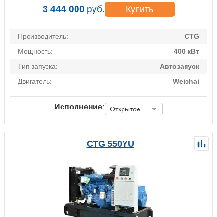
3 444 000
руб.
Купить
Производитель:
CTG
Мощность:
400 кВт
Тип запуска:
Автозапуск
Двигатель:
Weichai
Исполнение:
Открытое
CTG 550YU