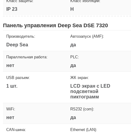
Класс защиты:
Класс изоляции:
IP 23
H
Панель управления Deep Sea DSE 7320
Производитель:
Автозапуск (AMF):
Deep Sea
да
Параллельная работа:
PLC:
нет
да
USB разъем:
ЖК экран:
1 шт.
LCD экран с LED
подсветкой
пиктограмм
WiFi:
RS232 (com):
нет
да
CAN-шина:
Ethernet (LAN):