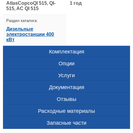
AtlasCopcoQI 515, QI-
1 год
515, AC QI 515
Раздел каталога:
Дизельные
электростанции 400
кВт
Комплектация
Опции
Услуги
Документация
Отзывы
Расходные материалы
Запасные части