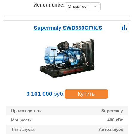
Исполнение:
Открытое
Supermaly SWB550GF/K/S
3 161 000
руб.
Купить
Производитель:
Supermaly
Мощность:
400 кВт
Тип запуска:
Автозапуск