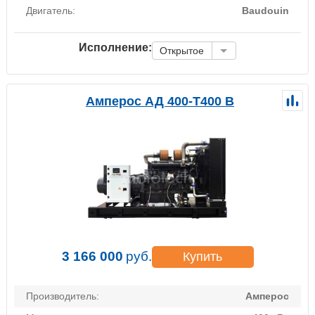
Двигатель:
Baudouin
Исполнение:
Открытое
Амперос АД 400-Т400 B
3 166 000
руб.
Купить
Производитель:
Амперос