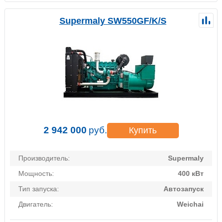
Supermaly SW550GF/K/S
2 942 000
руб.
Купить
Производитель:
Supermaly
Мощность:
400 кВт
Тип запуска:
Автозапуск
Двигатель:
Weichai