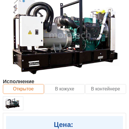
Исполнение
Открытое
В кожухе
В контейнере
Цена: