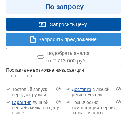
По запросу
Запросить цену
Запросить предложение
Подобрать аналог
от 2 713 000 руб.
Поставка не возможна из-за санкций
Тестовый запуск
Доставка
в любой
?
?
перед отгрузкой
регион России
Гарантия
лучшей
Технические
?
?
цены + скидка на цену
компетенции: сервис,
выше
запчасти, опыт