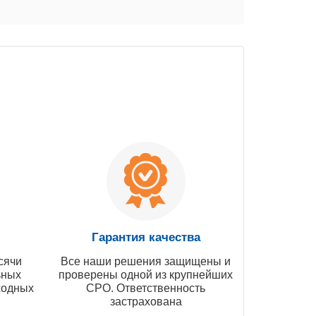
Гарантия качества
сячи
Все наши решения защищены и
ьных
проверены одной из крупнейших
ходных
СРО. Ответственность
застрахована