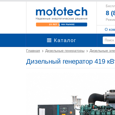
Беспл
8 (
Режим
О ко
Каталог
Главная
Дизельные генераторы
Дизельные эле
Дизельный генератор 419 кВт