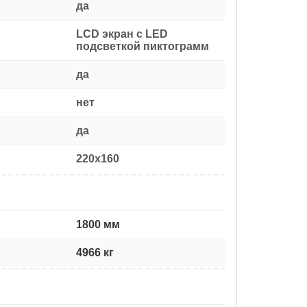
да
LCD экран с LED
подсветкой пиктограмм
да
нет
да
220x160
1800 мм
4966 кг