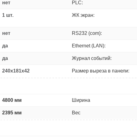
нет
PLC:
1 шт.
ЖК экран:
нет
RS232 (com):
да
Ethernet (LAN):
да
Журнал событий:
240x181x42
Размер выреза в панели:
4800 мм
Ширина
2395 мм
Вес