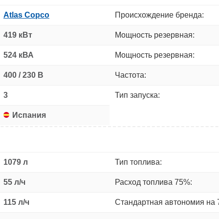
Atlas Copco
Происхождение бренда:
419 кВт
Мощность резервная:
524 кВА
Мощность резервная:
400 / 230 В
Частота:
3
Тип запуска:
Испания
1079 л
Тип топлива:
55 л/ч
Расход топлива 75%:
115 л/ч
Стандартная автономия на 