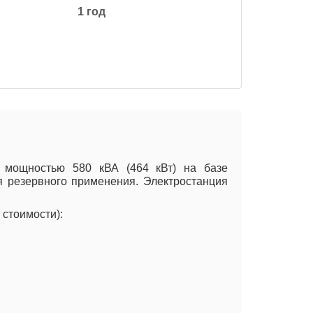
1 год
й мощностью 580 кВА (464 кВт) на базе
я резервного применения. Электростанция
стоимости):