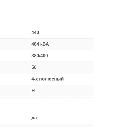
440
484 кВА
380/400
50
4-х полюсный
H
да