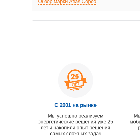
Обзор марки Atlas Copco
С 2001 на рынке
Мы успешно реализуем
Мы
энергетические решения уже 25
моб
лет и накопили опыт решения
самых сложных задач