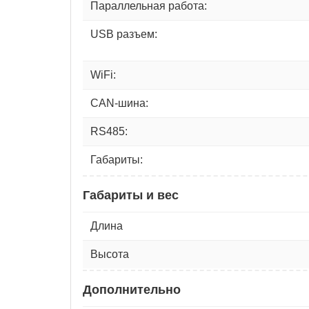
Параллельная работа:
USB разъем:
WiFi:
CAN-шина:
RS485:
Габариты:
Габариты и вес
Длина
Высота
Дополнительно