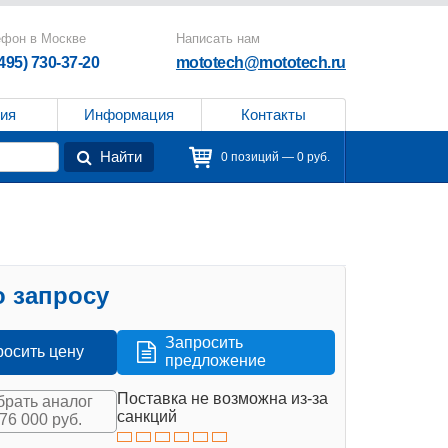
ефон в Москве
Написать нам
(495) 730-37-20
mototech@mototech.ru
ия
Информация
Контакты
Найти
0 позиций — 0 руб.
 запросу
Запросить
росить цену
предложение
Поставка не возможна из-за
рать аналог
санкций
576 000 руб.