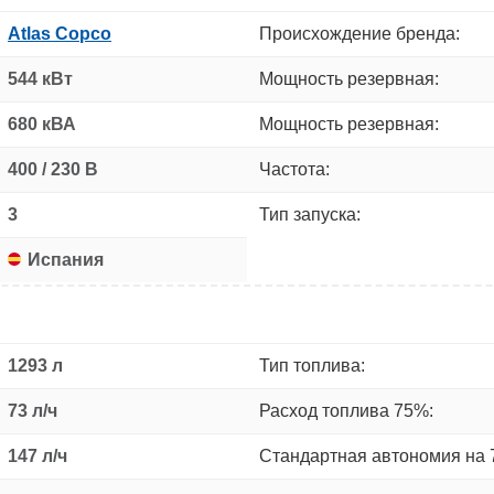
Atlas Copco
Происхождение бренда:
544 кВт
Мощность резервная:
680 кВА
Мощность резервная:
400 / 230 В
Частота:
3
Тип запуска:
Испания
1293 л
Тип топлива:
73 л/ч
Расход топлива 75%:
147 л/ч
Стандартная автономия на 