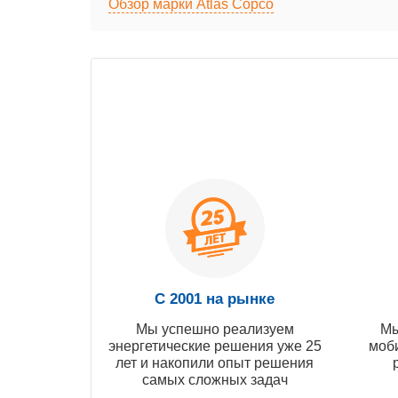
Обзор марки Atlas Copco
С 2001 на рынке
Мы успешно реализуем
Мы
энергетические решения уже 25
моб
лет и накопили опыт решения
самых сложных задач