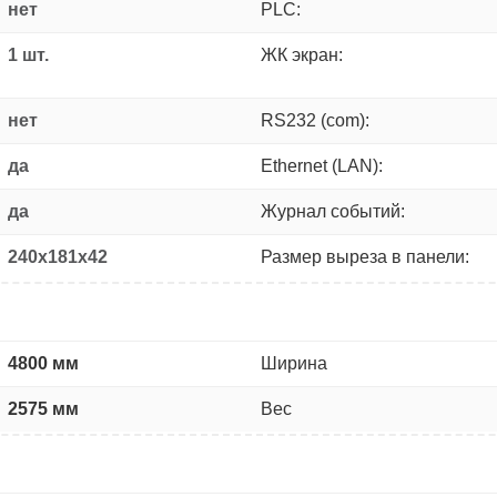
нет
PLC:
1 шт.
ЖК экран:
нет
RS232 (com):
да
Ethernet (LAN):
да
Журнал событий:
240x181x42
Размер выреза в панели:
4800 мм
Ширина
2575 мм
Вес