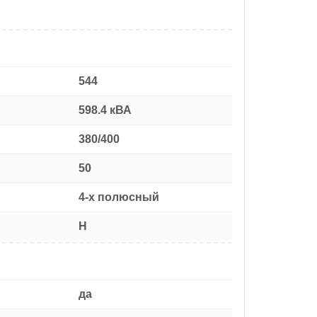
544
598.4 кВА
380/400
50
4-х полюсный
H
да