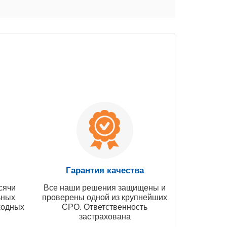
Гарантия качества
сячи
Все наши решения защищены и
ьных
проверены одной из крупнейших
ходных
СРО. Ответственность
застрахована