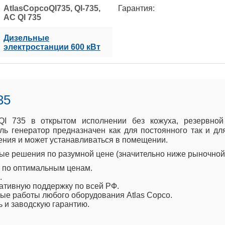
AtlasCopcoQI735, QI-735,
Гарантия:
AC QI 735
Дизельные
электростанции 600 кВт
35
 QI 735 в открытом исполнении без кожуха, резервно
ь генератор предназначен как для постоянного так и дл
ния и может устанавливаться в помещении.
е решения по разумной цене (значительно ниже рыночной 
o по оптимальным ценам.
.
ативную поддержку по всей РФ.
е работы любого оборудования Atlas Copco.
ь и заводскую гарантию.