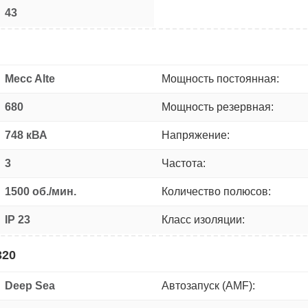
43
Mecc Alte
Мощность постоянная:
680
Мощность резервная:
748 кВА
Напряжение:
3
Частота:
1500 об./мин.
Количество полюсов:
IP 23
Класс изоляции:
320
Deep Sea
Автозапуск (AMF):