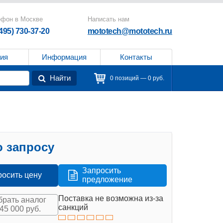
ефон в Москве
Написать нам
(495) 730-37-20
mototech@mototech.ru
ия
Информация
Контакты
Найти
0 позиций — 0 руб.
 запросу
Запросить
росить цену
предложение
Поставка не возможна из-за
рать аналог
санкций
145 000 руб.