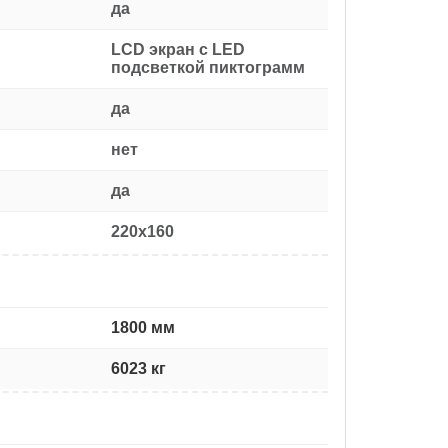
да
LCD экран с LED
подсветкой пиктограмм
да
нет
да
220x160
1800 мм
6023 кг