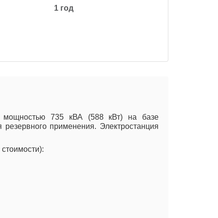
1 год
й мощностью 735 кВА (588 кВт) на базе
я резервного применения. Электростанция
стоимости):