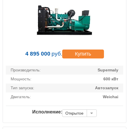
4 895 000
руб.
Купить
Производитель:
Supermaly
Мощность:
600 кВт
Тип запуска:
Автозапуск
Двигатель:
Weichai
Исполнение:
Открытое