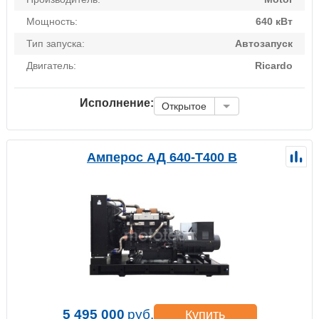
Мощность:
640 кВт
Тип запуска:
Автозапуск
Двигатель:
Ricardo
Исполнение:
Открытое
Амперос АД 640-Т400 B
5 495 000
руб.
Купить