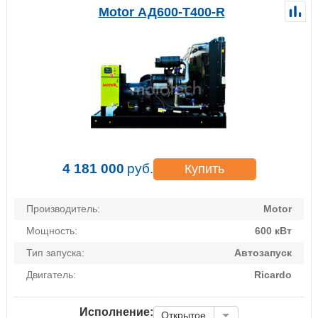
Motor АД600-Т400-R
4 181 000
руб.
Купить
Производитель:
Motor
Мощность:
600 кВт
Тип запуска:
Автозапуск
Двигатель:
Ricardo
Исполнение:
Открытое