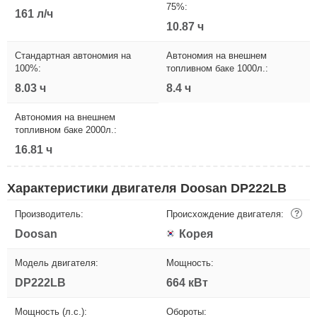
75%:
161 л/ч
10.87 ч
Стандартная автономия на
Автономия на внешнем
100%:
топливном баке 1000л.:
8.03 ч
8.4 ч
Автономия на внешнем
топливном баке 2000л.:
16.81 ч
Характеристики двигателя Doosan DP222LB
Производитель:
Происхождение двигателя:
?
Doosan
Корея
Модель двигателя:
Мощность:
DP222LB
664 кВт
Мощность (л.с.):
Обороты: