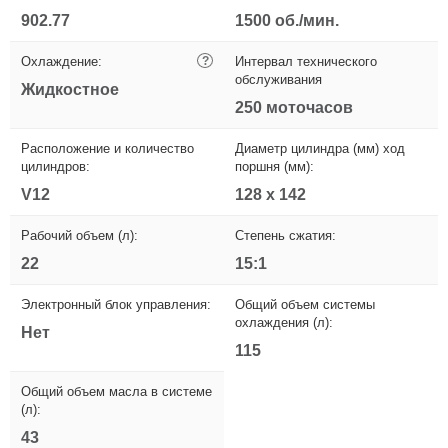
902.77
1500 об./мин.
Охлаждение:
?
Интервал технического
обслуживания
Жидкостное
250 моточасов
Расположение и количество
Диаметр цилиндра (мм) ход
цилиндров:
поршня (мм):
V12
128 x 142
Рабочий объем (л):
Степень сжатия:
22
15:1
Электронный блок управления:
Общий объем системы
охлаждения (л):
Нет
115
Общий объем масла в системе
(л):
43