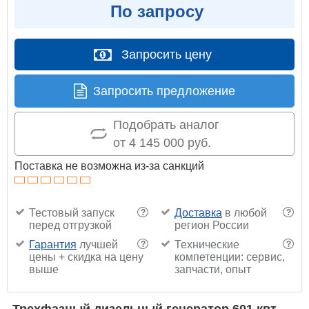
По запросу
Запросить цену
Запросить предложение
Подобрать аналог
от 4 145 000 руб.
Поставка не возможна из-за санкций
Тестовый запуск
Доставка
в любой
?
?
перед отгрузкой
регион России
Гарантия
лучшей
Технические
?
?
цены + скидка на цену
компетенции: сервис,
выше
запчасти, опыт
Трехфазный дизельный генератор 601 квт