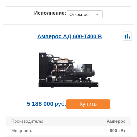
Исполнение:
Открытое
Амперос АД 600-Т400 B
5 188 000
руб.
Купить
Производитель:
Амперос
Мощность:
600 кВт