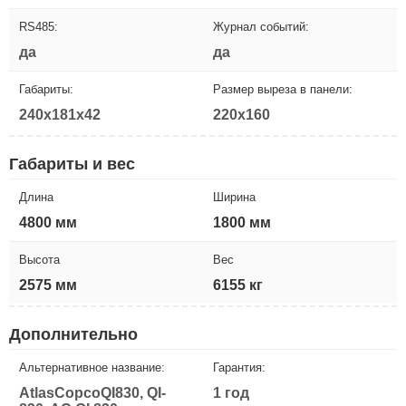
RS485:
Журнал событий:
да
да
Габариты:
Размер выреза в панели:
240x181x42
220x160
Габариты и вес
Длина
Ширина
4800 мм
1800 мм
Высота
Вес
2575 мм
6155 кг
Дополнительно
Альтернативное название:
Гарантия:
AtlasCopcoQI830, QI-
1 год