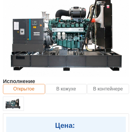
Исполнение
Открытое
В кожухе
В контейнере
Цена: