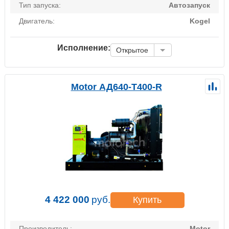
Тип запуска:
Автозапуск
Двигатель:
Kogel
Исполнение:
Открытое
Motor АД640-Т400-R
4 422 000
руб.
Купить
Производитель:
Motor