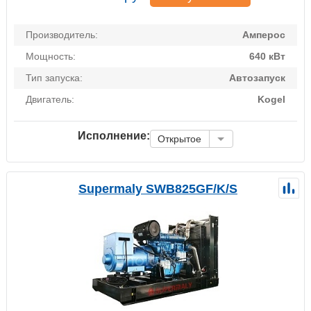
Производитель:
Амперос
Мощность:
640 кВт
Тип запуска:
Автозапуск
Двигатель:
Kogel
Исполнение:
Открытое
Supermaly SWB825GF/K/S