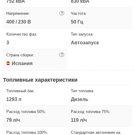
752 кВА
830 кВА
Напряжение:
?
Частота:
400 / 230 В
50 Гц
Количество фаз:
Тип запуска:
3
Автозапуск
Страна сборки:
?
Испания
Топливные характеристики
Топливный бак:
Тип топлива:
1293 л
Дизель
Расход топлива 50%:
Расход топлива 75%:
79 л/ч
119 л/ч
Расход топлива 100%:
Стандартная автономия на