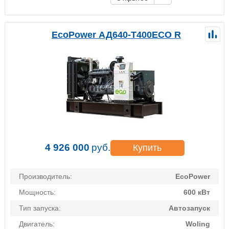
EcoPower АД640-T400ECO R
4 926 000
руб.
Купить
Производитель:
EcoPower
Мощность:
600 кВт
Тип запуска:
Автозапуск
Двигатель:
Woling