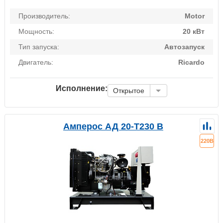
Производитель:
Motor
Мощность:
20 кВт
Тип запуска:
Автозапуск
Двигатель:
Ricardo
Исполнение:
Открытое
Амперос АД 20-Т230 B
220В