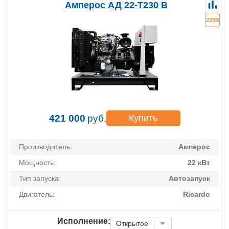
Амперос АД 22-Т230 B
220В
421 000
руб.
Купить
Производитель:
Амперос
Мощность:
22 кВт
Тип запуска:
Автозапуск
Двигатель:
Ricardo
Исполнение:
Открытое