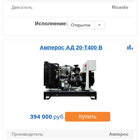
Двигатель:
Ricardo
Исполнение:
Открытое
Амперос АД 20-Т400 B
394 000
руб.
Купить
Производитель:
Амперос