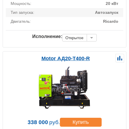
Мощность:
20 кВт
Тип запуска:
Автозапуск
Двигатель:
Ricardo
Исполнение:
Открытое
Motor АД20-Т400-R
338 000
руб.
Купить