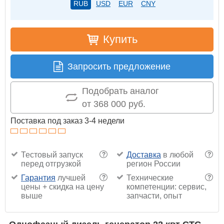
RUB
USD
EUR
CNY
Купить
Запросить предложение
Подобрать аналог
от 368 000 руб.
Поставка под заказ 3-4 недели
Тестовый запуск
Доставка
в любой
?
?
перед отгрузкой
регион России
Гарантия
лучшей
Технические
?
?
цены + скидка на цену
компетенции: сервис,
выше
запчасти, опыт