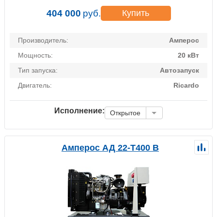
404 000
руб.
Купить
Производитель:
Амперос
Мощность:
20 кВт
Тип запуска:
Автозапуск
Двигатель:
Ricardo
Исполнение:
Открытое
Амперос АД 22-Т400 B