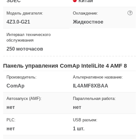
SDEC
Китай
Модель двигателя:
Охлаждение:
?
4Z3.0-G21
Жидкостное
Интервал технического
обслуживания
250 моточасов
Панель управления ComAp InteliLite 4 AMF 8
Производитель:
Альтернативное название:
ComAp
IL4AMF8XBAA
Автозапуск (AMF):
Параллельная работа:
нет
нет
PLC:
USB разъем:
нет
1 шт.