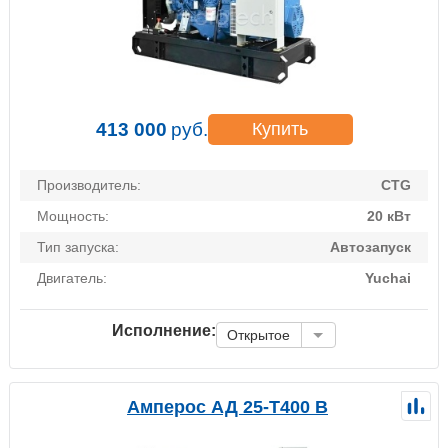
413 000
руб.
Купить
Производитель:
CTG
Мощность:
20 кВт
Тип запуска:
Автозапуск
Двигатель:
Yuchai
Исполнение:
Открытое
Амперос АД 25-Т400 B