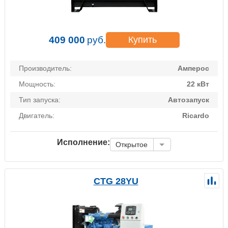
409 000
руб.
Купить
Производитель:
Амперос
Мощность:
22 кВт
Тип запуска:
Автозапуск
Двигатель:
Ricardo
Исполнение:
Открытое
CTG 28YU