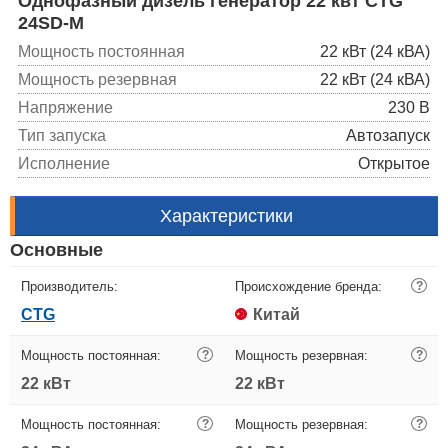
Однофазный дизель генератор 22 квт CTG
24SD-M
Мощность постоянная
22 кВт (24 кВА)
Мощность резервная
22 кВт (24 кВА)
Напряжение
230 В
Тип запуска
Автозапуск
Исполнение
Открытое
Характеристики
Основные
Производитель:
Происхождение бренда:
?
CTG
Китай
Мощность постоянная:
?
Мощность резервная:
?
22 кВт
22 кВт
Мощность постоянная:
?
Мощность резервная:
?