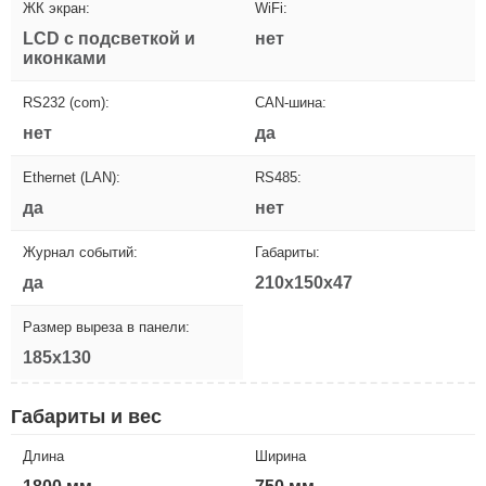
ЖК экран:
WiFi:
LCD с подсветкой и
нет
иконками
RS232 (com):
CAN-шина:
нет
да
Ethernet (LAN):
RS485:
да
нет
Журнал событий:
Габариты:
да
210x150x47
Размер выреза в панели:
185x130
Габариты и вес
Длина
Ширина