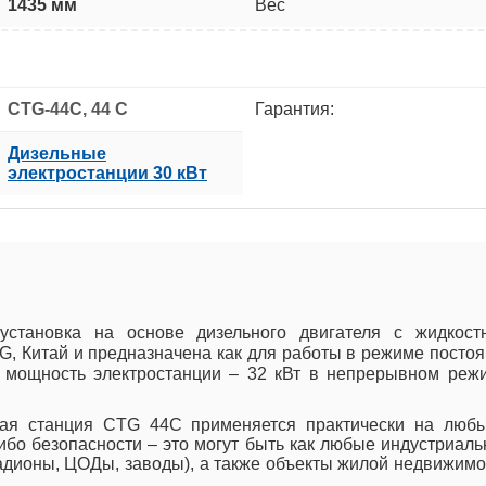
1435 мм
Вес
CTG-44C, 44 C
Гарантия:
Дизельные
электростанции 30 кВт
становка на основе дизельного двигателя с жидкост
, Китай и предназначена как для работы в режиме постоян
я мощность электростанции – 32 кВт в непрерывном режи
кая станция CTG 44C применяется практически на любы
бо безопасности – это могут быть как любые индустриал
адионы, ЦОДы, заводы), а также объекты жилой недвижимо