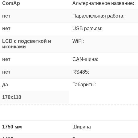
ComAp
Альтернативное название:
нет
Параллельная работа:
нет
USB разъем:
LCD с подсветкой и
WiFi:
иконками
нет
CAN-шина:
нет
RS485:
да
Габариты:
170x110
1750 мм
Ширина