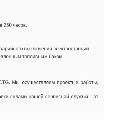
 250 часов.
варийного выключения электростанции.
овленным топливным баком.
 CTG. Мы осуществляем проектые работы,
вки силами нашей сервисной службы - от