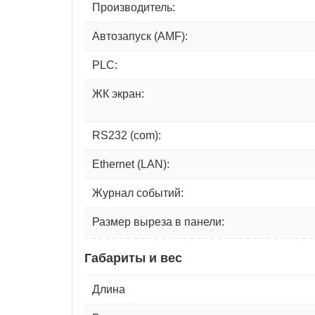
Производитель:
Автозапуск (AMF):
PLC:
ЖК экран:
RS232 (com):
Ethernet (LAN):
Журнал событий:
Размер выреза в панели:
Габариты и вес
Длина