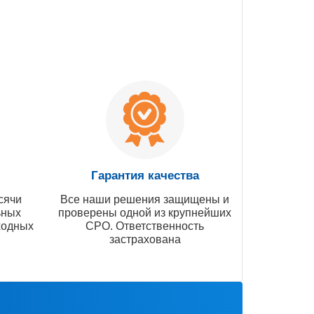
Гарантия качества
сячи
Все наши решения защищены и
ьных
проверены одной из крупнейших
ходных
СРО. Ответственность
застрахована