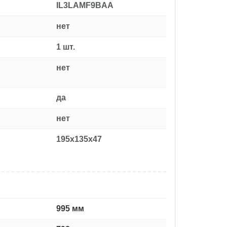
IL3LAMF9BAA
нет
1 шт.
нет
да
нет
195x135x47
995 мм