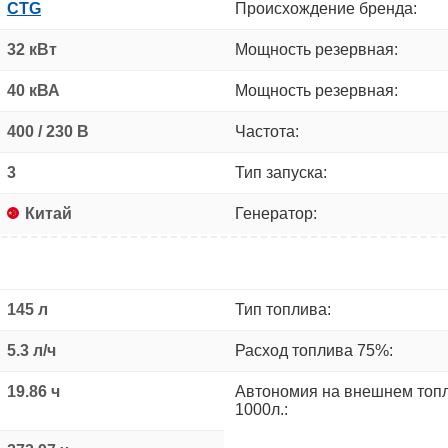
CTG
Происхождение бренда:
32 кВт
Мощность резервная:
40 кВА
Мощность резервная:
400 / 230 В
Частота:
3
Тип запуска:
Китай
Генератор:
145 л
Тип топлива:
5.3 л/ч
Расход топлива 75%:
19.86 ч
Автономия на внешнем топ
1000л.: