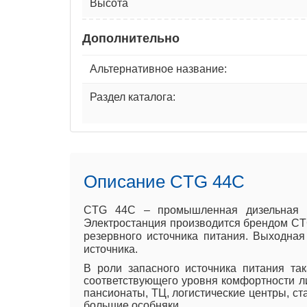
Высота
Дополнительно
Альтернативное название:
Раздел каталога:
Описание CTG 44C
CTG 44C – промышленная дизельная у
Электростанция производится брендом CTG
резервного источника питания. Выходна
источника.
В роли запасного источника питания та
соответствующего уровня комфортности ли
пансионаты, ТЦ, логистические центры, ст
большие особняки.