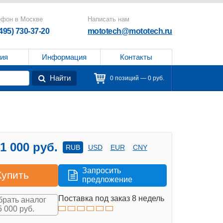
ефон в Москве
Написать нам
(495) 730-37-20
mototech@mototech.ru
ия
Информация
Контакты
Найти
0 позиций — 0 руб.
1 000 руб.
RUB
USD
EUR
CNY
Запросить
Купить
предложение
Поставка под заказ 8 недель
рать аналог
5 000 руб.