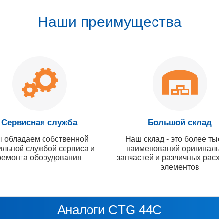
Наши преимущества
Сервисная служба
Большой склад
 обладаем собственной
Наш склад - это более ты
ильной службой сервиса и
наименований оригинал
ремонта оборудования
запчастей и различных рас
элементов
Аналоги CTG 44C