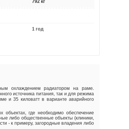
792 кг
1 год
ным охлаждением радиатором на раме.
ного источника питания, так и для режима
ме и 35 киловатт в варианте аварийного
х объектах, где необходимо обеспечение
ьные либо общественные объекты (клиники,
сти - к примеру, загородные владения либо