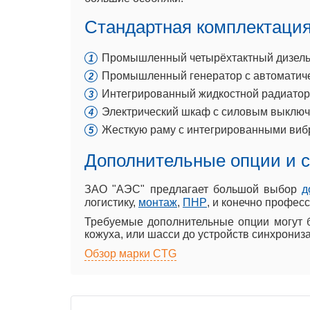
Стандартная комплектаци
Промышленный четырёхтактный дизель т
Промышленный генератор с автоматиче
Интегрированный жидкостной радиатор 
Электрический шкаф с силовым выключа
Жесткую раму с интегрированными виб
Дополнительные опции и 
ЗАО "АЭС" предлагает большой выбор
д
логистику,
монтаж
,
ПНР
, и конечно профе
Требуемые дополнительные опции могут 
кожуха, или шасси до устройств синхрониз
Обзор марки CTG