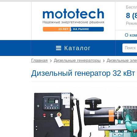
Беспл
8 (
Режим
О ко
Каталог
Главная
Дизельные генераторы
Дизельные эле
Дизельный генератор 32 кВ