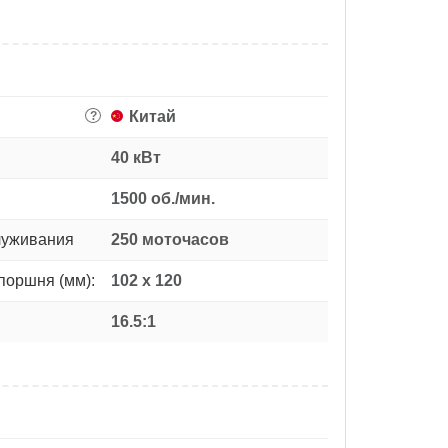
Китай
?
40 кВт
1500 об./мин.
луживания
250 моточасов
поршня (мм):
102 х 120
16.5:1