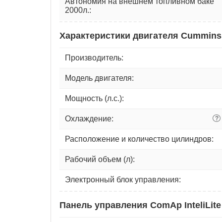
Автономия на внешнем топливном баке
2000л.:
Характеристики двигателя Cummins
Производитель:
Модель двигателя:
Мощность (л.с.):
Охлаждение:
?
Расположение и количество цилиндров:
Рабочий объем (л):
Электронный блок управления:
Панель управления ComAp InteliLite