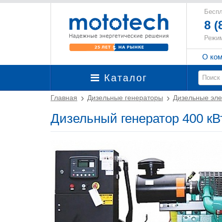
Беспл
8 (
Режим
О ко
Каталог
Главная
Дизельные генераторы
Дизельные эле
Дизельный генератор 400 к