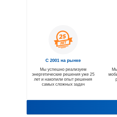
С 2001 на рынке
Мы успешно реализуем
Мы
энергетические решения уже 25
моб
лет и накопили опыт решения
самых сложных задач