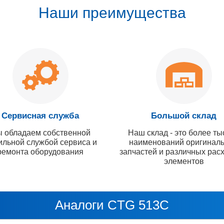
Наши преимущества
Сервисная служба
Большой склад
 обладаем собственной
Наш склад - это более ты
ильной службой сервиса и
наименований оригинал
ремонта оборудования
запчастей и различных рас
элементов
Аналоги CTG 513C