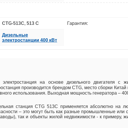
CTG-513C, 513 C
Гарантия:
Дизельные
электростанции 400 кВт
 электростанция на основе дизельного двигателя с ж
останция производится брендом CTG, место сборки Китай 
рвного использования. Выходная мощность генератора – 400
зельная станция CTG 513C применяется абсолютно на люб
асности – это могут быть как разные промышленные или с
 заводы), так и объекты жилой недвижимости - к примеру,