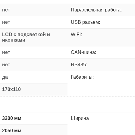
нет
Параллельная работа:
нет
USB разъем:
LCD с подсветкой и
WiFi:
иконками
нет
CAN-шина:
нет
RS485:
да
Габариты:
170x110
3200 мм
Ширина
2050 мм