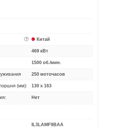
Китай
?
469 кВт
1500 об./мин.
луживания
250 моточасов
поршня (мм):
130 х 163
ия:
Нет
IL3LAMF9BAA