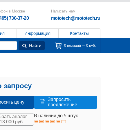
ефон в Москве
Написать нам
(495) 730-37-20
mototech@mototech.ru
ия
Информация
Контакты
Найти
0 позиций — 0 руб.
 запросу
Запросить
росить цену
предложение
В наличии до 5 штук
рать аналог
713 000 руб.