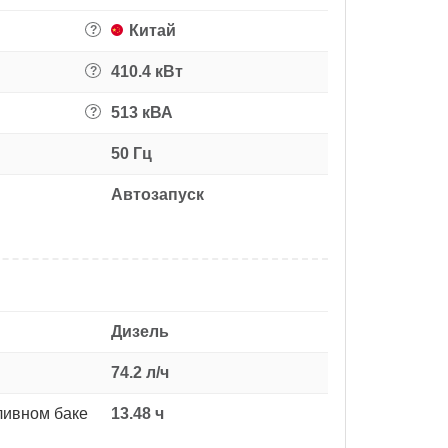
Китай
?
410.4 кВт
?
513 кВА
?
50 Гц
Автозапуск
Дизель
74.2 л/ч
ливном баке
13.48 ч