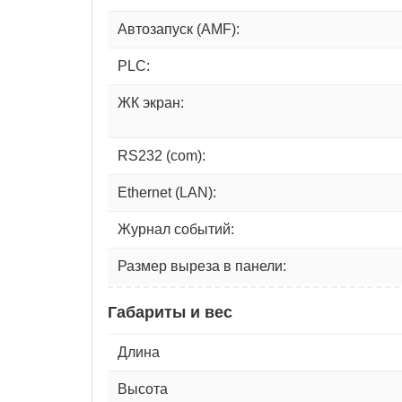
Автозапуск (AMF):
PLC:
ЖК экран:
RS232 (com):
Ethernet (LAN):
Журнал событий:
Размер выреза в панели:
Габариты и вес
Длина
Высота