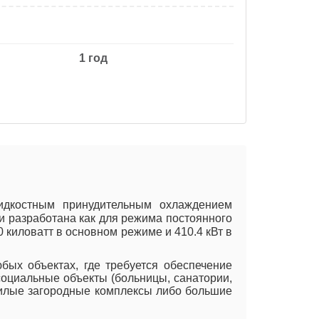
1 год
идкостным принудительным охлаждением
и разработана как для режима постоянного
 киловатт в основном режиме и 410.4 кВт в
ых объектах, где требуется обеспечение
оциальные объекты (больницы, санатории,
 жилые загородные комплексы либо большие