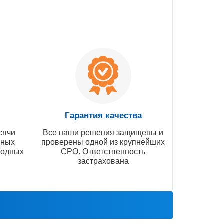
Гарантия качества
сячи
Все наши решения защищены и
ьных
проверены одной из крупнейших
ходных
СРО. Ответственность
застрахована