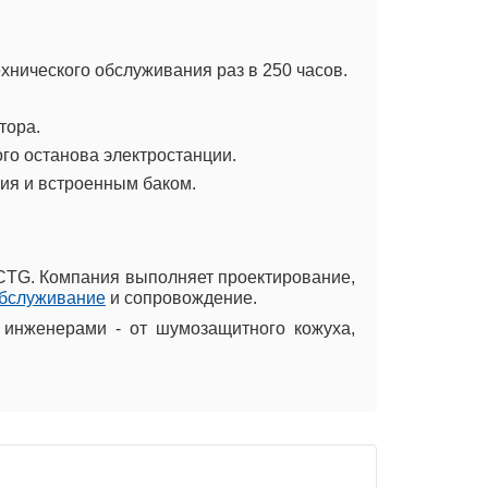
хнического обслуживания раз в 250 часов.
тора.
го останова электростанции.
ия и встроенным баком.
 CTG. Компания выполняет проектирование,
обслуживание
и сопровождение.
инженерами - от шумозащитного кожуха,