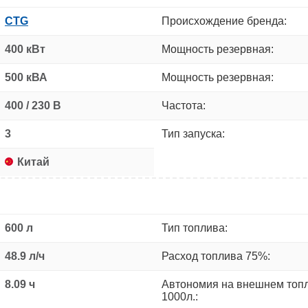
CTG
Происхождение бренда:
400 кВт
Мощность резервная:
500 кВА
Мощность резервная:
400 / 230 В
Частота:
3
Тип запуска:
Китай
600 л
Тип топлива:
48.9 л/ч
Расход топлива 75%:
8.09 ч
Автономия на внешнем топ
1000л.: