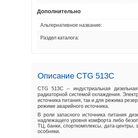
Дополнительно
Альтернативное название:
Раздел каталога:
Описание CTG 513C
CTG 513C – индустриальная дизельная
радиаторной системой охлаждения. Электр
источника питания, так и для режима резе
режиме аварийного источника.
В роли запасного источника питания ди
надлежащего уровня комфорта либо безоп
ТЦ, банки, спорткомплексы, дата-центры,
особняки.