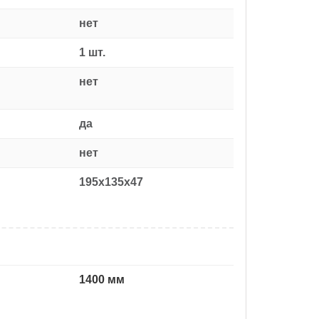
нет
1 шт.
нет
да
нет
195x135x47
1400 мм