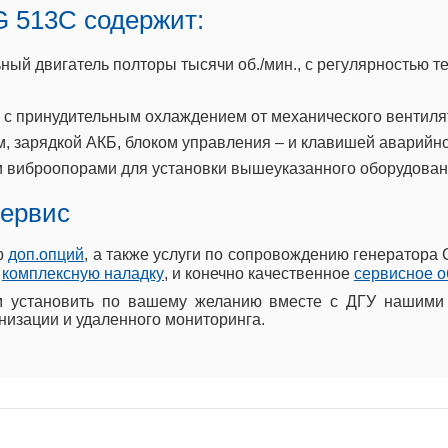
G 513C содержит:
й двигатель полторы тысячи об./мин., с регулярностью те
 с принудительным охлаждением от механического вентиля
, зарядкой АКБ, блоком управления – и клавишей аварийно
 виброопорами для установки вышеуказанного оборудован
сервис
р
доп.опций
, а также услуги по сопровождению генератора
,
комплексную наладку
, и конечно качественное
сервисное 
установить по вашему желанию вместе с ДГУ нашими 
низации и удаленного мониторинга.