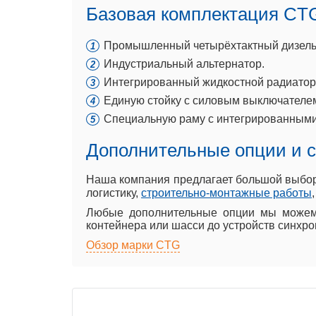
Базовая комплектация CT
Промышленный четырёхтактный дизельны
Индустриальный альтернатор.
Интегрированный жидкостной радиатор
Единую стойку с силовым выключателем
Специальную раму с интегрированными
Дополнительные опции и 
Наша компания предлагает большой выбо
логистику,
строительно-монтажные работы
Любые дополнительные опции мы можем 
контейнера или шасси до устройств синхро
Обзор марки CTG