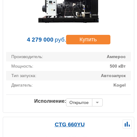
4 279 000
руб.
Купить
Производитель:
Амперос
Мощность:
500 кВт
Тип запуска:
Автозапуск
Двигатель:
Kogel
Исполнение:
Открытое
CTG 660YU