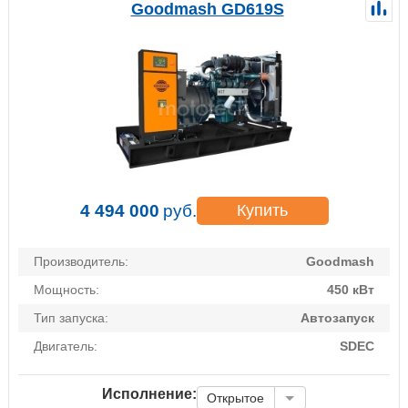
Goodmash GD619S
4 494 000
руб.
Купить
Производитель:
Goodmash
Мощность:
450 кВт
Тип запуска:
Автозапуск
Двигатель:
SDEC
Исполнение:
Открытое