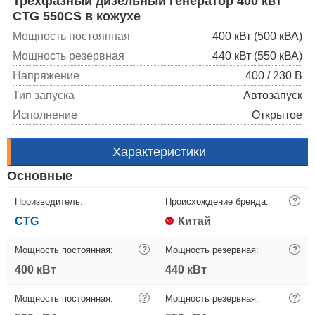
Трехфазный дизельный генератор 400 квт
CTG 550CS в кожухе
Мощность постоянная
400 кВт (500 кВА)
Мощность резервная
440 кВт (550 кВА)
Напряжение
400 / 230 В
Тип запуска
Автозапуск
Исполнение
Открытое
Характеристики
Основные
Производитель:
Происхождение бренда:
?
CTG
Китай
Мощность постоянная:
?
Мощность резервная:
?
400 кВт
440 кВт
Мощность постоянная:
?
Мощность резервная:
?