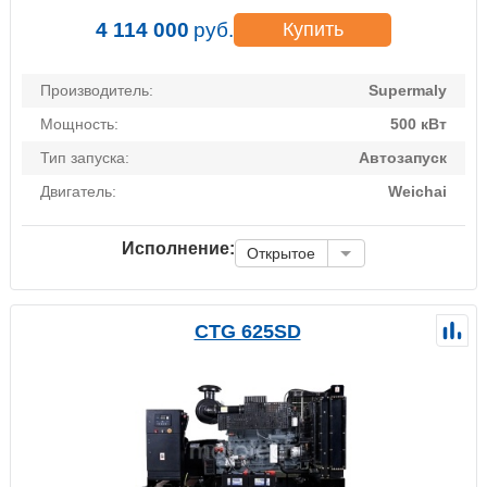
4 114 000
руб.
Купить
Производитель:
Supermaly
Мощность:
500 кВт
Тип запуска:
Автозапуск
Двигатель:
Weichai
Исполнение:
Открытое
CTG 625SD