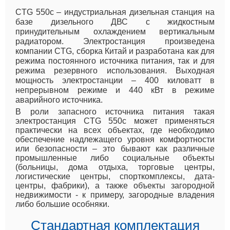
CTG 550c – индустриальная дизельная станция на
базе дизельного ДВС с жидкостным
принудительным охлаждением вертикальным
радиатором. Электростанция произведена
компании CTG, сборка Китай и разработана как для
режима постоянного источника питания, так и для
режима резервного использования. Выходная
мощность электростанции – 400 киловатт в
непрерывном режиме и 440 кВт в режиме
аварийного источника.
В роли запасного источника питания такая
электростанция CTG 550c может применяться
практически на всех объектах, где необходимо
обеспечение надлежащего уровня комфортности
или безопасности – это бывают как различные
промышленные либо социальные объекты
(больницы, дома отдыха, торговые центры,
логистические центры, спорткомплексы, дата-
центры, фабрики), а также объекты загородной
недвижимости - к примеру, загородные владения
либо большие особняки.
Стандартная комплектация