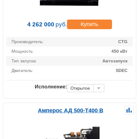
4 262 000
руб.
Купить
Производитель:
CTG
Мощность:
450 кВт
Тип запуска:
Автозапуск
Двигатель:
SDEC
Исполнение:
Открытое
Амперос АД 500-Т400 B