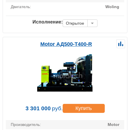
Двигатель:
Woling
Исполнение:
Открытое
Motor АД500-Т400-R
3 301 000
руб.
Купить
Производитель:
Motor