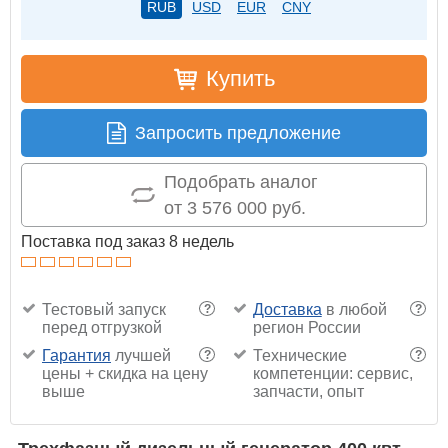
RUB
USD
EUR
CNY
Купить
Запросить предложение
Подобрать аналог
от 3 576 000 руб.
Поставка под заказ 8 недель
Тестовый запуск
Доставка
в любой
?
?
перед отгрузкой
регион России
Гарантия
лучшей
Технические
?
?
цены + скидка на цену
компетенции: сервис,
выше
запчасти, опыт