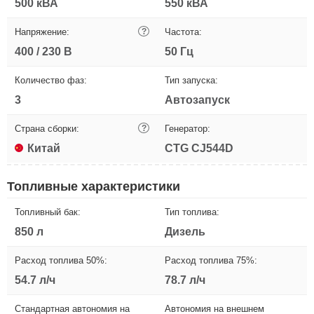
500 кВА
550 кВА
Напряжение:
?
Частота:
400 / 230 В
50 Гц
Количество фаз:
Тип запуска:
3
Автозапуск
Страна сборки:
?
Генератор:
Китай
CTG CJ544D
Топливные характеристики
Топливный бак:
Тип топлива:
850 л
Дизель
Расход топлива 50%:
Расход топлива 75%:
54.7 л/ч
78.7 л/ч
Стандартная автономия на
Автономия на внешнем