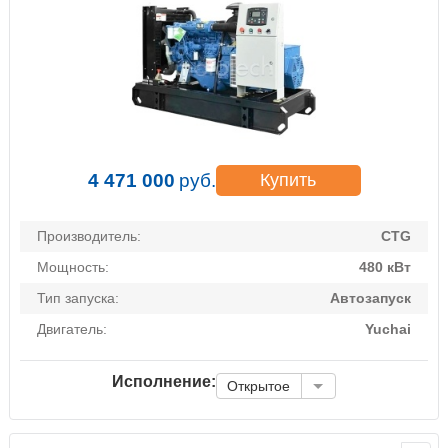
4 471 000
руб.
Купить
Производитель:
CTG
Мощность:
480 кВт
Тип запуска:
Автозапуск
Двигатель:
Yuchai
Исполнение:
Открытое