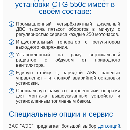
установки CTG 550c имеет в
своём составе:
Промышленный четырёхтактный дизельный
ДВС тысяча пятьсот оборотов в минуту, с
регулярностью сервиса каждые 250 моточасов.
Индустриальный генератор с регулятором
выходного напряжения.
Установленный на раму вертикальный
радиатор с обдувом от приводного
вентилятора.
Единую стойку с, зарядкой АКБ, панелью
управления – и кнопкой аварийной остановки
установки.
Специальную раму со встроенными опорами
для монтажа вышеуказанных устройств и
установленным топливным баком.
Специальные опции и сервис
ЗАО "АЭС" предлагает большой выбор
доп.опций
,