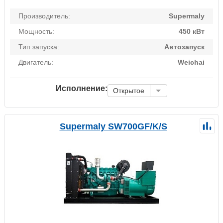
Производитель:
Supermaly
Мощность:
450 кВт
Тип запуска:
Автозапуск
Двигатель:
Weichai
Исполнение:
Открытое
Supermaly SW700GF/K/S