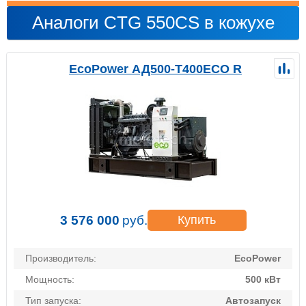
Аналоги CTG 550CS в кожухе
EcoPower АД500-T400ECO R
3 576 000
руб.
Купить
Производитель:
EcoPower
Мощность:
500 кВт
Тип запуска:
Автозапуск