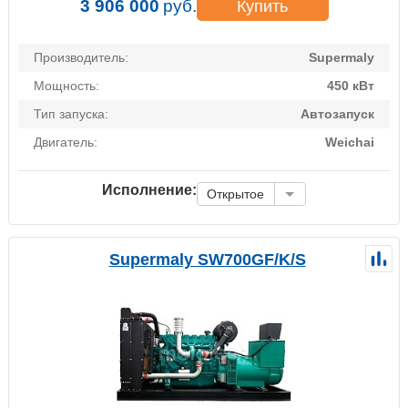
3 906 000
руб.
Купить
Производитель:
Supermaly
Мощность:
450 кВт
Тип запуска:
Автозапуск
Двигатель:
Weichai
Исполнение:
Открытое
Supermaly SW700GF/K/S