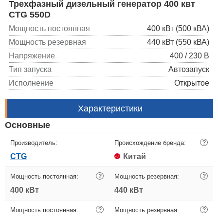
Трехфазный дизельный генератор 400 квт
CTG 550D
Мощность постоянная
400 кВт (500 кВА)
Мощность резервная
440 кВт (550 кВА)
Напряжение
400 / 230 В
Тип запуска
Автозапуск
Исполнение
Открытое
Характеристики
Основные
Производитель:
Происхождение бренда:
?
CTG
Китай
Мощность постоянная:
?
Мощность резервная:
?
400 кВт
440 кВт
Мощность постоянная:
?
Мощность резервная:
?