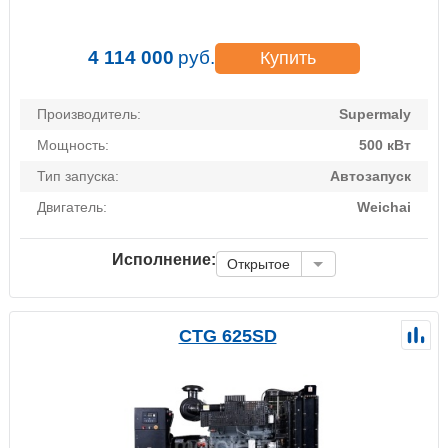
4 114 000
руб.
Купить
Производитель:
Supermaly
Мощность:
500 кВт
Тип запуска:
Автозапуск
Двигатель:
Weichai
Исполнение:
Открытое
CTG 625SD