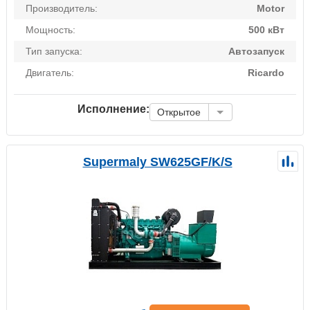
Производитель:
Motor
Мощность:
500 кВт
Тип запуска:
Автозапуск
Двигатель:
Ricardo
Исполнение:
Открытое
Supermaly SW625GF/K/S