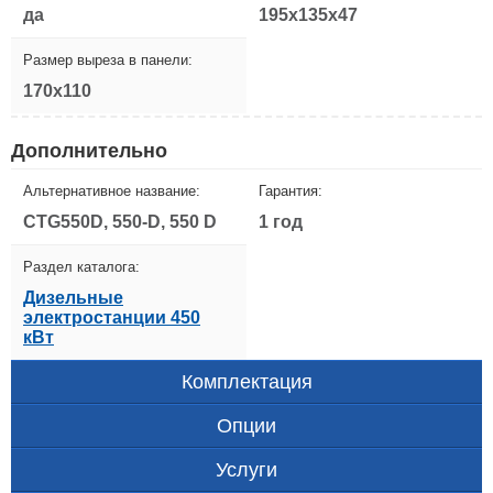
да
195x135x47
Размер выреза в панели:
170x110
Дополнительно
Альтернативное название:
Гарантия:
CTG550D, 550-D, 550 D
1 год
Раздел каталога:
Дизельные
электростанции 450
кВт
Комплектация
Опции
Услуги