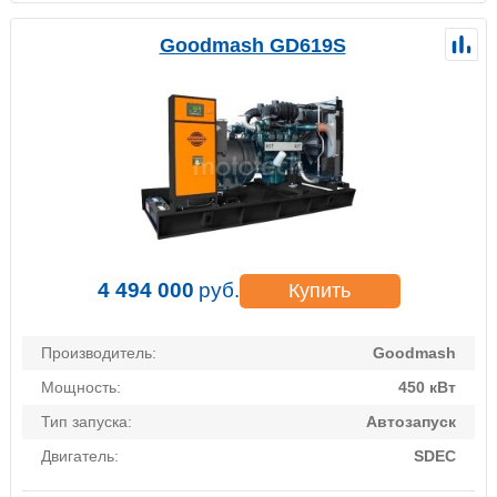
Goodmash GD619S
4 494 000
руб.
Купить
Производитель:
Goodmash
Мощность:
450 кВт
Тип запуска:
Автозапуск
Двигатель:
SDEC