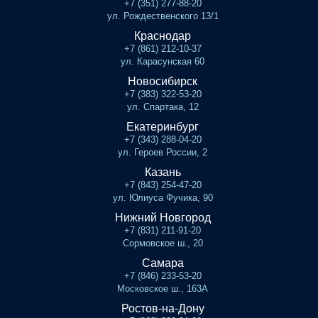
+7 (351) 277-88-20
ул. Рождественского 13/1
Краснодар
+7 (861) 212-10-37
ул. Карасунская 60
Новосибирск
+7 (383) 322-53-20
ул. Спартака, 12
Екатеринбург
+7 (343) 288-04-20
ул. Героев России, 2
Казань
+7 (843) 254-47-20
ул. Юлиуса Фучика, 90
Нижний Новгород
+7 (831) 211-91-20
Сормовское ш., 20
Самара
+7 (846) 233-53-20
Московское ш., 163А
Ростов-на-Дону