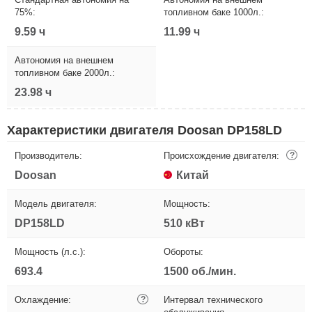
75%:
топливном баке 1000л.:
9.59 ч
11.99 ч
Автономия на внешнем
топливном баке 2000л.:
23.98 ч
Характеристики двигателя Doosan DP158LD
Производитель:
Происхождение двигателя:
?
Doosan
Китай
Модель двигателя:
Мощность:
DP158LD
510 кВт
Мощность (л.с.):
Обороты:
693.4
1500 об./мин.
Охлаждение:
?
Интервал технического