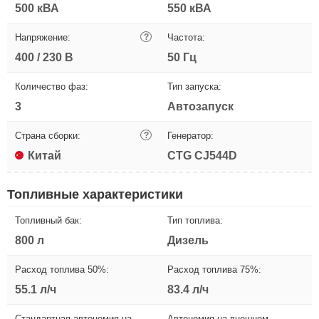
500 кВА
550 кВА
Напряжение:
?
Частота:
400 / 230 В
50 Гц
Количество фаз:
Тип запуска:
3
Автозапуск
Страна сборки:
?
Генератор:
Китай
CTG CJ544D
Топливные характеристики
Топливный бак:
Тип топлива:
800 л
Дизель
Расход топлива 50%:
Расход топлива 75%:
55.1 л/ч
83.4 л/ч
Стандартная автономия на
Автономия на внешнем