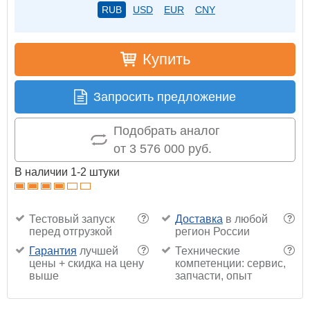
RUB
USD
EUR
CNY
Купить
Запросить предложение
Подобрать аналог
от 3 576 000 руб.
В наличии 1-2 штуки
Тестовый запуск
Доставка
в любой
?
?
перед отгрузкой
регион России
Гарантия
лучшей
Технические
?
?
цены + скидка на цену
компетенции: сервис,
выше
запчасти, опыт