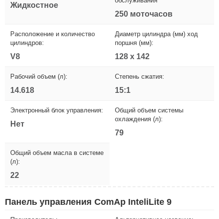
обслуживания
Жидкостное
250 моточасов
Расположение и количество
Диаметр цилиндра (мм) ход
цилиндров:
поршня (мм):
V8
128 x 142
Рабочий объем (л):
Степень сжатия:
14.618
15:1
Электронный блок управления:
Общий объем системы
охлаждения (л):
Нет
79
Общий объем масла в системе
(л):
22
Панель управления ComAp InteliLite 9