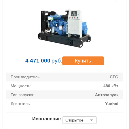
4 471 000
руб.
Купить
Производитель:
CTG
Мощность:
480 кВт
Тип запуска:
Автозапуск
Двигатель:
Yuchai
Исполнение:
Открытое