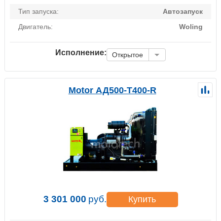
Тип запуска:
Автозапуск
Двигатель:
Woling
Исполнение:
Открытое
Motor АД500-Т400-R
3 301 000
руб.
Купить