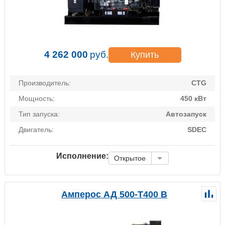
4 262 000
руб.
Купить
Производитель:
CTG
Мощность:
450 кВт
Тип запуска:
Автозапуск
Двигатель:
SDEC
Исполнение:
Открытое
Амперос АД 500-Т400 B