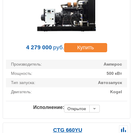
4 279 000
руб.
Купить
Производитель:
Амперос
Мощность:
500 кВт
Тип запуска:
Автозапуск
Двигатель:
Kogel
Исполнение:
Открытое
CTG 660YU