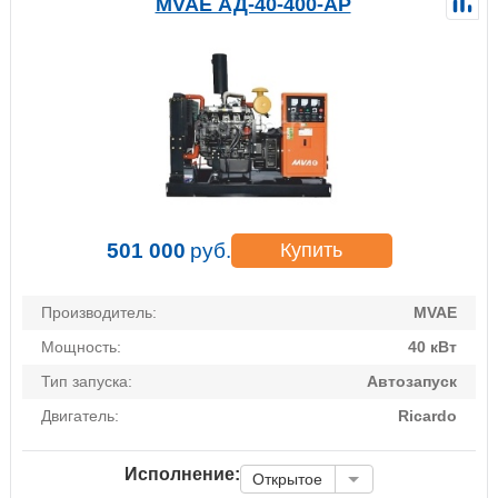
MVAE АД-40-400-АР
501 000
руб.
Купить
Производитель:
MVAE
Мощность:
40 кВт
Тип запуска:
Автозапуск
Двигатель:
Ricardo
Исполнение:
Открытое