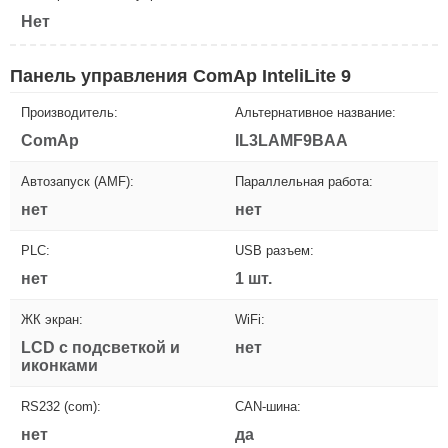
Нет
Панель управления ComAp InteliLite 9
Производитель:
Альтернативное название:
ComAp
IL3LAMF9BAA
Автозапуск (AMF):
Параллельная работа:
нет
нет
PLC:
USB разъем:
нет
1 шт.
ЖК экран:
WiFi:
LCD с подсветкой и
нет
иконками
RS232 (com):
CAN-шина:
нет
да