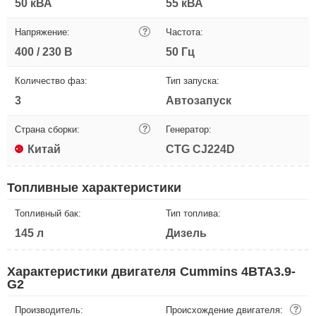
50 кВА
55 кВА
Напряжение:
?
Частота:
400 / 230 В
50 Гц
Количество фаз:
Тип запуска:
3
Автозапуск
Страна сборки:
?
Генератор:
Китай
CTG CJ224D
Топливные характеристики
Топливный бак:
Тип топлива:
145 л
Дизель
Характеристики двигателя Cummins 4BTA3.9-
G2
Производитель:
Происхождение двигателя:
?