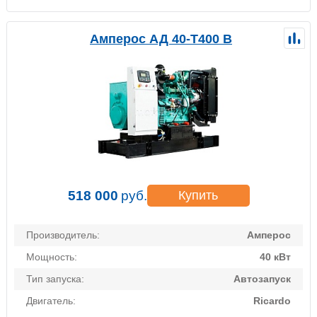
Амперос АД 40-Т400 B
518 000
руб.
Купить
Производитель:
Амперос
Мощность:
40 кВт
Тип запуска:
Автозапуск
Двигатель:
Ricardo