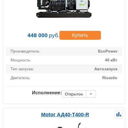
448 000
руб.
Купить
Производитель:
EcoPower
Мощность:
40 кВт
Тип запуска:
Автозапуск
Двигатель:
Ricardo
Исполнение:
Открытое
Motor АД40-Т400-R