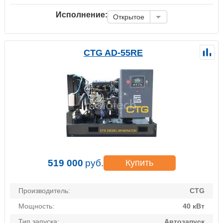
Исполнение:
Открытое
CTG AD-55RE
519 000
руб.
Купить
Производитель:
CTG
Мощность:
40 кВт
Тип запуска:
Автозапуск