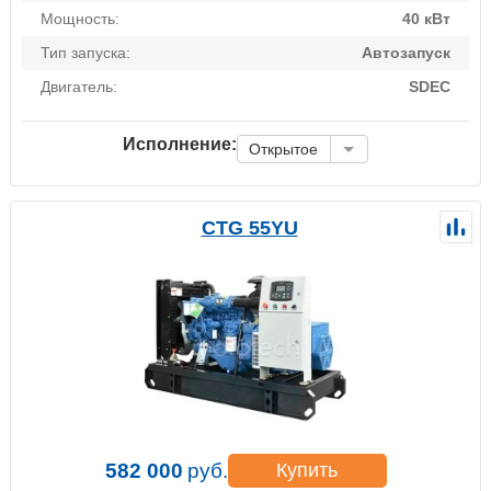
Мощность:
40 кВт
Тип запуска:
Автозапуск
Двигатель:
SDEC
Исполнение:
Открытое
CTG 55YU
582 000
руб.
Купить