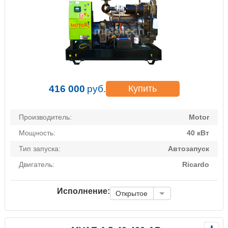
416 000
руб.
Купить
Производитель:
Motor
Мощность:
40 кВт
Тип запуска:
Автозапуск
Двигатель:
Ricardo
Исполнение:
Открытое