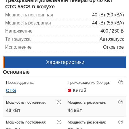
Трехфазный дизельный генератор 40 квт
CTG 55CS в кожухе
Мощность постоянная
40 кВт (50 кВА)
Мощность резервная
44 кВт (55 кВА)
Напряжение
400 / 230 В
Тип запуска
Автозапуск
Исполнение
Открытое
Характеристики
Основные
Производитель:
Происхождение бренда:
?
CTG
Китай
Мощность постоянная:
?
Мощность резервная:
?
40 кВт
44 кВт
Мощность постоянная:
?
Мощность резервная:
?