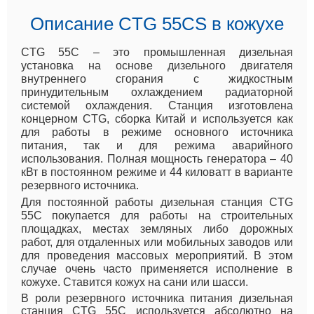
Описание CTG 55CS в кожухе
CTG 55C – это промышленная дизельная
установка на основе дизельного двигателя
внутреннего сгорания с жидкостным
принудительным охлаждением радиаторной
системой охлаждения. Станция изготовлена
концерном CTG, сборка Китай и используется как
для работы в режиме основного источника
питания, так и для режима аварийного
использования. Полная мощность генератора – 40
кВт в постоянном режиме и 44 киловатт в варианте
резервного источника.
Для постоянной работы дизельная станция CTG
55C покупается для работы на строительных
площадках, местах земляных либо дорожных
работ, для отдаленных или мобильных заводов или
для проведения массовых мероприятий. В этом
случае очень часто применяется исполнение в
кожухе. Ставится кожух на сани или шасси.
В роли резервного источника питания дизельная
станция CTG 55C используется абсолютно на