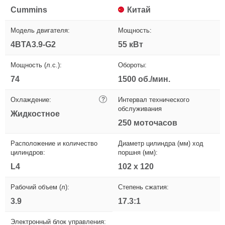
Cummins
Китай
Модель двигателя:
Мощность:
4BTA3.9-G2
55 кВт
Мощность (л.с.):
Обороты:
74
1500 об./мин.
Охлаждение:
?
Интервал технического
обслуживания
Жидкостное
250 моточасов
Расположение и количество
Диаметр цилиндра (мм) ход
цилиндров:
поршня (мм):
L4
102 х 120
Рабочий объем (л):
Степень сжатия:
3.9
17.3:1
Электронный блок управления: