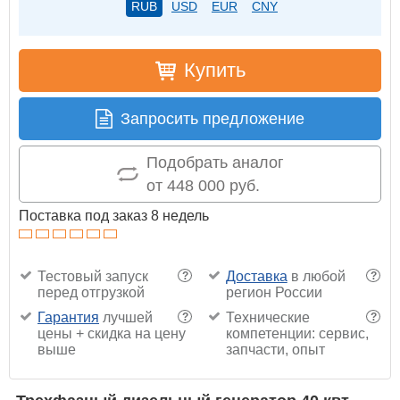
RUB
USD
EUR
CNY
Купить
Запросить предложение
Подобрать аналог
от 448 000 руб.
Поставка под заказ 8 недель
Тестовый запуск
Доставка
в любой
?
?
перед отгрузкой
регион России
Гарантия
лучшей
Технические
?
?
цены + скидка на цену
компетенции: сервис,
выше
запчасти, опыт