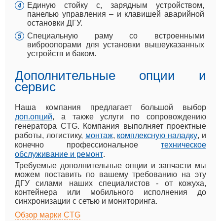
Единую стойку с, зарядным устройством,
панелью управления – и клавишей аварийной
остановки ДГУ.
Специальную раму со встроенными
виброопорами для установки вышеуказанных
устройств и баком.
Дополнительные опции и
сервис
Наша компания предлагает большой выбор
доп.опций
, а также услуги по сопровождению
генератора CTG. Компания выполняет проектные
работы, логистику,
монтаж
,
комплексную наладку
, и
конечно профессиональное
техническое
обслуживание и ремонт
.
Требуемые дополнительные опции и запчасти мы
можем поставить по вашему требованию на эту
ДГУ силами наших специалистов - от кожуха,
контейнера или мобильного исполнения до
синхронизации с сетью и мониторинга.
Обзор марки CTG