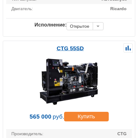
Двигатель:
Ricardo
Исполнение:
Открытое
CTG 55SD
565 000
руб.
Купить
Производитель:
CTG