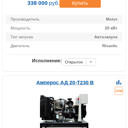
338 000
руб.
Купить
Производитель:
Motor
Мощность:
20 кВт
Тип запуска:
Автозапуск
Двигатель:
Ricardo
Исполнение:
Открытое
Амперос АД 20-Т230 B
220В