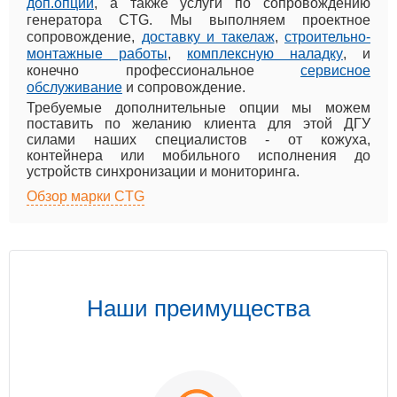
доп.опций
, а также услуги по сопровождению
генератора CTG. Мы выполняем проектное
сопровождение,
доставку и такелаж
,
строительно-
монтажные работы
,
комплексную наладку
, и
конечно профессиональное
сервисное
обслуживание
и сопровождение.
Требуемые дополнительные опции мы можем
поставить по желанию клиента для этой ДГУ
силами наших специалистов - от кожуха,
контейнера или мобильного исполнения до
устройств синхронизации и мониторинга.
Обзор марки CTG
Наши преимущества