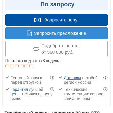
По запросу
Запросить цену
Запросить предложение
Подобрать аналог
от 368 000 руб.
Поставка под заказ 8 недель
Тестовый запуск
Доставка
в любой
?
?
перед отгрузкой
регион России
Гарантия
лучшей
Технические
?
?
цены + скидка на цену
компетенции: сервис,
выше
запчасти, опыт
Трехфазный дизель генератор 22 квт CTG