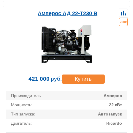
Амперос АД 22-Т230 B
220В
421 000
руб.
Купить
Производитель:
Амперос
Мощность:
22 кВт
Тип запуска:
Автозапуск
Двигатель:
Ricardo