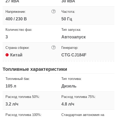
27 кВА
30 кВА
Напряжение:
?
Частота:
400 / 230 В
50 Гц
Количество фаз:
Тип запуска:
3
Автозапуск
Страна сборки:
?
Генератор:
Китай
CTG CJ184F
Топливные характеристики
Топливный бак:
Тип топлива:
105 л
Дизель
Расход топлива 50%:
Расход топлива 75%:
3.2 л/ч
4.8 л/ч
Расход топлива 100%:
Стандартная автономия на