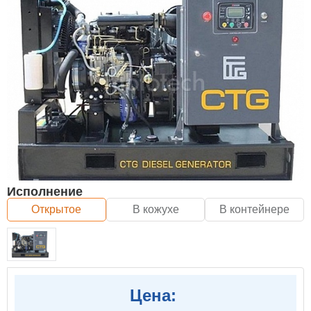
Исполнение
Открытое
В кожухе
В контейнере
Цена: