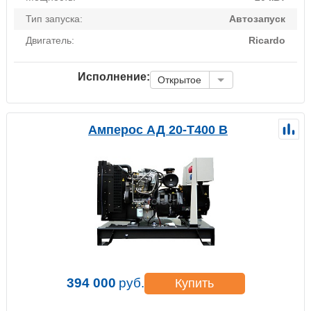
Тип запуска:
Автозапуск
Двигатель:
Ricardo
Исполнение:
Открытое
Амперос АД 20-Т400 B
394 000
руб.
Купить