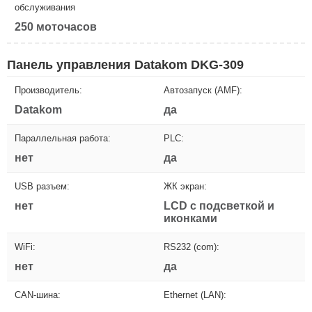
обслуживания
250 моточасов
Панель управления Datakom DKG-309
Производитель:
Автозапуск (AMF):
Datakom
да
Параллельная работа:
PLC:
нет
да
USB разъем:
ЖК экран:
нет
LCD с подсветкой и
иконками
WiFi:
RS232 (com):
нет
да
CAN-шина:
Ethernet (LAN):