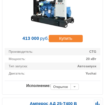
413 000
руб.
Купить
Производитель:
CTG
Мощность:
20 кВт
Тип запуска:
Автозапуск
Двигатель:
Yuchai
Исполнение:
Открытое
Амперос АД 25-Т400 B