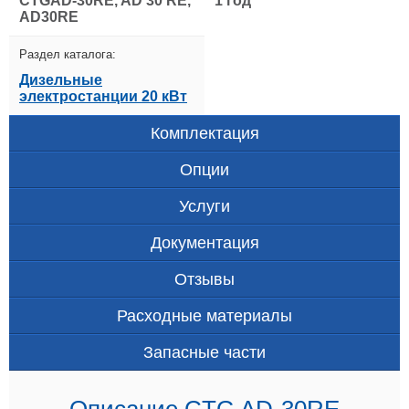
CTGAD-30RE, AD 30 RE,
1 год
AD30RE
Раздел каталога:
Дизельные
электростанции 20 кВт
Комплектация
Опции
Услуги
Документация
Отзывы
Расходные материалы
Запасные части
Описание CTG AD-30RE