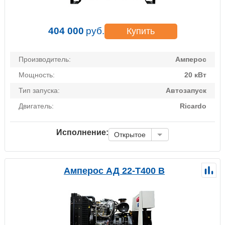
404 000
руб.
Купить
Производитель:
Амперос
Мощность:
20 кВт
Тип запуска:
Автозапуск
Двигатель:
Ricardo
Исполнение:
Открытое
Амперос АД 22-Т400 B