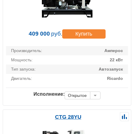
409 000
руб.
Купить
Производитель:
Амперос
Мощность:
22 кВт
Тип запуска:
Автозапуск
Двигатель:
Ricardo
Исполнение:
Открытое
CTG 28YU