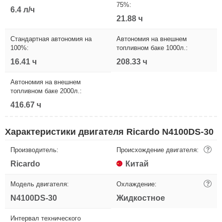
75%:
6.4 л/ч
21.88 ч
Стандартная автономия на
Автономия на внешнем
100%:
топливном баке 1000л.:
16.41 ч
208.33 ч
Автономия на внешнем
топливном баке 2000л.:
416.67 ч
Характеристики двигателя Ricardo N4100DS-30
Производитель:
Происхождение двигателя:
?
Ricardo
Китай
Модель двигателя:
Охлаждение:
?
N4100DS-30
Жидкостное
Интервал технического