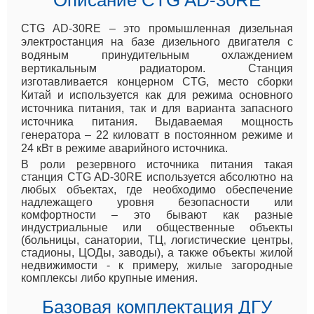
CTG AD-30RE – это промышленная дизельная
электростанция на базе дизельного двигателя с
водяным принудительным охлаждением
вертикальным радиатором. Станция
изготавливается концерном CTG, место сборки
Китай и используется как для режима основного
источника питания, так и для варианта запасного
источника питания. Выдаваемая мощность
генератора – 22 киловатт в постоянном режиме и
24 кВт в режиме аварийного источника.
В роли резервного источника питания такая
станция CTG AD-30RE используется абсолютно на
любых объектах, где необходимо обеспечение
надлежащего уровня безопасности или
комфортности – это бывают как разные
индустриальные или общественные объекты
(больницы, санатории, ТЦ, логистические центры,
стадионы, ЦОДы, заводы), а также объекты жилой
недвижимости - к примеру, жилые загородные
комплексы либо крупные имения.
Базовая комплектация ДГУ