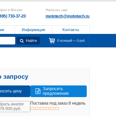
ефон в Москве
Написать нам
(495) 730-37-20
mototech@mototech.ru
ия
Информация
Контакты
Найти
0 позиций — 0 руб.
 запросу
Запросить
росить цену
предложение
Поставка под заказ 8 недель
рать аналог
576 000 руб.