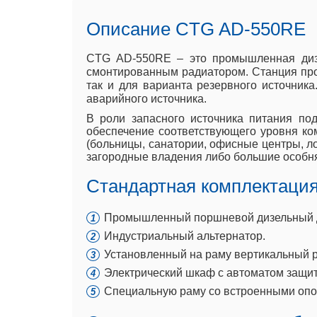
Описание CTG AD-550RE
CTG AD-550RE – это промышленная дизе
смонтированным радиатором. Станция прои
так и для варианта резервного источник
аварийного источника.
В роли запасного источника питания по
обеспечение соответствующего уровня ко
(больницы, санатории, офисные центры, ло
загородные владения либо большие особня
Стандартная комплектация
Промышленный поршневой дизельный ДВ
Индустриальный альтернатор.
Установленный на раму вертикальный р
Электрический шкаф с автоматом защит
Специальную раму со встроенными опо