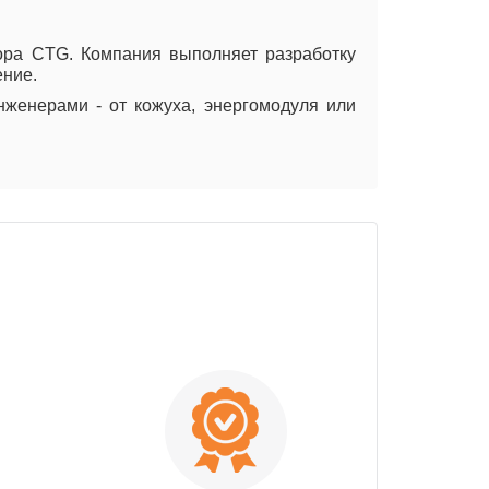
тора CTG. Компания выполняет разработку
ние.
енерами - от кожуха, энергомодуля или