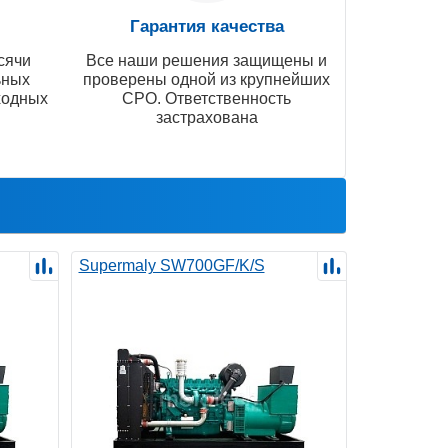
Гарантия качества
сячи
Все наши решения защищены и
ьных
проверены одной из крупнейших
ходных
СРО. Ответственность
застрахована
Supermaly SW700GF/K/S