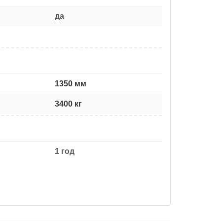
да
1350 мм
3400 кг
1 год