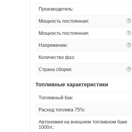
Производитель:
Мощность постоянная:
?
Мощность постоянная:
?
Напряжение:
?
Количество фаз:
Страна сборки:
?
Топливные характеристики
Топливный бак:
Расход топлива 75%:
Автономия на внешнем топливном баке
1000л.: