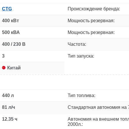
CTG
Происхождение бренда:
400 кВт
Мощность резервная:
500 кВА
Мощность резервная:
400 / 230 В
Частота:
3
Тип запуска:
Китай
440 л
Тип топлива:
81 л/ч
Стандартная автономия на 
12.35 ч
Автономия на внешнем топ
2000л.: