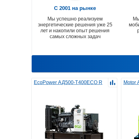
С 2001 на рынке
Мы успешно реализуем
Мы
энергетические решения уже 25
моб
лет и накопили опыт решения
самых сложных задач
EcoPower АД500-T400ECO R
Motor