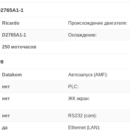
D2765A1-1
Ricardo
Происхождение двигателя:
D2765A1-1
Охлаждение:
250 моточасов
09
Datakom
Автозапуск (AMF):
нет
PLC:
нет
ЖК экран:
нет
RS232 (com):
да
Ethernet (LAN):