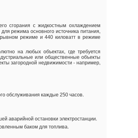
его сгорания с жидкостным охлаждением
 для режима основного источника питания,
рерывном режиме и 440 киловатт в режиме
лютно на любых объектах, где требуется
индустриальные или общественные объекты
ъекты загородной недвижимости - например,
го обслуживания каждые 250 часов.
шей аварийной остановки электростанции.
овленным баком для топлива.