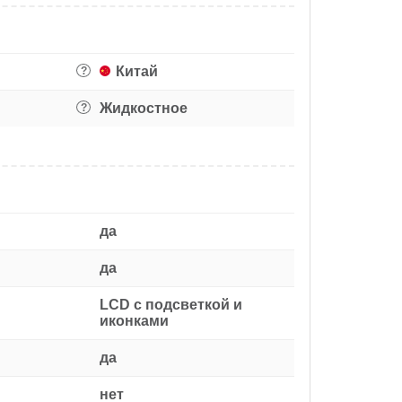
Китай
?
Жидкостное
?
да
да
LCD с подсветкой и
иконками
да
нет