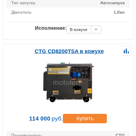
Тип запуска:
Автозапуск
Двигатель:
Lifan
Исполнение:
В кожухе
CTG CD8200TSA в кожухе
114 000
руб.
Купить
Производитель:
CTG