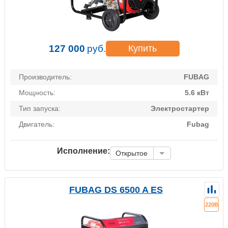
127 000
руб.
Купить
Производитель:
FUBAG
Мощность:
5.6 кВт
Тип запуска:
Электростартер
Двигатель:
Fubag
Исполнение:
Открытое
FUBAG DS 6500 A ES
220В