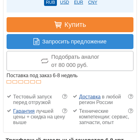
RUB
USD
EUR
CNY
Купить
Запросить предложение
Подобрать аналог
от 80 000 руб.
Поставка под заказ 6-8 недель
Тестовый запуск
Доставка
в любой
?
?
перед отгрузкой
регион России
Гарантия
лучшей
Технические
?
?
цены + скидка на цену
компетенции: сервис,
выше
запчасти, опыт