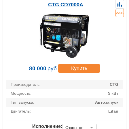
CTG CD7000A
220В
80 000
руб.
Купить
Производитель:
CTG
Мощность:
5 кВт
Тип запуска:
Автозапуск
Двигатель:
Lifan
Исполнение:
Открытое