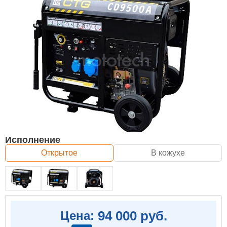
Исполнение
Открытое
В кожухе
94 000 руб.
Цена: