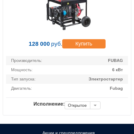
128 000
руб.
Купить
Производитель:
FUBAG
Мощность:
6 кВт
Тип запуска:
Электростартер
Двигатель:
Fubag
Исполнение:
Открытое
Акции и спецпредложения