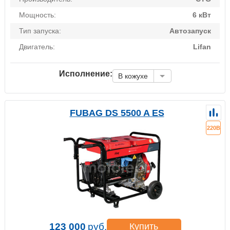
Мощность:
6 кВт
Тип запуска:
Автозапуск
Двигатель:
Lifan
Исполнение:
В кожухе
FUBAG DS 5500 A ES
220В
123 000
руб.
Купить