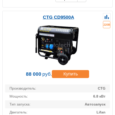
CTG CD9500A
220В
88 000
руб.
Купить
Производитель:
CTG
Мощность:
6.8 кВт
Тип запуска:
Автозапуск
Двигатель:
Lifan