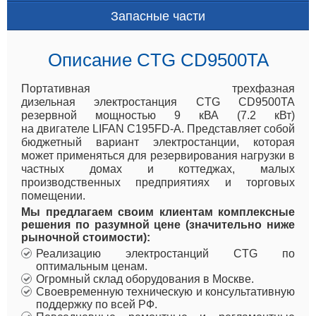
Запасные части
Описание CTG CD9500TA
Портативная трехфазная
дизельная электростанция CTG CD9500TA
резервной мощностью 9 кВА (7.2 кВт)
на двигателе LIFAN C195FD-A. Представляет собой
бюджетный вариант электростанции, которая
может применяться для резервирования нагрузки в
частных домах и коттеджах, малых
производственных предприятиях и торговых
помещении.
Мы предлагаем своим клиентам комплексные
решения по разумной цене (значительно ниже
рыночной стоимости):
Реализацию электростанций CTG по
оптимальным ценам.
Огромный склад оборудования в Москве.
Своевременную техническую и консультативную
поддержку по всей РФ.