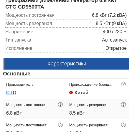
Трехфазный дизельный генератор 6.8 квт
CTG CD9500TA
Мощность постоянная
6.8 кВт (7.2 кВА)
Мощность резервная
8.5 кВт (9 кВА)
Напряжение
400 / 230 В
Тип запуска
Автозапуск
Исполнение
Открытое
Характеристики
Основные
Производитель:
Происхождение бренда:
?
CTG
Китай
Мощность постоянная:
?
Мощность резервная:
?
6.8 кВт
8.5 кВт
Мощность постоянная:
?
Мощность резервная:
?