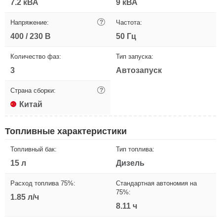
7.2 кВА
9 кВА
Напряжение:
?
Частота:
400 / 230 В
50 Гц
Количество фаз:
Тип запуска:
3
Автозапуск
Страна сборки:
?
Китай
Топливные характеристики
Топливный бак:
Тип топлива:
15 л
Дизель
Расход топлива 75%:
Стандартная автономия на
75%:
1.85 л/ч
8.11 ч