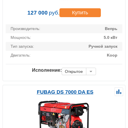
127 000
руб.
Купить
Производитель:
Вепрь
Мощность:
5.0 кВт
Тип запуска:
Ручной запуск
Двигатель:
Koop
Исполнение:
Открытое
FUBAG DS 7000 DA ES