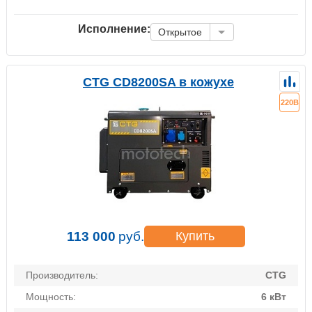
Исполнение:
Открытое
CTG CD8200SA в кожухе
220В
113 000
руб.
Купить
Производитель:
CTG
Мощность:
6 кВт