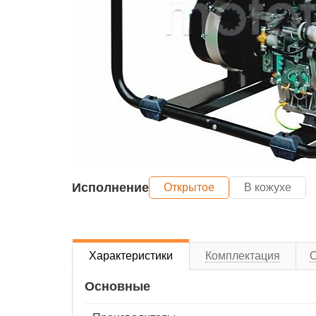
Исполнение
Открытое
В кожухе
Характеристики
Комплектация
Основные