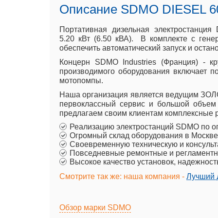
Описание SDMO DIESEL 6
Портативная дизельная электростанци
5.20 кВт (6.50 кВА). В комплекте с ге
обеспечить автоматический запуск и остан
Концерн SDMO Industries (Франция) - к
производимого оборудования включает п
мотопомпы.
Наша организация является ведущим ЗОЛО
первоклассный сервис и большой объем
предлагаем своим клиентам комплексные р
Реализацию электростанций SDMO по о
Огромный склад оборудования в Москве
Своевременную техническую и консульт
Повседневные ремонтные и регламентн
Высокое качество установок, надежност
Смотрите так же: наша компания -
Лучший д
Обзор марки SDMO