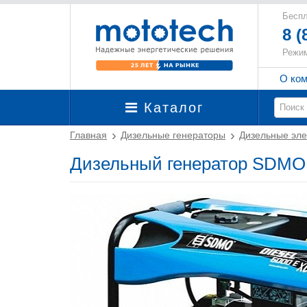
Беспл
8 (
Режим
О ко
Каталог
Главная
Дизельные генераторы
Дизельные эле
Дизельный генератор SDMO