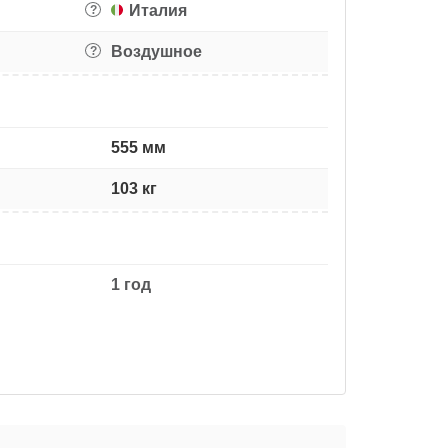
Италия
?
Воздушное
?
555 мм
103 кг
1 год