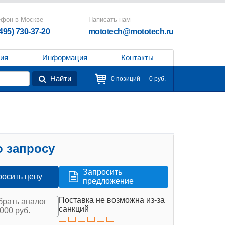
ефон в Москве
Написать нам
(495) 730-37-20
mototech@mototech.ru
ия
Информация
Контакты
Найти
0 позиций — 0 руб.
 запросу
Запросить
росить цену
предложение
Поставка не возможна из-за
рать аналог
санкций
 000 руб.