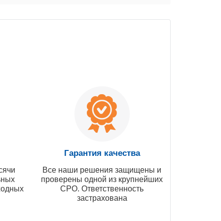
Гарантия качества
сячи
Все наши решения защищены и
ьных
проверены одной из крупнейших
ходных
СРО. Ответственность
застрахована