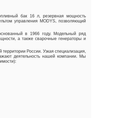
пливный бак 16 л, резервная мощность
 пультом управления MODYS, позволяющий
 основанный в 1966 году. Модельный ряд
щности, а также сварочные генераторы и
территории России. Узкая специализация,
ажают деятельность нашей компании. Мы
имости):