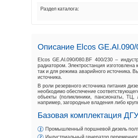
Раздел каталога:
Описание Elcos GE.AI.090/
Elcos GE.AI.090/080.BF 400/230 – инду
радиатором. Электростанция изготовлена к
так и для режима аварийного источника. В
источника.
В роли резервного источника питания дизе
необходимо обеспечение соответствующего
объекты (поликлиники, пансионаты, ТЦ,
например, загородные владения либо круп
Базовая комплектация ДГУ 
Промышленный поршневой дизель полтор
Индустриальный генератор переменного