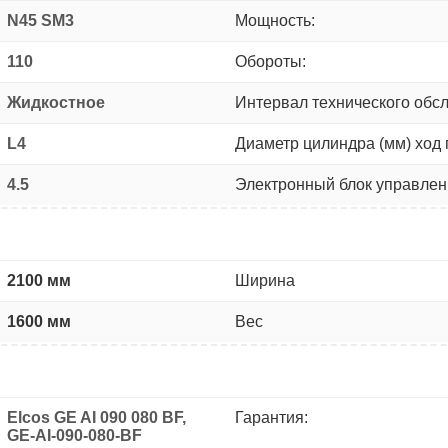
N45 SM3
Мощность:
110
Обороты:
Жидкостное
Интервал технического обс
L4
Диаметр цилиндра (мм) ход 
4.5
Электронный блок управлен
2100 мм
Ширина
1600 мм
Вес
Elcos GE AI 090 080 BF,
Гарантия:
GE-AI-090-080-BF