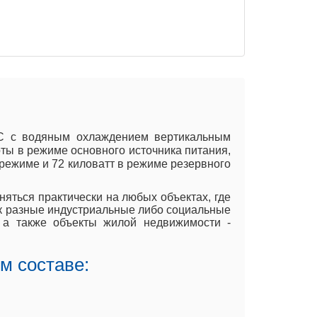
ДВС с водяным охлаждением вертикальным
оты в режиме основного источника питания,
 режиме и 72 киловатт в режиме резервного
няться практически на любых объектах, где
ак разные индустриальные либо социальные
, а также объекты жилой недвижимости -
м составе: