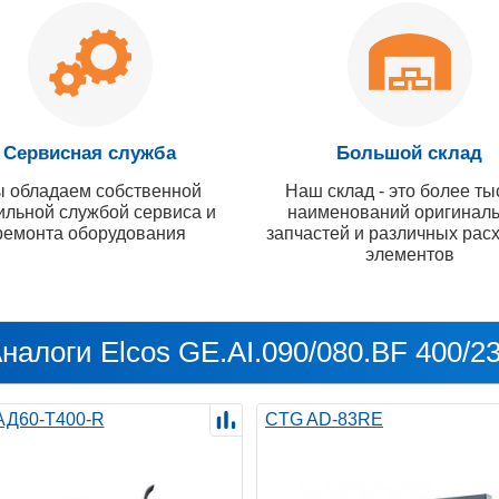
Сервисная служба
Большой склад
 обладаем собственной
Наш склад - это более ты
ильной службой сервиса и
наименований оригинал
ремонта оборудования
запчастей и различных рас
элементов
налоги Elcos GE.AI.090/080.BF 400/2
 АД60-Т400-R
CTG AD-83RE