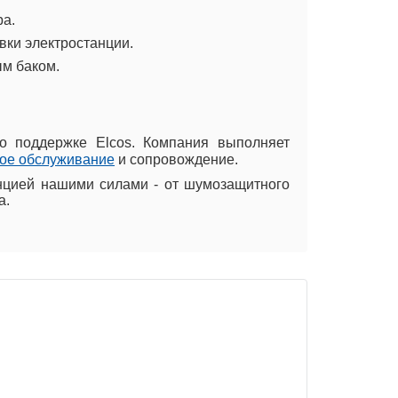
ра.
вки электростанции.
м баком.
по поддержке Elcos. Компания выполняет
ое обслуживание
и сопровождение.
нцией нашими силами - от шумозащитного
а.