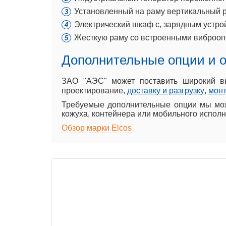
Установленный на раму вертикальный р
Электрический шкаф с, зарядным устро
Жесткую раму со встроенными виброоп
Дополнительные опции и 
ЗАО "АЭС" может поставить широкий 
проектирование,
доставку и разгрузку
,
мон
Требуемые дополнительные опции мы мож
кожуха, контейнера или мобильного исполн
Обзор марки Elcos