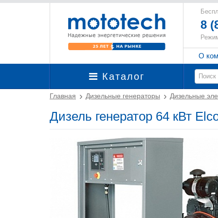
Беспл
8 (
Режим
О ко
Каталог
Главная
Дизельные генераторы
Дизельные эле
Дизель генератор 64 кВт Elc