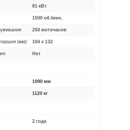
81 кВт
1500 об./мин.
луживания
250 моточасов
поршня (мм):
104 x 132
ия:
Нет
1090 мм
1120 кг
2 года