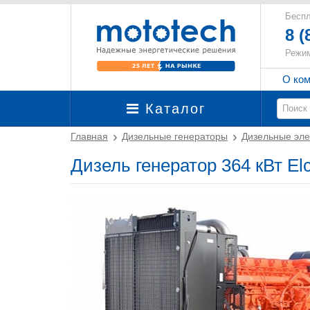
Беспл
8 (
Режим
О ко
Каталог
Главная
Дизельные генераторы
Дизельные эле
Дизель генератор 364 кВт El