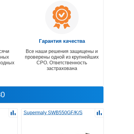
Гарантия качества
сячи
Все наши решения защищены и
ьных
проверены одной из крупнейших
ходных
СРО. Ответственность
застрахована
30
Supermaly SWB550GF/K/S