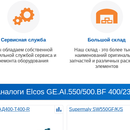
Сервисная служба
Большой склад
 обладаем собственной
Наш склад - это более ты
ильной службой сервиса и
наименований оригинал
ремонта оборудования
запчастей и различных рас
элементов
налоги Elcos GE.AI.550/500.BF 400/2
 АД400-Т400-R
Supermaly SW550GF/K/S