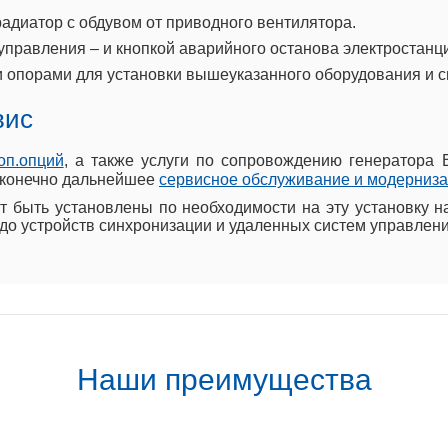
адиатор с обдувом от приводного вентилятора.
 управления – и кнопкой аварийного останова электростанц
 опорами для установки вышеуказанного оборудования и 
вис
оп.опций
, а также услуги по сопровождению генератора 
и конечно дальнейшее
сервисное обслуживание и модерниз
 быть установлены по необходимости на эту установку н
до устройств синхронизации и удаленных систем управлени
Наши преимущества