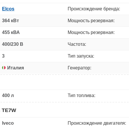
Elcos
Происхождение бренда:
364 кВт
Мощность резервная:
455 кВА
Мощность резервная:
400/230 В
Частота:
3
Тип запуска:
Италия
Генератор:
400 л
Тип топлива:
3 TE7W
Iveco
Происхождение двигателя: