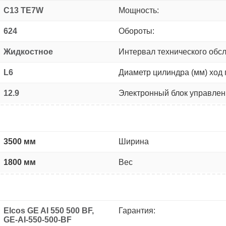
C13 TE7W
Мощность:
624
Обороты:
Жидкостное
Интервал технического обс
L6
Диаметр цилиндра (мм) ход 
12.9
Электронный блок управлен
3500 мм
Ширина
1800 мм
Вес
Elcos GE AI 550 500 BF,
Гарантия:
GE-AI-550-500-BF