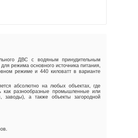
зельного ДВС с водяным принудительным
 для режима основного источника питания,
овном режиме и 440 киловатт в варианте
яется абсолютно на любых объектах, где
ть как разнообразные промышленные или
ы, заводы), а также объекты загородной
ов.