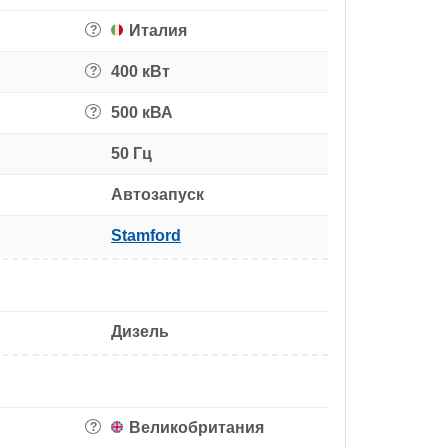
Италия
?
400 кВт
?
500 кВА
?
50 Гц
Автозапуск
Stamford
Дизель
Великобритания
?