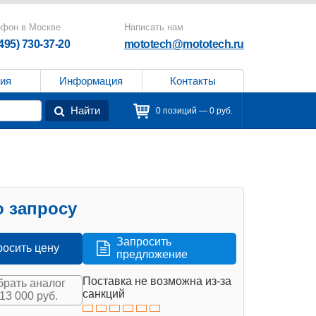
ефон в Москве
Написать нам
(495) 730-37-20
mototech@mototech.ru
ия
Информация
Контакты
Найти
0 позиций — 0 руб.
 запросу
Запросить
росить цену
предложение
Поставка не возможна из-за
рать аналог
санкций
713 000 руб.