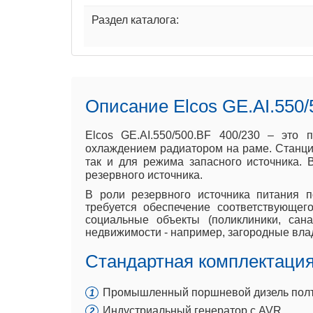
Раздел каталога:
Описание Elcos GE.AI.550/
Elcos GE.AI.550/500.BF 400/230 – это
охлаждением радиатором на раме. Станция
так и для режима запасного источника.
резервного источника.
В роли резервного источника питания п
требуется обеспечение соответствующе
социальные объекты (поликлиники, сана
недвижимости - например, загородные вла
Стандартная комплектация 
Промышленный поршневой дизель полтор
Индустриальный генератор с AVR.