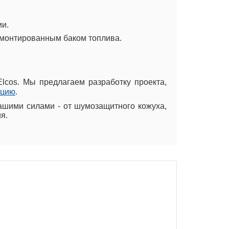
ии.
смонтированным баком топлива.
Elcos. Мы предлагаем разработку проекта,
ацию
.
ашими силами - от шумозащитного кожуха,
я.