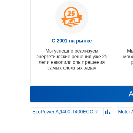
С 2001 на рынке
Мы успешно реализуем
Мы
энергетические решения уже 25
моб
лет и накопили опыт решения
самых сложных задач
А
EcoPower АД400-T400ECO R
Motor