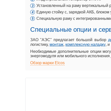
Установленный на раму вертикальный р
Единую стойку с, зарядкой АКБ, блоком
Специальную раму с интегрированными
Специальные опции и сер
ЗАО "АЭС" предлагает большой выбор
д
логистику,
монтаж
,
комплексную наладку
, 
Необходимые дополнительные опции могут
энергомодуля или мобильного исполнения 
Обзор марки Elcos