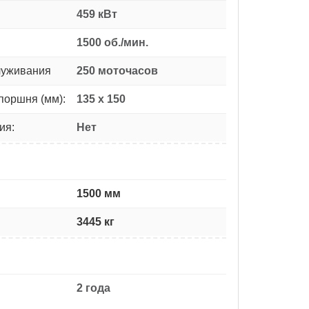
459 кВт
1500 об./мин.
луживания
250 моточасов
поршня (мм):
135 x 150
ия:
Нет
1500 мм
3445 кг
2 года