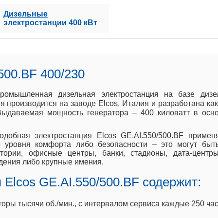
Дизельные
электростанции 400 кВт
500.BF 400/230
 промышленная дизельная электростанция на базе ди
 производится на заводе Elcos, Италия и разработана как
 Выдаваемая мощность генератора – 400 киловатт в осн
одобная электростанция Elcos GE.AI.550/500.BF примен
го уровня комфорта либо безопасности – это могут бы
тории, офисные центры, банки, стадионы, дата-центр
дения либо крупные имения.
Elcos GE.AI.550/500.BF содержит:
ы тысячи об./мин., с интервалом сервиса каждые 250 час