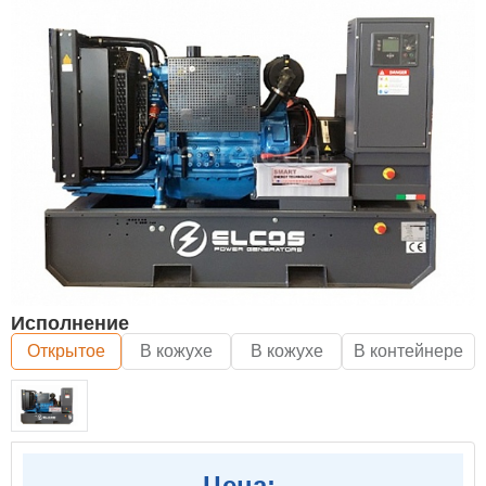
Исполнение
Открытое
В кожухе
В кожухе
В контейнере
Цена: