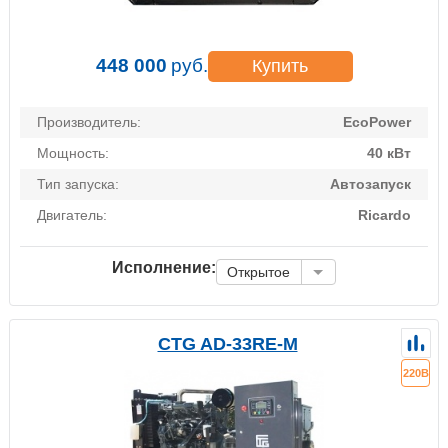
448 000
руб.
Купить
Производитель:
EcoPower
Мощность:
40 кВт
Тип запуска:
Автозапуск
Двигатель:
Ricardo
Исполнение:
Открытое
CTG AD-33RE-M
220В