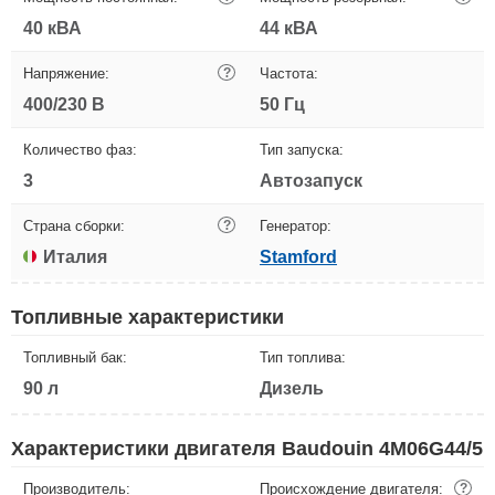
40 кВА
44 кВА
Напряжение:
?
Частота:
400/230 В
50 Гц
Количество фаз:
Тип запуска:
3
Автозапуск
Страна сборки:
?
Генератор:
Италия
Stamford
Топливные характеристики
Топливный бак:
Тип топлива:
90 л
Дизель
Характеристики двигателя Baudouin 4M06G44/5
Производитель:
Происхождение двигателя:
?