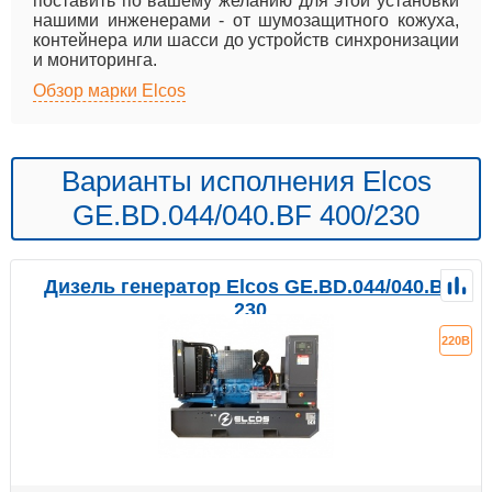
поставить по вашему желанию для этой установки
нашими инженерами - от шумозащитного кожуха,
контейнера или шасси до устройств синхронизации
и мониторинга.
Обзор марки Elcos
Варианты исполнения Elcos
GE.BD.044/040.BF 400/230
Дизель генератор Elcos GE.BD.044/040.BF
230
220В