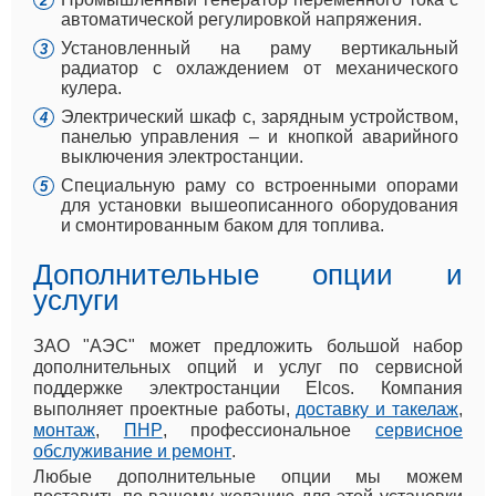
автоматической регулировкой напряжения.
Установленный на раму вертикальный
радиатор с охлаждением от механического
кулера.
Электрический шкаф с, зарядным устройством,
панелью управления – и кнопкой аварийного
выключения электростанции.
Специальную раму со встроенными опорами
для установки вышеописанного оборудования
и смонтированным баком для топлива.
Дополнительные опции и
услуги
ЗАО "АЭС" может предложить большой набор
дополнительных опций и услуг по сервисной
поддержке электростанции Elcos. Компания
выполняет проектные работы,
доставку и такелаж
,
монтаж
,
ПНР
, профессиональное
сервисное
обслуживание и ремонт
.
Любые дополнительные опции мы можем