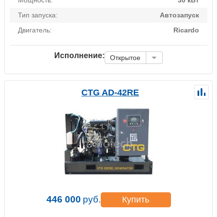
Тип запуска:
Автозапуск
Двигатель:
Ricardo
Исполнение:
Открытое
CTG AD-42RE
446 000
руб.
Купить