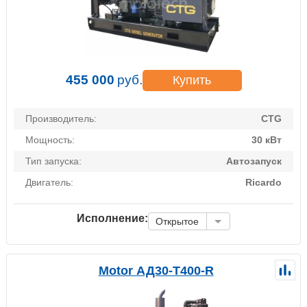
455 000
руб.
Купить
Производитель:
CTG
Мощность:
30 кВт
Тип запуска:
Автозапуск
Двигатель:
Ricardo
Исполнение:
Открытое
Motor АД30-Т400-R