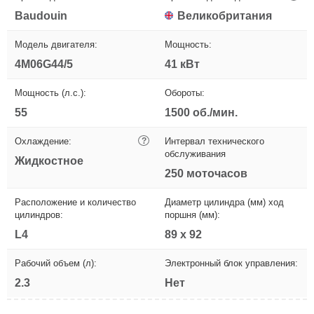
Baudouin
Великобритания
Модель двигателя:
Мощность:
4M06G44/5
41 кВт
Мощность (л.с.):
Обороты:
55
1500 об./мин.
Охлаждение:
?
Интервал технического
обслуживания
Жидкостное
250 моточасов
Расположение и количество
Диаметр цилиндра (мм) ход
цилиндров:
поршня (мм):
L4
89 х 92
Рабочий объем (л):
Электронный блок управления:
2.3
Нет