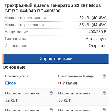
Трехфазный дизель генератор 32 квт Elcos
GE.BD.044/040.BF 400/230
Мощность постоянная
32 кВт (40 кВА)
Мощность резервная
35 кВт (44 кВА)
Напряжение
400/230 В
Тип запуска
Автозапуск
Исполнение
Открытое
Характеристики
Основные
Производитель:
Происхождение бренда:
?
Elcos
Италия
Мощность постоянная:
?
Мощность резервная:
?
32 кВт
35 кВт
Мощность постоянная:
?
Мощность резервная:
?