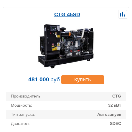
CTG 45SD
481 000
руб.
Купить
Производитель:
CTG
Мощность:
32 кВт
Тип запуска:
Автозапуск
Двигатель:
SDEC