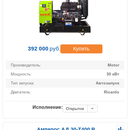
392 000
руб.
Купить
Производитель:
Motor
Мощность:
30 кВт
Тип запуска:
Автозапуск
Двигатель:
Ricardo
Исполнение:
Открытое
Амперос АД 30-Т400 B