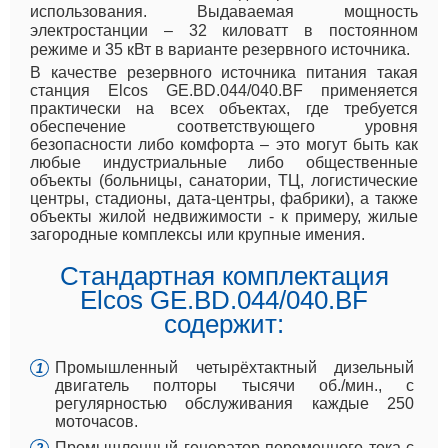
использования. Выдаваемая мощность
электростанции – 32 киловатт в постоянном
режиме и 35 кВт в варианте резервного источника.
В качестве резервного источника питания такая
станция Elcos GE.BD.044/040.BF применяется
практически на всех объектах, где требуется
обеспечение соответствующего уровня
безопасности либо комфорта – это могут быть как
любые индустриальные либо общественные
объекты (больницы, санатории, ТЦ, логистические
центры, стадионы, дата-центры, фабрики), а также
объекты жилой недвижимости - к примеру, жилые
загородные комплексы или крупные имения.
Стандартная комплектация
Elcos GE.BD.044/040.BF
содержит:
Промышленный четырёхтактный дизельный
двигатель полторы тысячи об./мин., с
регулярностью обслуживания каждые 250
моточасов.
Промышленный генератор переменного тока с