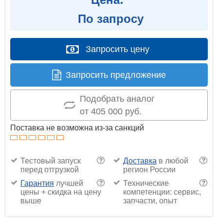
По запросу
Запросить цену
Запросить предложение
Подобрать аналог
от 405 000 руб.
Поставка не возможна из-за санкций
Тестовый запуск
Доставка
в любой
?
?
перед отгрузкой
регион России
Гарантия
лучшей
Технические
?
?
цены + скидка на цену
компетенции: сервис,
выше
запчасти, опыт