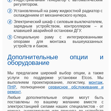
регулятором.
Установленный на раму жидкостной радиатор с
охлаждением от механического кулера.
Электрический шкаф с силовым выключателем,
зарядным устройством, контроллером – и
клавишей аварийной остановки ДГУ.
Специальную раму с интегрированными
опорами для монтажа вышеуказанных
устройств и баком.
Дополнительные опции и
оборудование
Мы предлагаем широкий выбор опции, а также
услуги по поддержке установки Elcos. Мы
выполняем проектирование, логистику,
монтаж
,
ПНР
, полноценное
сервисное обслуживание и
ремонт
.
Любые дополнительные опции могут быть
поставлены по вашему желанию вместе с
электростанцией силами наших специалистов - от
кожуха, энергомодуля или прицепа до устройств