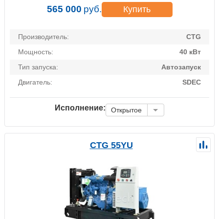
565 000
руб.
Купить
Производитель:
CTG
Мощность:
40 кВт
Тип запуска:
Автозапуск
Двигатель:
SDEC
Исполнение:
Открытое
CTG 55YU