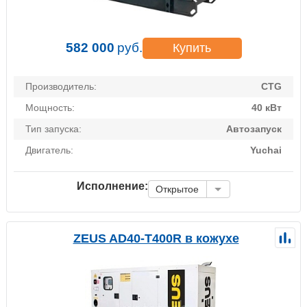
582 000
руб.
Купить
Производитель:
CTG
Мощность:
40 кВт
Тип запуска:
Автозапуск
Двигатель:
Yuchai
Исполнение:
Открытое
ZEUS AD40-T400R в кожухе