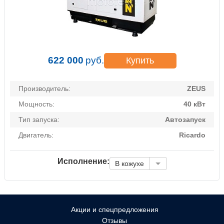
622 000
руб.
Купить
Производитель:
ZEUS
Мощность:
40 кВт
Тип запуска:
Автозапуск
Двигатель:
Ricardo
Исполнение:
В кожухе
Акции и спецпредложения
Отзывы