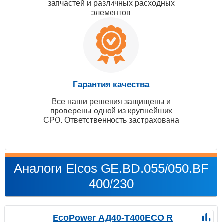
запчастей и различных расходных
элементов
Гарантия качества
Все наши решения защищены и
проверены одной из крупнейших
СРО. Ответственность застрахована
Аналоги Elcos GE.BD.055/050.BF
400/230
EcoPower АД40-T400ECO R