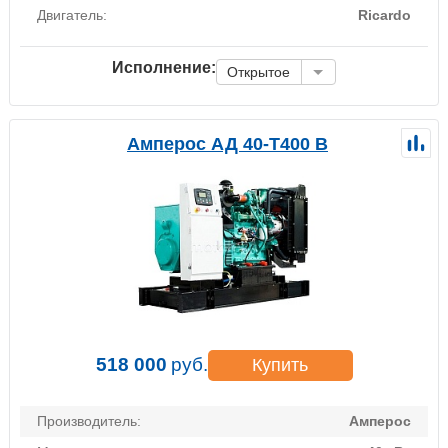
Двигатель:
Ricardo
Исполнение:
Открытое
Амперос АД 40-Т400 B
518 000
руб.
Купить
Производитель:
Амперос