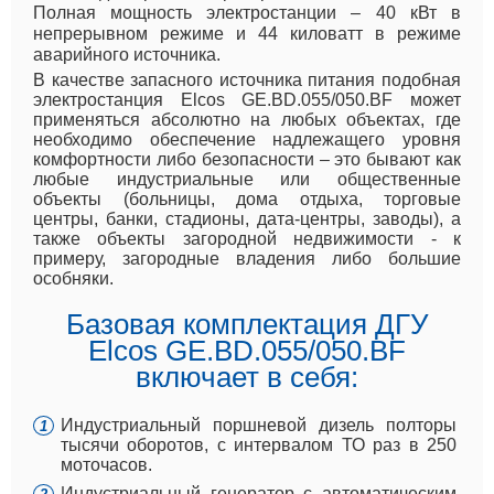
Полная мощность электростанции – 40 кВт в
непрерывном режиме и 44 киловатт в режиме
аварийного источника.
В качестве запасного источника питания подобная
электростанция Elcos GE.BD.055/050.BF может
применяться абсолютно на любых объектах, где
необходимо обеспечение надлежащего уровня
комфортности либо безопасности – это бывают как
любые индустриальные или общественные
объекты (больницы, дома отдыха, торговые
центры, банки, стадионы, дата-центры, заводы), а
также объекты загородной недвижимости - к
примеру, загородные владения либо большие
особняки.
Базовая комплектация ДГУ
Elcos GE.BD.055/050.BF
включает в себя:
Индустриальный поршневой дизель полторы
тысячи оборотов, с интервалом ТО раз в 250
моточасов.
Индустриальный генератор с автоматическим