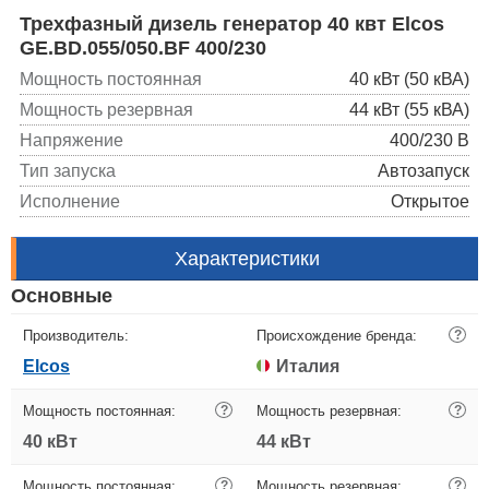
Трехфазный дизель генератор 40 квт Elcos
GE.BD.055/050.BF 400/230
Мощность постоянная
40 кВт (50 кВА)
Мощность резервная
44 кВт (55 кВА)
Напряжение
400/230 В
Тип запуска
Автозапуск
Исполнение
Открытое
Характеристики
Основные
Производитель:
Происхождение бренда:
?
Elcos
Италия
Мощность постоянная:
?
Мощность резервная:
?
40 кВт
44 кВт
Мощность постоянная:
?
Мощность резервная:
?