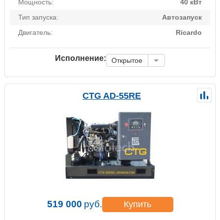
Мощность:
40 кВт
Тип запуска:
Автозапуск
Двигатель:
Ricardo
Исполнение:
Открытое
CTG AD-55RE
519 000
руб.
Купить