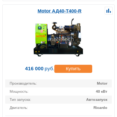
Motor АД40-Т400-R
416 000
руб.
Купить
Производитель:
Motor
Мощность:
40 кВт
Тип запуска:
Автозапуск
Двигатель:
Ricardo