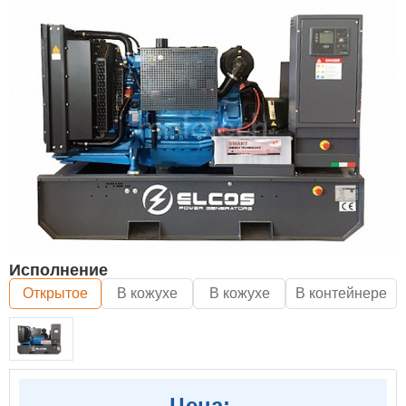
Исполнение
Открытое
В кожухе
В кожухе
В контейнере
Цена: