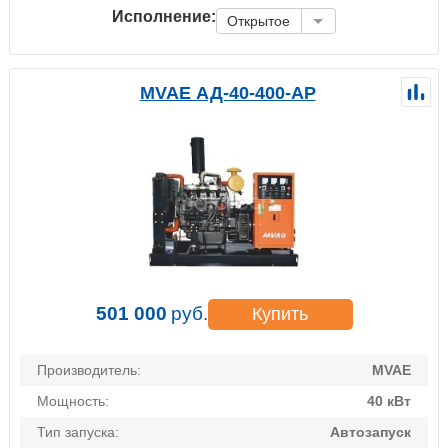
Исполнение:
Открытое
MVAE АД-40-400-АР
501 000
руб.
Купить
Производитель:
MVAE
Мощность:
40 кВт
Тип запуска:
Автозапуск