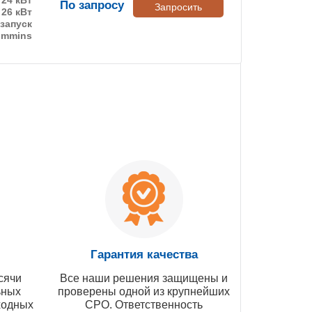
По запросу
Запросить
26 кВт
запуск
ummins
Гарантия качества
сячи
Все наши решения защищены и
ьных
проверены одной из крупнейших
ходных
СРО. Ответственность