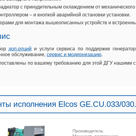
адиатор с принудительным охлаждением от механического 
онтроллером – и кнопкой аварийной остановки установки.
орами для монтажа вышеописанных устройств и встроенны
вис
ыбор
доп.опций
и услуги сервиса по поддержке генератор
енное обслуживание,
сервис и модернизацию
.
оставлены по вашему требованию для этой ДГУ нашими си
ты исполнения Elcos GE.CU.033/030
Производитель:
Мощность постоянная: