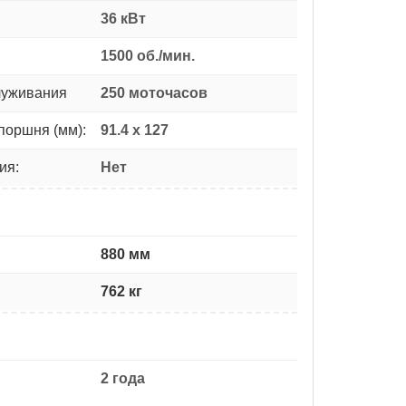
36 кВт
1500 об./мин.
луживания
250 моточасов
поршня (мм):
91.4 х 127
ия:
Нет
880 мм
762 кг
2 года