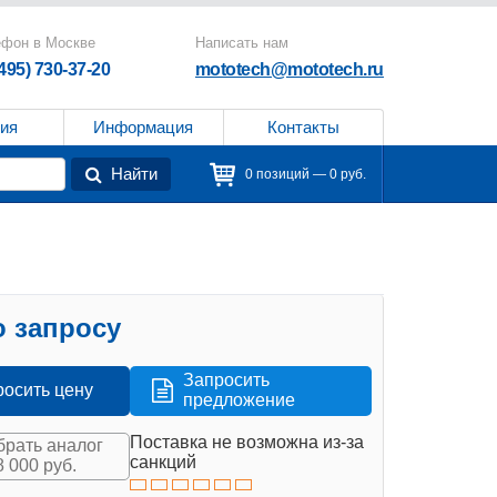
ефон в Москве
Написать нам
(495) 730-37-20
mototech@mototech.ru
ия
Информация
Контакты
Найти
0 позиций — 0 руб.
 запросу
Запросить
росить цену
предложение
Поставка не возможна из-за
рать аналог
санкций
8 000 руб.