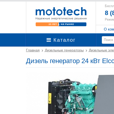
Беспл
8 (
Режим
О ко
Каталог
Главная
Дизельные генераторы
Дизельные эле
Дизель генератор 24 кВт Elc