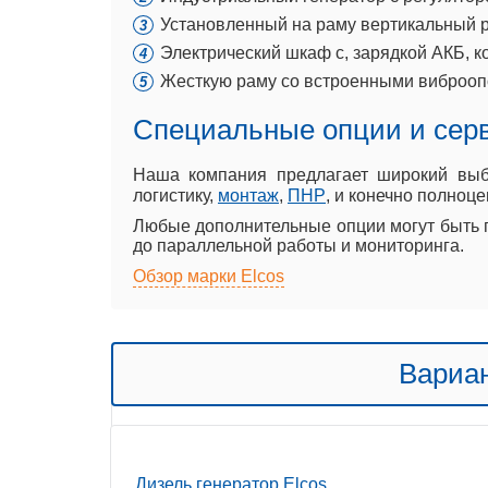
Установленный на раму вертикальный р
Электрический шкаф с, зарядкой АКБ, к
Жесткую раму со встроенными виброоп
Специальные опции и сер
Наша компания предлагает широкий в
логистику,
монтаж
,
ПНР
, и конечно полноц
Любые дополнительные опции могут быть п
до параллельной работы и мониторинга.
Обзор марки Elcos
Вариан
Дизель генератор Elcos