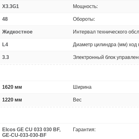
X3.3G1
Мощность:
48
Обороты:
Жидкостное
Интервал технического обс
L4
Диаметр цилиндра (мм) ход 
3.3
Электронный блок управлен
1620 мм
Ширина
1220 мм
Вес
Elcos GE CU 033 030 BF,
Гарантия:
GE-CU-033-030-BF