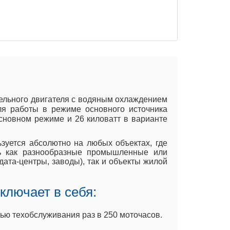
зельного двигателя с водяным охлаждением
ля работы в режиме основного источника
основном режиме и 26 киловатт в варианте
ьзуется абсолютно на любых объектах, где
ть как разнообразные промышленные или
дата-центры, заводы), так и объекты жилой
ключает в себя:
ью техобслуживания раз в 250 моточасов.