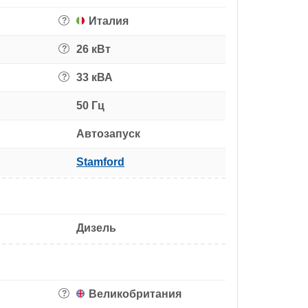
Италия
?
26 кВт
?
33 кВА
?
50 Гц
Автозапуск
Stamford
Дизель
Великобритания
?