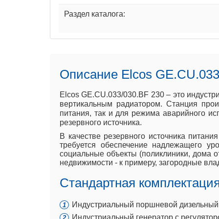
Раздел каталога:
Описание Elcos GE.CU.033
Elcos GE.CU.033/030.BF 230 – это индуст
вертикальным радиатором. Станция прои
питания, так и для режима аварийного ис
резервного источника.
В качестве резервного источника питания
требуется обеспечение надлежащего ур
социальные объекты (поликлиники, дома от
недвижимости - к примеру, загородные вл
Стандартная комплектация 
Индустриальный поршневой дизельный дв
Индустриальный генератор с регулято