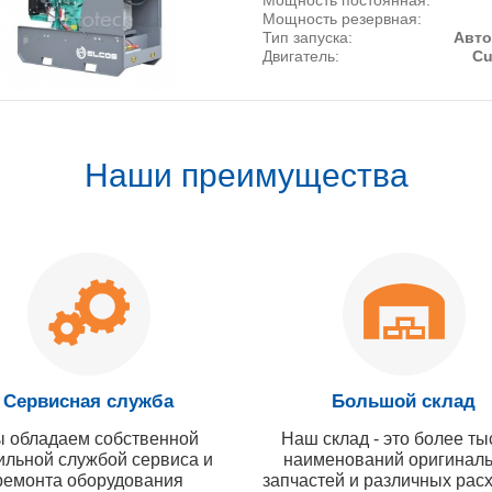
Мощность резервная:
Тип запуска:
Авто
Двигатель:
C
Наши преимущества
Сервисная служба
Большой склад
 обладаем собственной
Наш склад - это более ты
ильной службой сервиса и
наименований оригинал
ремонта оборудования
запчастей и различных рас