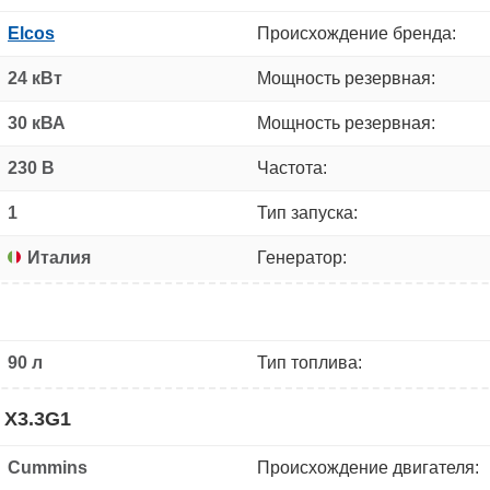
Elcos
Происхождение бренда:
24 кВт
Мощность резервная:
30 кВА
Мощность резервная:
230 В
Частота:
1
Тип запуска:
Италия
Генератор:
90 л
Тип топлива:
 X3.3G1
Cummins
Происхождение двигателя: