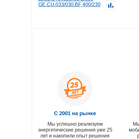
GE.CU.033/030.BF 400/230
С 2001 на рынке
Мы успешно реализуем
Мы
энергетические решения уже 25
моб
лет и накопили опыт решения