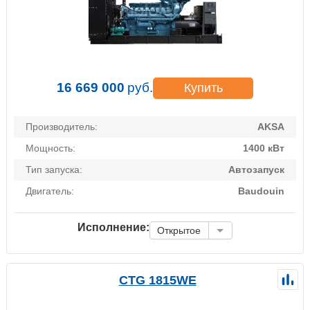
16 669 000
руб.
Купить
Производитель:
AKSA
Мощность:
1400 кВт
Тип запуска:
Автозапуск
Двигатель:
Baudouin
Исполнение:
Открытое
CTG 1815WE