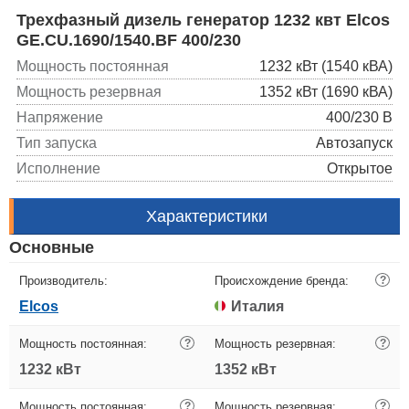
Трехфазный дизель генератор 1232 квт Elcos
GE.CU.1690/1540.BF 400/230
Мощность постоянная
1232 кВт (1540 кВА)
Мощность резервная
1352 кВт (1690 кВА)
Напряжение
400/230 В
Тип запуска
Автозапуск
Исполнение
Открытое
Характеристики
Основные
Производитель:
Происхождение бренда:
?
Elcos
Италия
Мощность постоянная:
?
Мощность резервная:
?
1232 кВт
1352 кВт
Мощность постоянная:
?
Мощность резервная:
?