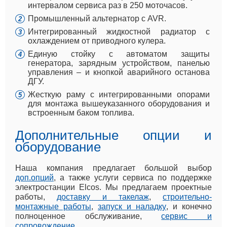
интервалом сервиса раз в 250 моточасов.
Промышленный альтернатор с AVR.
Интегрированный жидкостной радиатор с
охлаждением от приводного кулера.
Единую стойку с автоматом защиты
генератора, зарядным устройством, панелью
управления – и кнопкой аварийного останова
ДГУ.
Жесткую раму с интегрированными опорами
для монтажа вышеуказанного оборудования и
встроенным баком топлива.
Дополнительные опции и
оборудование
Наша компания предлагает большой выбор
доп.опций
, а также услуги сервиса по поддержке
электростанции Elcos. Мы предлагаем проектные
работы,
доставку и такелаж
,
строительно-
монтажные работы
,
запуск и наладку
, и конечно
полноценное обслуживание,
сервис и
сопровождение
.