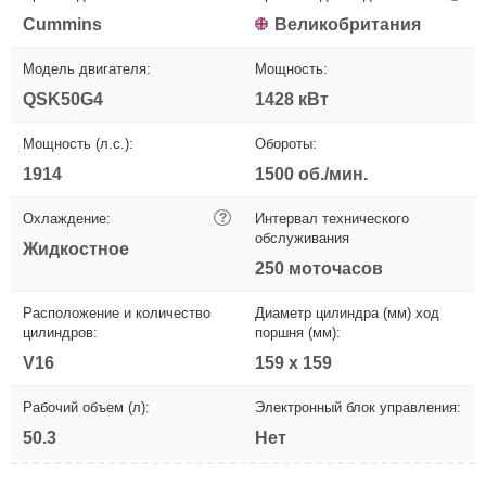
Cummins
Великобритания
Модель двигателя:
Мощность:
QSK50G4
1428 кВт
Мощность (л.с.):
Обороты:
1914
1500 об./мин.
Охлаждение:
?
Интервал технического
обслуживания
Жидкостное
250 моточасов
Расположение и количество
Диаметр цилиндра (мм) ход
цилиндров:
поршня (мм):
V16
159 х 159
Рабочий объем (л):
Электронный блок управления:
50.3
Нет