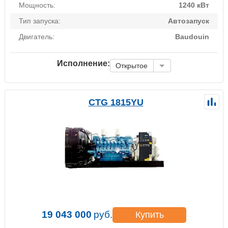
Мощность:
1240 кВт
Тип запуска:
Автозапуск
Двигатель:
Baudouin
Исполнение:
Открытое
CTG 1815YU
19 043 000
руб.
Купить