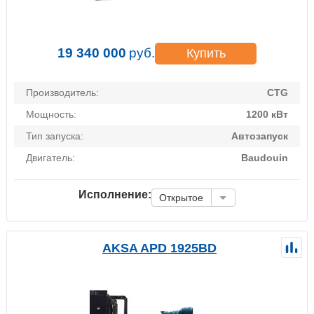
19 340 000
руб.
Купить
Производитель:
CTG
Мощность:
1200 кВт
Тип запуска:
Автозапуск
Двигатель:
Baudouin
Исполнение:
Открытое
AKSA APD 1925BD