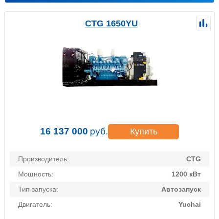
CTG 1650YU
16 137 000
руб.
Купить
Производитель:
CTG
Мощность:
1200 кВт
Тип запуска:
Автозапуск
Двигатель:
Yuchai