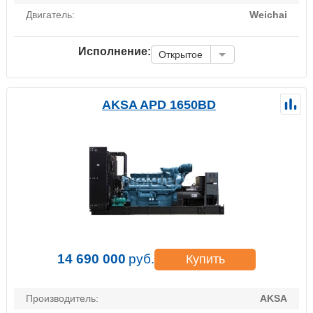
Двигатель:
Weichai
Исполнение:
Открытое
AKSA APD 1650BD
14 690 000
руб.
Купить
Производитель:
AKSA