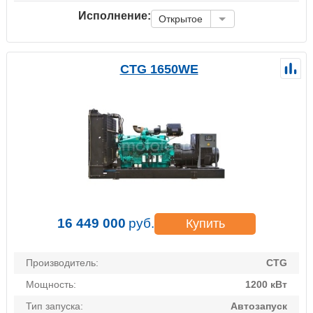
Исполнение:
Открытое
CTG 1650WE
16 449 000
руб.
Купить
Производитель:
CTG
Мощность:
1200 кВт
Тип запуска:
Автозапуск