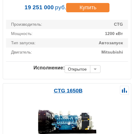
19 251 000
руб.
Купить
Производитель:
CTG
Мощность:
1200 кВт
Тип запуска:
Автозапуск
Двигатель:
Mitsubishi
Исполнение:
Открытое
CTG 1650B