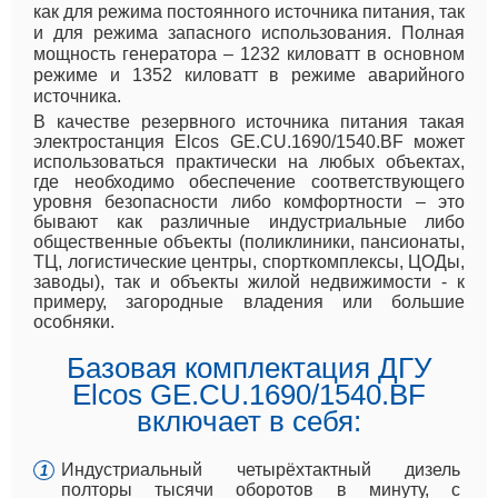
как для режима постоянного источника питания, так
и для режима запасного использования. Полная
мощность генератора – 1232 киловатт в основном
режиме и 1352 киловатт в режиме аварийного
источника.
В качестве резервного источника питания такая
электростанция Elcos GE.CU.1690/1540.BF может
использоваться практически на любых объектах,
где необходимо обеспечение соответствующего
уровня безопасности либо комфортности – это
бывают как различные индустриальные либо
общественные объекты (поликлиники, пансионаты,
ТЦ, логистические центры, спорткомплексы, ЦОДы,
заводы), так и объекты жилой недвижимости - к
примеру, загородные владения или большие
особняки.
Базовая комплектация ДГУ
Elcos GE.CU.1690/1540.BF
включает в себя:
Индустриальный четырёхтактный дизель
полторы тысячи оборотов в минуту, с