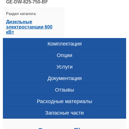
GE-DW-825-750-BF
Раздел каталога:
Дизельные
электростанции 600
кВт
Комплектация
Опции
Услуги
Документация
Отзывы
Расходные материалы
Запасные части