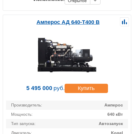
Открытое
Амперос АД 640-Т400 B
5 495 000
руб.
Купить
Производитель:
Амперос
Мощность:
640 кВт
Тип запуска:
Автозапуск
Двигатель:
Kogel