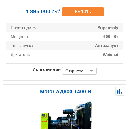
4 895 000
руб.
Купить
Производитель:
Supermaly
Мощность:
600 кВт
Тип запуска:
Автозапуск
Двигатель:
Weichai
Исполнение:
Открытое
Motor АД600-Т400-R