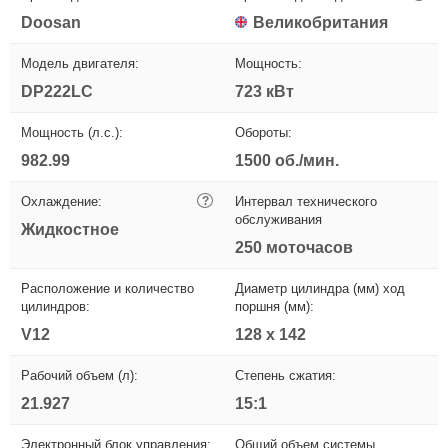
Doosan
Великобритания
Модель двигателя:
Мощность:
DP222LC
723 кВт
Мощность (л.с.):
Обороты:
982.99
1500 об./мин.
Охлаждение:
?
Интервал технического
обслуживания
Жидкостное
250 моточасов
Расположение и количество
Диаметр цилиндра (мм) ход
цилиндров:
поршня (мм):
V12
128 x 142
Рабочий объем (л):
Степень сжатия:
21.927
15:1
Электронный блок управления:
Общий объем системы