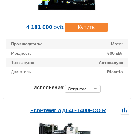
4 181 000
руб.
Купить
Производитель:
Motor
Мощность:
600 кВт
Тип запуска:
Автозапуск
Двигатель:
Ricardo
Исполнение:
Открытое
EcoPower АД640-T400ECO R