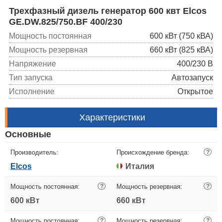
Трехфазный дизель генератор 600 квт Elcos
GE.DW.825/750.BF 400/230
Мощность постоянная
600 кВт (750 кВА)
Мощность резервная
660 кВт (825 кВА)
Напряжение
400/230 В
Тип запуска
Автозапуск
Исполнение
Открытое
Характеристики
Основные
Производитель:
Происхождение бренда:
?
Elcos
Италия
Мощность постоянная:
?
Мощность резервная:
?
600 кВт
660 кВт
Мощность постоянная:
?
Мощность резервная:
?