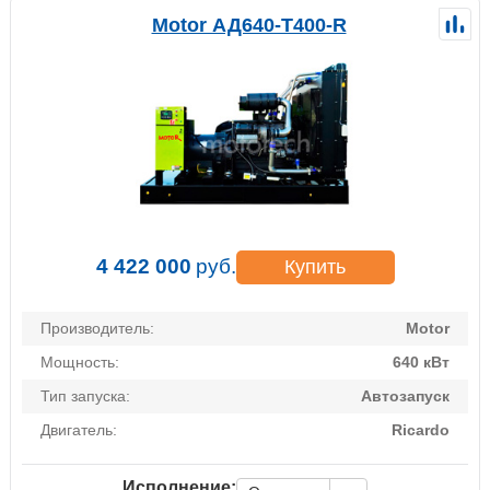
Motor АД640-Т400-R
4 422 000
руб.
Купить
Производитель:
Motor
Мощность:
640 кВт
Тип запуска:
Автозапуск
Двигатель:
Ricardo
Исполнение: