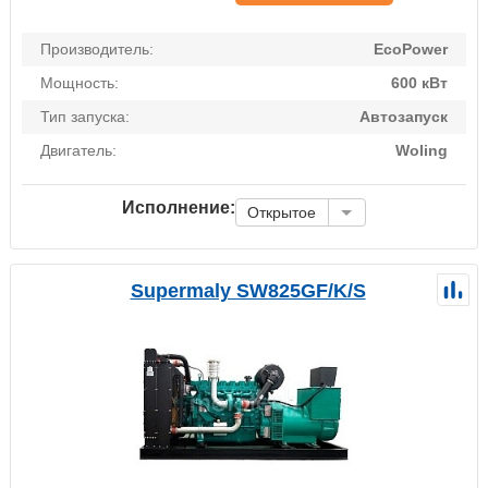
Производитель:
EcoPower
Мощность:
600 кВт
Тип запуска:
Автозапуск
Двигатель:
Woling
Исполнение:
Открытое
Supermaly SW825GF/K/S