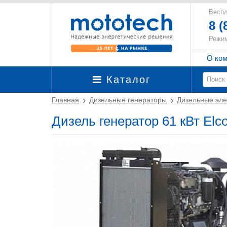
Беспл
8 (
Режим
О ко
Каталог
Главная
Дизельные генераторы
Дизельные эле
Дизель генератор 61 кВт Elc