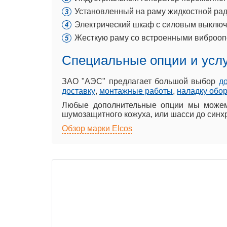
Установленный на раму жидкостной рад
Электрический шкаф с силовым выключа
Жесткую раму со встроенными виброоп
Специальные опции и усл
ЗАО "АЭС" предлагает большой выбор
д
доставку
,
монтажные работы
,
наладку обо
Любые дополнительные опции мы можем 
шумозащитного кожуха, или шасси до синхр
Обзор марки Elcos