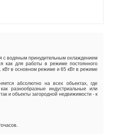
еля с водяным принудительным охлаждением
ся как для работы в режиме постоянного
1 кВт в основном режиме и 65 кВт в режиме
няется абсолютно на всех объектах, где
как разнообразные индустриальные или
 так и объекты загородной недвижимости - к
точасов.