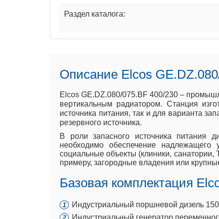
Раздел каталога:
Описание Elcos GE.DZ.080
Elcos GE.DZ.080/075.BF 400/230 – промыш
вертикальным радиатором. Станция изго
источника питания, так и для варианта за
резервного источника.
В роли запасного источника питания ди
необходимо обеспечение надлежащего 
социальные объекты (клиники, санатории, Т
примеру, загородные владения или крупны
Базовая комплектация Elc
Индустриальный поршневой дизель 1500 
Индустриальный генератор переменного