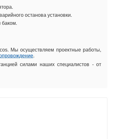
ятора.
варийного останова установки.
 баком.
lcos. Мы осуществляем проектные работы,
сопровождение
.
анцией силами наших специалистов - от