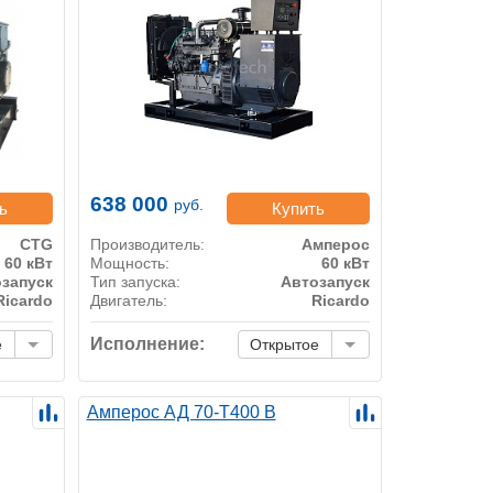
638 000
руб.
ь
Купить
CTG
Производитель:
Амперос
60 кВт
Мощность:
60 кВт
запуск
Тип запуска:
Автозапуск
Ricardo
Двигатель:
Ricardo
Исполнение:
е
Открытое
Амперос АД 70-Т400 B