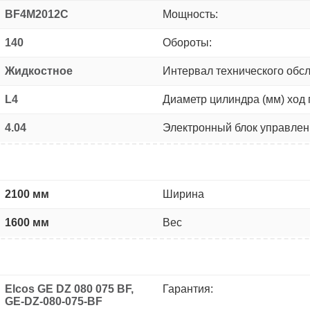
BF4M2012C
Мощность:
140
Обороты:
Жидкостное
Интервал технического обс
L4
Диаметр цилиндра (мм) ход 
4.04
Электронный блок управлен
2100 мм
Ширина
1600 мм
Вес
Elcos GE DZ 080 075 BF,
Гарантия:
GE-DZ-080-075-BF