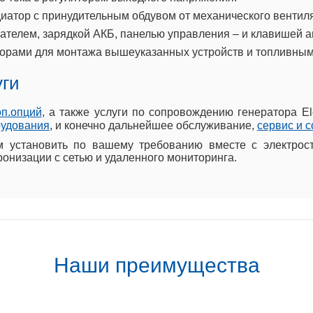
иатор с принудительным обдувом от механического вентил
телем, зарядкой АКБ, панелью управления – и клавишей а
орами для монтажа вышеуказанных устройств и топливным
уги
оп.опций
, а также услуги по сопровождению генератора E
рудования
, и конечно дальнейшее обслуживание,
сервис и 
установить по вашему требованию вместе с электрост
онизации с сетью и удаленного мониторинга.
Наши преимущества