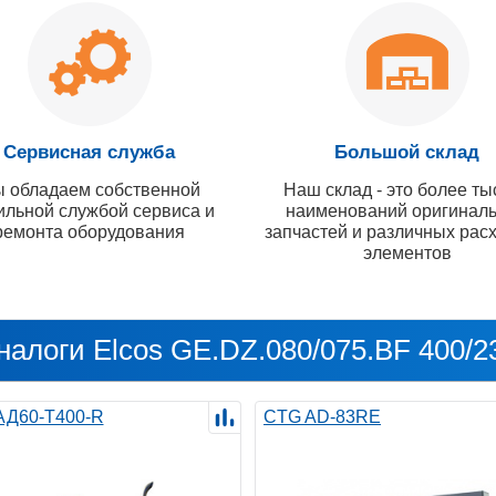
Сервисная служба
Большой склад
 обладаем собственной
Наш склад - это более ты
ильной службой сервиса и
наименований оригинал
ремонта оборудования
запчастей и различных рас
элементов
налоги Elcos GE.DZ.080/075.BF 400/2
 АД60-Т400-R
CTG AD-83RE