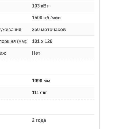
103 кВт
1500 об./мин.
луживания
250 моточасов
поршня (мм):
101 x 126
ия:
Нет
1090 мм
1117 кг
2 года