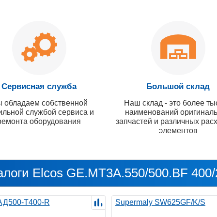
Сервисная служба
Большой склад
 обладаем собственной
Наш склад - это более ты
ильной службой сервиса и
наименований оригинал
ремонта оборудования
запчастей и различных рас
элементов
алоги Elcos GE.MT3A.550/500.BF 400/
 АД500-Т400-R
Supermaly SW625GF/K/S