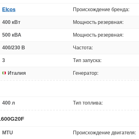
Elcos
Происхождение бренда:
400 кВт
Мощность резервная:
500 кВА
Мощность резервная:
400/230 В
Частота:
3
Тип запуска:
Италия
Генератор:
400 л
Тип топлива:
1600G20F
MTU
Происхождение двигателя: