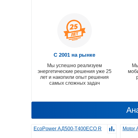
С 2001 на рынке
Мы успешно реализуем
Мы
энергетические решения уже 25
моб
лет и накопили опыт решения
самых сложных задач
Ан
EcoPower АД500-T400ECO R
Motor