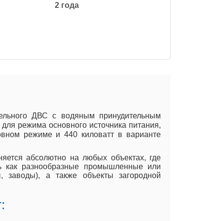
2 года
зельного ДВС с водяным принудительным
 для режима основного источника питания,
овном режиме и 440 киловатт в варианте
няется абсолютно на любых объектах, где
ть как разнообразные промышленные или
ы, заводы), а также объекты загородной
: