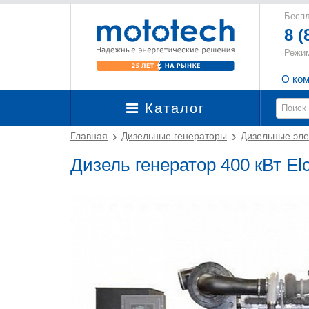
Беспл
8 (
Режим
О ко
Каталог
Главная
Дизельные генераторы
Дизельные эле
Дизель генератор 400 кВт E