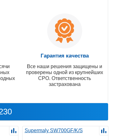
Гарантия качества
сячи
Все наши решения защищены и
ьных
проверены одной из крупнейших
ходных
СРО. Ответственность
застрахована
230
Supermaly SW700GF/K/S