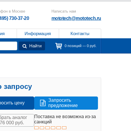
ефон в Москве
Написать нам
(495) 730-37-20
mototech@mototech.ru
ия
Информация
Контакты
Найти
0 позиций — 0 руб.
 запросу
Запросить
росить цену
предложение
Поставка не возможна из-за
рать аналог
санкций
576 000 руб.