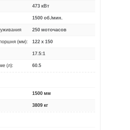
473 кВт
1500 об./мин.
луживания
250 моточасов
поршня (мм):
122 x 150
17.5:1
е (л):
60.5
1500 мм
3809 кг