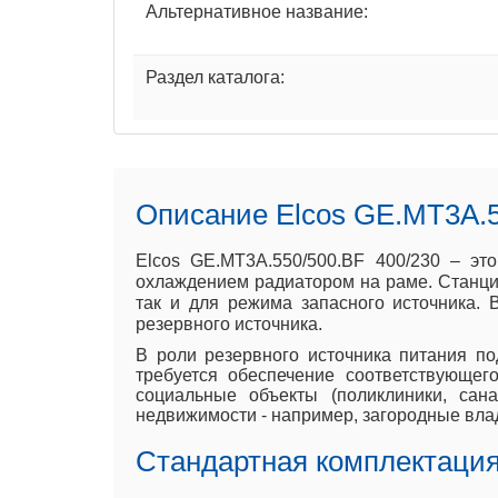
Альтернативное название:
Раздел каталога:
Описание Elcos GE.MT3A.5
Elcos GE.MT3A.550/500.BF 400/230 – э
охлаждением радиатором на раме. Станция
так и для режима запасного источника.
резервного источника.
В роли резервного источника питания по
требуется обеспечение соответствующе
социальные объекты (поликлиники, сана
недвижимости - например, загородные вла
Стандартная комплектация