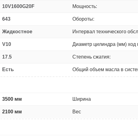
10V1600G20F
Мощность:
643
Обороты:
Жидкостное
Интервал технического обс
V10
Диаметр цилиндра (мм) ход 
17.5
Степень сжатия:
Есть
Общий объем масла в систем
3500 мм
Ширина
2100 мм
Вес