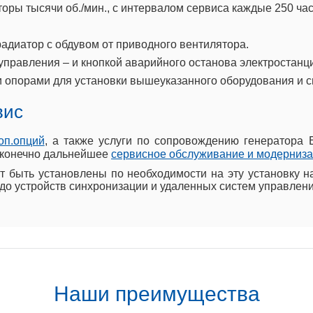
ы тысячи об./мин., с интервалом сервиса каждые 250 час
адиатор с обдувом от приводного вентилятора.
 управления – и кнопкой аварийного останова электростанц
 опорами для установки вышеуказанного оборудования и 
вис
оп.опций
, а также услуги по сопровождению генератора 
и конечно дальнейшее
сервисное обслуживание и модерниз
 быть установлены по необходимости на эту установку н
до устройств синхронизации и удаленных систем управлени
Наши преимущества