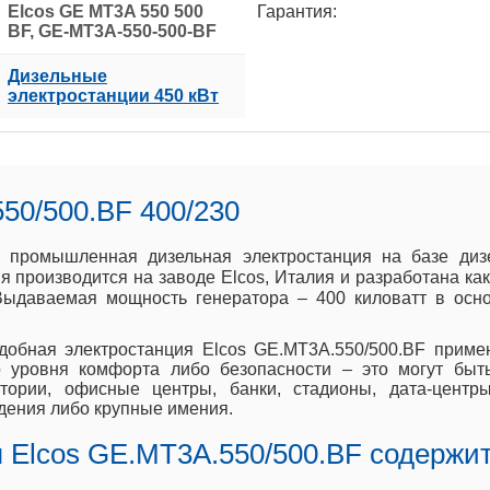
Elcos GE MT3A 550 500
Гарантия:
BF, GE-MT3A-550-500-BF
Дизельные
электростанции 450 кВт
50/500.BF 400/230
то промышленная дизельная электростанция на базе ди
 производится на заводе Elcos, Италия и разработана как
 Выдаваемая мощность генератора – 400 киловатт в осн
добная электростанция Elcos GE.MT3A.550/500.BF приме
го уровня комфорта либо безопасности – это могут бы
тории, офисные центры, банки, стадионы, дата-центр
дения либо крупные имения.
 Elcos GE.MT3A.550/500.BF содержит