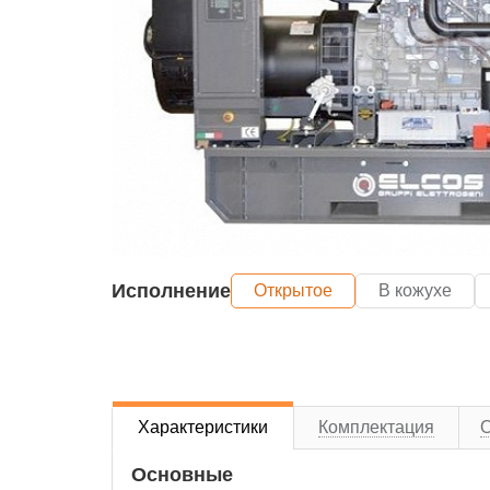
Исполнение
Открытое
В кожухе
Характеристики
Комплектация
Основные