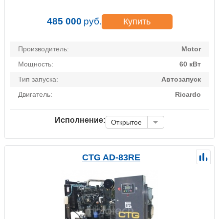
485 000
руб.
Купить
Производитель:
Motor
Мощность:
60 кВт
Тип запуска:
Автозапуск
Двигатель:
Ricardo
Исполнение:
Открытое
CTG AD-83RE