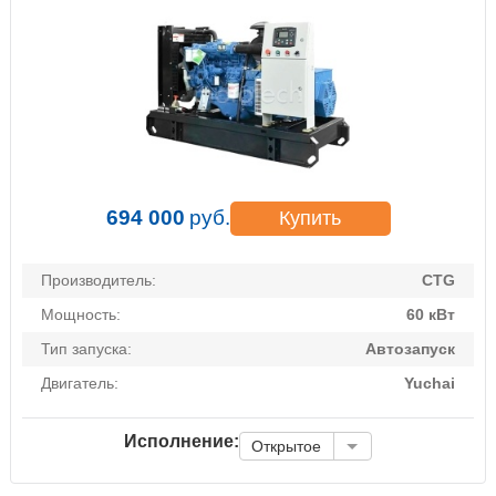
694 000
руб.
Купить
Производитель:
CTG
Мощность:
60 кВт
Тип запуска:
Автозапуск
Двигатель:
Yuchai
Исполнение:
Открытое