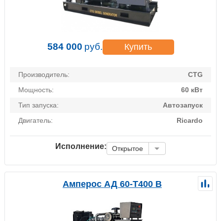
584 000
руб.
Купить
Производитель:
CTG
Мощность:
60 кВт
Тип запуска:
Автозапуск
Двигатель:
Ricardo
Исполнение:
Открытое
Амперос АД 60-Т400 B