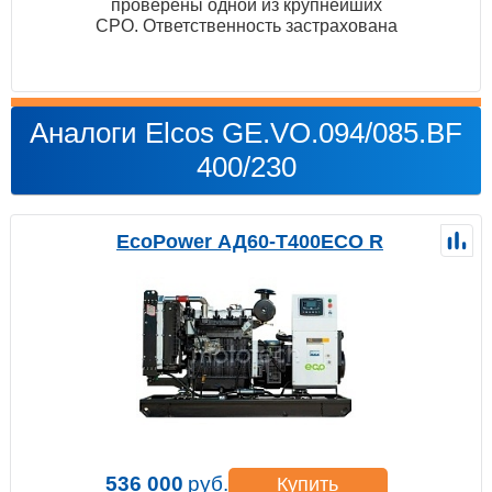
проверены одной из крупнейших
СРО. Ответственность застрахована
Аналоги Elcos GE.VO.094/085.BF
400/230
EcoPower АД60-T400ECO R
536 000
руб.
Купить