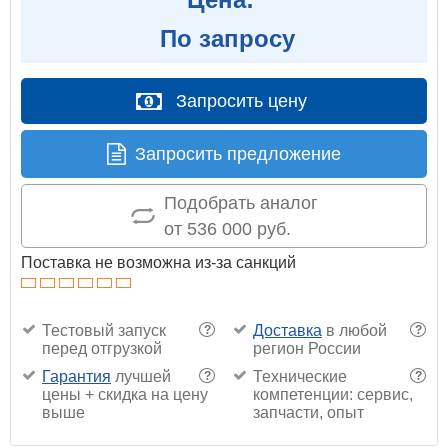
По запросу
Запросить цену
Запросить предложение
Подобрать аналог
от 536 000 руб.
Поставка не возможна из-за санкций
Тестовый запуск
Доставка
в любой
?
?
перед отгрузкой
регион России
Гарантия
лучшей
Технические
?
?
цены + скидка на цену
компетенции: сервис,
выше
запчасти, опыт