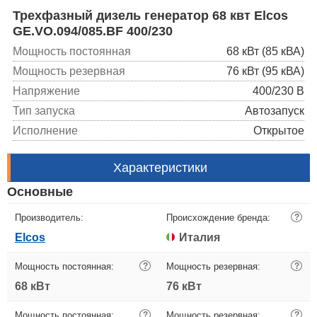
Трехфазный дизель генератор 68 квт Elcos
GE.VO.094/085.BF 400/230
Мощность постоянная
68 кВт (85 кВА)
Мощность резервная
76 кВт (95 кВА)
Напряжение
400/230 В
Тип запуска
Автозапуск
Исполнение
Открытое
Характеристики
Основные
Производитель:
Происхождение бренда:
?
Elcos
Италия
Мощность постоянная:
?
Мощность резервная:
?
68 кВт
76 кВт
Мощность постоянная:
?
Мощность резервная:
?