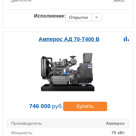
Исполнение:
Открытое
Амперос АД 70-Т400 B
746 000
руб.
Купить
Производитель:
Амперос
Мощность:
70 кВт