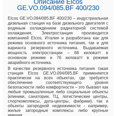
Описание Elcos
GE.VO.094/085.BF 400/230
Elcos GE.VO.094/085.BF 400/230 – индустриальная
дизельная станция на базе дизельного двигателя с
водяным охлаждением радиаторной системой
охлаждения. Электростанция производится
компанией Elcos, Италия и разработана как для
режима основного источника питания, так и для
варианта резервного источника. Выдаваемая
мощность электростанции – 68 киловатт в
основном режиме и 76 киловатт в режиме
аварийного источника.
В качестве резервного источника питания такая
станция Elcos GE.VO.094/085.BF применяется
практически на всех объектах, где требуется
обеспечение соответствующего уровня
безопасности либо комфортности – это бывают как
любые промышленные либо социальные объекты
(клиники, санатории, ТЦ, логистические центры,
спорткомплексы, дата-центры, фабрики), так и
объекты загородной недвижимости - например,
жилые загородные комплексы либо крупные
имения.