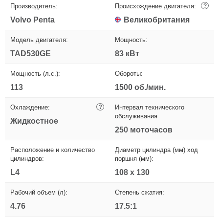
Производитель:
Происхождение двигателя:
?
Volvo Penta
Великобритания
Модель двигателя:
Мощность:
TAD530GE
83 кВт
Мощность (л.с.):
Обороты:
113
1500 об./мин.
Охлаждение:
?
Интервал технического
обслуживания
Жидкостное
250 моточасов
Расположение и количество
Диаметр цилиндра (мм) ход
цилиндров:
поршня (мм):
L4
108 x 130
Рабочий объем (л):
Степень сжатия:
4.76
17.5:1