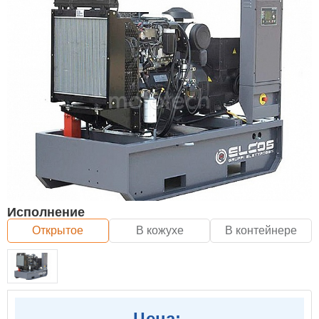
Исполнение
Открытое
В кожухе
В контейнере
Цена: