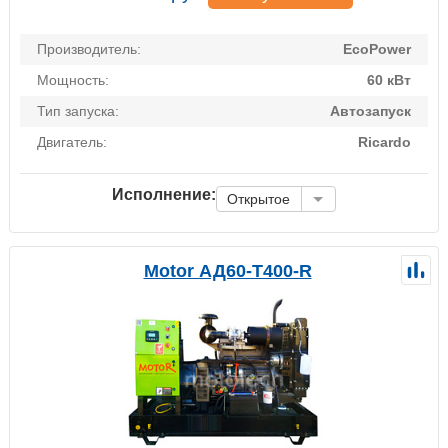
Производитель:
EcoPower
Мощность:
60 кВт
Тип запуска:
Автозапуск
Двигатель:
Ricardo
Исполнение:
Открытое
Motor АД60-Т400-R