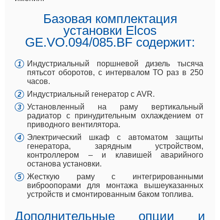
Базовая комплектация
установки Elcos
GE.VO.094/085.BF содержит:
Индустриальный поршневой дизель тысяча
пятьсот оборотов, с интервалом ТО раз в 250
часов.
Индустриальный генератор с AVR.
Установленный на раму вертикальный
радиатор с принудительным охлаждением от
приводного вентилятора.
Электрический шкаф с автоматом защиты
генератора, зарядным устройством,
контроллером – и клавишей аварийного
останова установки.
Жесткую раму с интегрированными
виброопорами для монтажа вышеуказанных
устройств и смонтированным баком топлива.
Дополнительные опции и