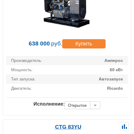
638 000
руб.
Купить
Производитель:
Амперос
Мощность:
60 кВт
Тип запуска:
Автозапуск
Двигатель:
Ricardo
Исполнение:
Открытое
CTG 83YU