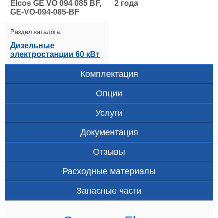
Elcos GE VO 094 085 BF,
2 года
GE-VO-094-085-BF
Раздел каталога:
Дизельные
электростанции 60 кВт
Комплектация
Опции
Услуги
Документация
Отзывы
Расходные материалы
Запасные части