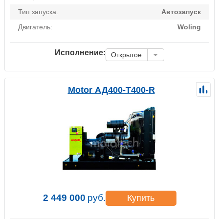
Тип запуска:
Автозапуск
Двигатель:
Woling
Исполнение:
Открытое
Motor АД400-Т400-R
2 449 000
руб.
Купить