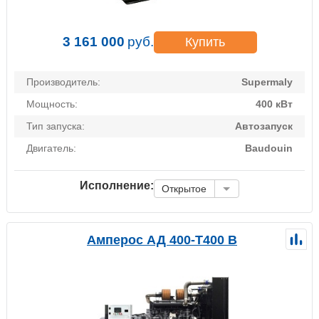
3 161 000
руб.
Купить
Производитель:
Supermaly
Мощность:
400 кВт
Тип запуска:
Автозапуск
Двигатель:
Baudouin
Исполнение:
Открытое
Амперос АД 400-Т400 B