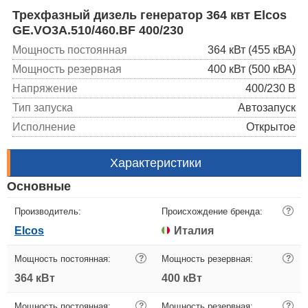
Трехфазный дизель генератор 364 квт Elcos
GE.VO3A.510/460.BF 400/230
Мощность постоянная
364 кВт (455 кВА)
Мощность резервная
400 кВт (500 кВА)
Напряжение
400/230 В
Тип запуска
Автозапуск
Исполнение
Открытое
Характеристики
Основные
Производитель:
Происхождение бренда:
?
Elcos
Италия
Мощность постоянная:
?
Мощность резервная:
?
364 кВт
400 кВт
Мощность постоянная:
?
Мощность резервная:
?