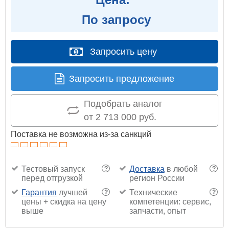
По запросу
Запросить цену
Запросить предложение
Подобрать аналог
от 2 713 000 руб.
Поставка не возможна из-за санкций
Тестовый запуск
Доставка
в любой
?
?
перед отгрузкой
регион России
Гарантия
лучшей
Технические
?
?
цены + скидка на цену
компетенции: сервис,
выше
запчасти, опыт