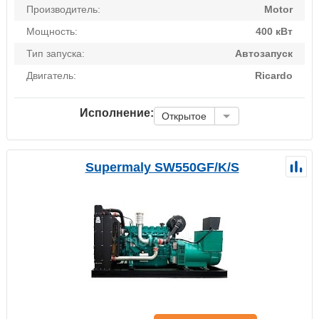
Производитель:
Motor
Мощность:
400 кВт
Тип запуска:
Автозапуск
Двигатель:
Ricardo
Исполнение:
Открытое
Supermaly SW550GF/K/S