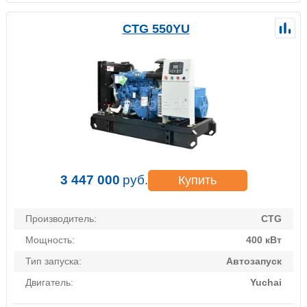
CTG 550YU
3 447 000
руб.
Купить
Производитель:
CTG
Мощность:
400 кВт
Тип запуска:
Автозапуск
Двигатель:
Yuchai