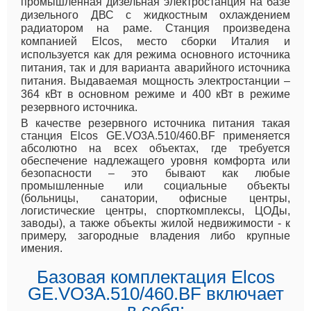
промышленная дизельная электростанция на базе
дизельного ДВС с жидкостным охлаждением
радиатором на раме. Станция произведена
компанией Elcos, место сборки Италия и
используется как для режима основного источника
питания, так и для варианта аварийного источника
питания. Выдаваемая мощность электростанции –
364 кВт в основном режиме и 400 кВт в режиме
резервного источника.
В качестве резервного источника питания такая
станция Elcos GE.VO3A.510/460.BF применяется
абсолютно на всех объектах, где требуется
обеспечение надлежащего уровня комфорта или
безопасности – это бывают как любые
промышленные или социальные объекты
(больницы, санатории, офисные центры,
логистические центры, спорткомплексы, ЦОДы,
заводы), а также объекты жилой недвижимости - к
примеру, загородные владения либо крупные
имения.
Базовая комплектация Elcos
GE.VO3A.510/460.BF включает
в себя: