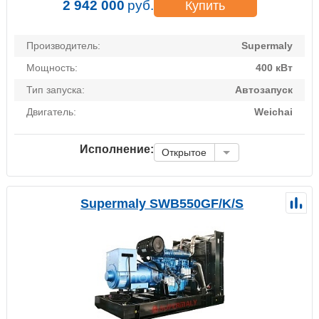
2 942 000
руб.
Купить
Производитель:
Supermaly
Мощность:
400 кВт
Тип запуска:
Автозапуск
Двигатель:
Weichai
Исполнение:
Открытое
Supermaly SWB550GF/K/S