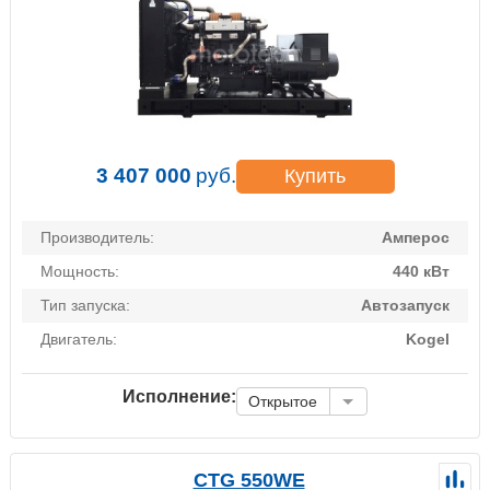
3 407 000
руб.
Купить
Производитель:
Амперос
Мощность:
440 кВт
Тип запуска:
Автозапуск
Двигатель:
Kogel
Исполнение:
Открытое
CTG 550WE