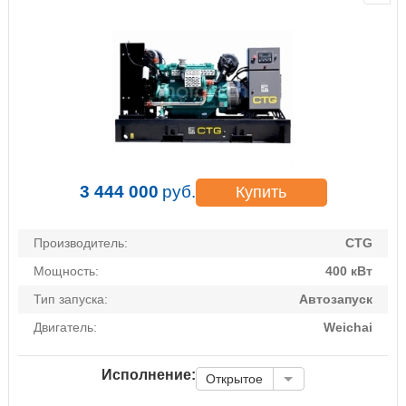
3 444 000
руб.
Купить
Производитель:
CTG
Мощность:
400 кВт
Тип запуска:
Автозапуск
Двигатель:
Weichai
Исполнение:
Открытое