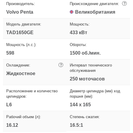
Производитель:
Происхождение двигателя:
?
Volvo Penta
Великобритания
Модель двигателя:
Мощность:
TAD1650GE
433 кВт
Мощность (л.с.):
Обороты:
598
1500 об./мин.
Охлаждение:
?
Интервал технического
обслуживания
Жидкостное
250 моточасов
Расположение и количество
Диаметр цилиндра (мм) ход
цилиндров:
поршня (мм):
L6
144 x 165
Рабочий объем (л):
Степень сжатия:
16.12
16.5:1