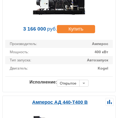
3 166 000
руб.
Купить
Производитель:
Амперос
Мощность:
400 кВт
Тип запуска:
Автозапуск
Двигатель:
Kogel
Исполнение:
Открытое
Амперос АД 440-Т400 B