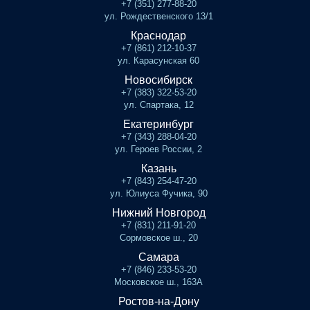
+7 (351) 277-88-20
ул. Рождественского 13/1
Краснодар
+7 (861) 212-10-37
ул. Карасунская 60
Новосибирск
+7 (383) 322-53-20
ул. Спартака, 12
Екатеринбург
+7 (343) 288-04-20
ул. Героев России, 2
Казань
+7 (843) 254-47-20
ул. Юлиуса Фучика, 90
Нижний Новгород
+7 (831) 211-91-20
Сормовское ш., 20
Самара
+7 (846) 233-53-20
Московское ш., 163А
Ростов-на-Дону