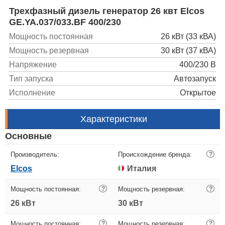
Трехфазный дизель генератор 26 квт Elcos
GE.YA.037/033.BF 400/230
Мощность постоянная
26 кВт (33 кВА)
Мощность резервная
30 кВт (37 кВА)
Напряжение
400/230 В
Тип запуска
Автозапуск
Исполнение
Открытое
Характеристики
Основные
Производитель:
Происхождение бренда:
?
Elcos
Италия
Мощность постоянная:
?
Мощность резервная:
?
26 кВт
30 кВт
Мощность постоянная:
?
Мощность резервная:
?