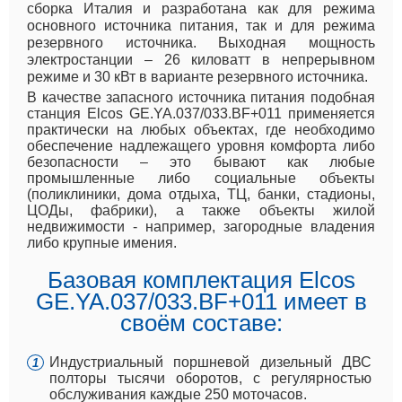
сборка Италия и разработана как для режима
основного источника питания, так и для режима
резервного источника. Выходная мощность
электростанции – 26 киловатт в непрерывном
режиме и 30 кВт в варианте резервного источника.
В качестве запасного источника питания подобная
станция Elcos GE.YA.037/033.BF+011 применяется
практически на любых объектах, где необходимо
обеспечение надлежащего уровня комфорта либо
безопасности – это бывают как любые
промышленные либо социальные объекты
(поликлиники, дома отдыха, ТЦ, банки, стадионы,
ЦОДы, фабрики), а также объекты жилой
недвижимости - например, загородные владения
либо крупные имения.
Базовая комплектация Elcos
GE.YA.037/033.BF+011 имеет в
своём составе:
Индустриальный поршневой дизельный ДВС
полторы тысячи оборотов, с регулярностью
обслуживания каждые 250 моточасов.