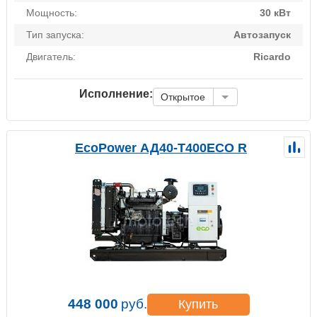
Мощность:
30 кВт
Тип запуска:
Автозапуск
Двигатель:
Ricardo
Исполнение:
Открытое
EcoPower АД40-T400ECO R
448 000
руб.
Купить