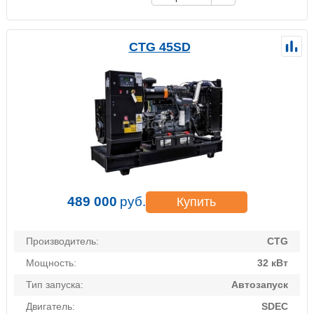
CTG 45SD
489 000
руб.
Купить
Производитель:
CTG
Мощность:
32 кВт
Тип запуска:
Автозапуск
Двигатель:
SDEC