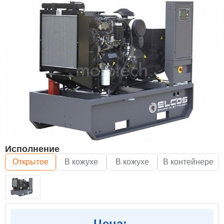
Исполнение
Открытое
В кожухе
В кожухе
В контейнере
Цена: