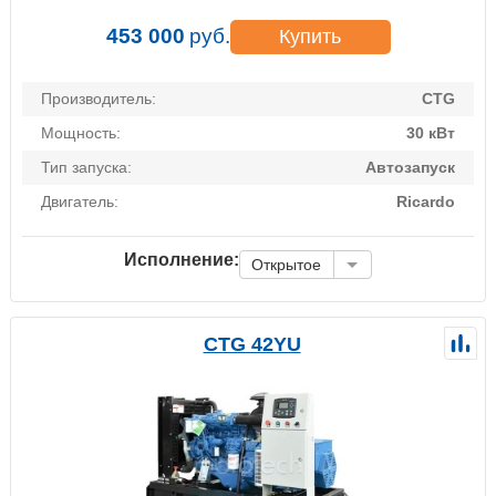
453 000
руб.
Купить
Производитель:
CTG
Мощность:
30 кВт
Тип запуска:
Автозапуск
Двигатель:
Ricardo
Исполнение:
Открытое
CTG 42YU