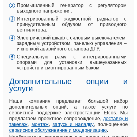
Промышленный генератор с регулятором
выходного напряжения.
Интегрированный жидкостной радиатор с
принудительным обдувом от приводного
вентилятора.
Электрический шкаф с силовым выключателем,
зарядным устройством, панелью управления –
и кнопкой аварийного останова ДГУ.
Специальную раму с интегрированными
опорами для установки вышеуказанных
устройств и смонтированным баком.
Дополнительные опции и
услуги
Наша компания предлагает большой набор
дополнительных опций, а также услуги по
сервисной поддержке электростанции Elcos. Мы
предлагаем проектное сопровождение,
доставку и
такелаж
,
монтаж
,
запуск и наладку
, полноценное
сервисное обслуживание и модернизацию
.