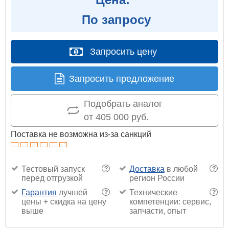
По запросу
Запросить цену
Запросить предложение
Подобрать аналог
от 405 000 руб.
Поставка не возможна из-за санкций
Тестовый запуск
Доставка
в любой
?
?
перед отгрузкой
регион России
Гарантия
лучшей
Технические
?
?
цены + скидка на цену
компетенции: сервис,
выше
запчасти, опыт