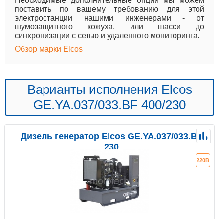
Необходимые дополнительные опции мы можем
поставить по вашему требованию для этой
электростанции нашими инженерами - от
шумозащитного кожуха, или шасси до
синхронизации с сетью и удаленного мониторинга.
Обзор марки Elcos
Варианты исполнения Elcos
GE.YA.037/033.BF 400/230
Дизель генератор Elcos GE.YA.037/033.BF
230
220В