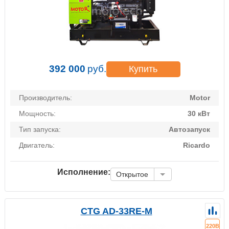
392 000
руб.
Купить
Производитель:
Motor
Мощность:
30 кВт
Тип запуска:
Автозапуск
Двигатель:
Ricardo
Исполнение:
Открытое
CTG AD-33RE-M
220В