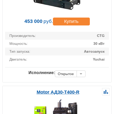
453 000
руб.
Купить
Производитель:
CTG
Мощность:
30 кВт
Тип запуска:
Автозапуск
Двигатель:
Yuchai
Исполнение:
Открытое
Motor АД30-Т400-R