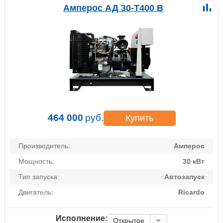
Амперос АД 30-Т400 B
464 000
руб.
Купить
Производитель:
Амперос
Мощность:
30 кВт
Тип запуска:
Автозапуск
Двигатель:
Ricardo
Исполнение:
Открытое