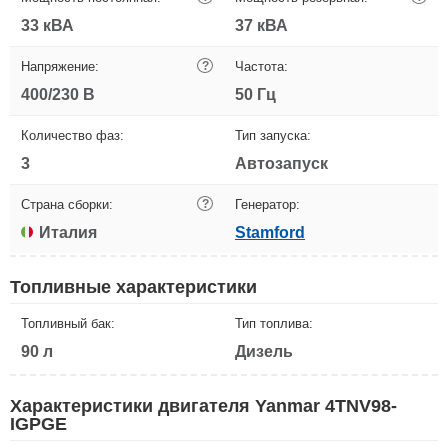
33 кВА
37 кВА
Напряжение:
?
Частота:
400/230 В
50 Гц
Количество фаз:
Тип запуска:
3
Автозапуск
Страна сборки:
?
Генератор:
Италия
Stamford
Топливные характеристики
Топливный бак:
Тип топлива:
90 л
Дизель
Характеристики двигателя Yanmar 4TNV98-
IGPGE