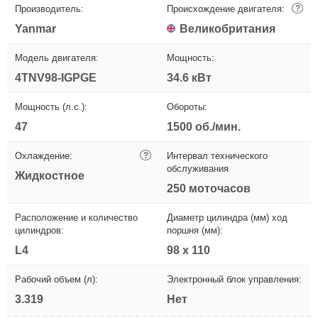
Производитель:
Происхождение двигателя:
?
Yanmar
Великобритания
Модель двигателя:
Мощность:
4TNV98-IGPGE
34.6 кВт
Мощность (л.с.):
Обороты:
47
1500 об./мин.
Охлаждение:
?
Интервал технического
обслуживания
Жидкостное
250 моточасов
Расположение и количество
Диаметр цилиндра (мм) ход
цилиндров:
поршня (мм):
L4
98 х 110
Рабочий объем (л):
Электронный блок управления:
3.319
Нет