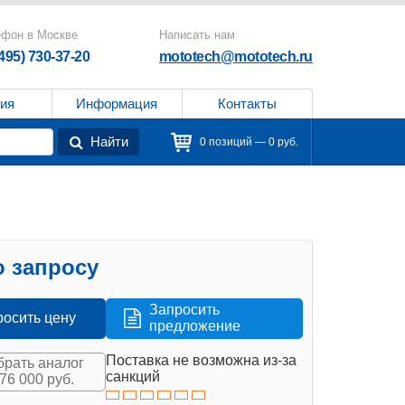
ефон в Москве
Написать нам
(495) 730-37-20
mototech@mototech.ru
ия
Информация
Контакты
Найти
0 позиций — 0 руб.
 запросу
Запросить
росить цену
предложение
Поставка не возможна из-за
рать аналог
санкций
576 000 руб.