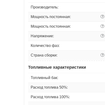
Производитель:
Мощность постоянная:
?
Мощность постоянная:
?
Напряжение:
?
Количество фаз:
Страна сборки:
?
Топливные характеристики
Топливный бак:
Расход топлива 50%:
Расход топлива 100%: