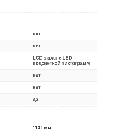
нет
нет
LCD экран с LED
подсветкой пиктограмм
нет
нет
да
1131 мм