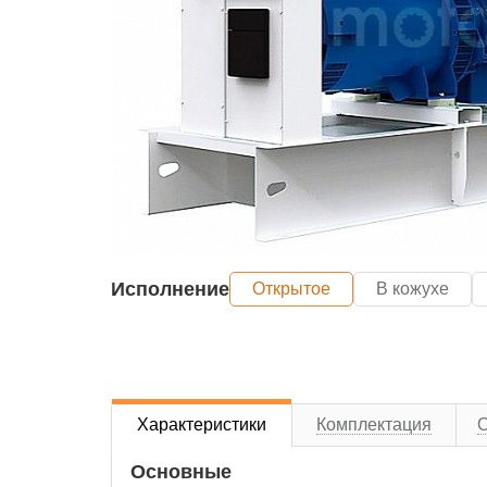
Исполнение
Открытое
В кожухе
Характеристики
Комплектация
Основные