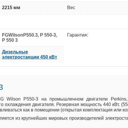
2215 мм
Вес
FGWilsonP550.3, P 550-3,
Гарантия:
P 550 3
Дизельные
электростанции 450 кВт
3
G Wilson P550-3 на промышленном двигатели Perkins,
го охлаждения двигателя. Резервная мощность 440 кВт. (5
иваться как в помещении (открытая комплектация или кожух
вляется из крупнейших мировых производителей электрост