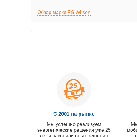
Обзор марки FG Wilson
С 2001 на рынке
Мы успешно реализуем
Мы
энергетические решения уже 25
моб
лет и накопили опыт решения