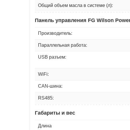
Общий объем масла в системе (л):
Панель управления FG Wilson Power
Производитель:
Параллельная работа:
USB разъем:
WiFi:
CAN-шина:
RS485:
Габариты и вес
Длина