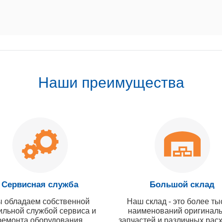
Наши преимущества
Сервисная служба
Большой склад
 обладаем собственной
Наш склад - это более ты
ильной службой сервиса и
наименований оригинал
ремонта оборудования
запчастей и различных рас