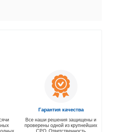
Гарантия качества
сячи
Все наши решения защищены и
ьных
проверены одной из крупнейших
ходных
СРО. Ответственность