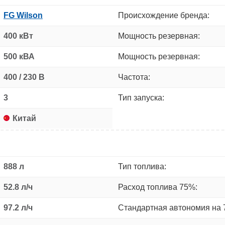
FG Wilson
Происхождение бренда:
400 кВт
Мощность резервная:
500 кВА
Мощность резервная:
400 / 230 В
Частота:
3
Тип запуска:
Китай
888 л
Тип топлива:
52.8 л/ч
Расход топлива 75%:
97.2 л/ч
Стандартная автономия на 