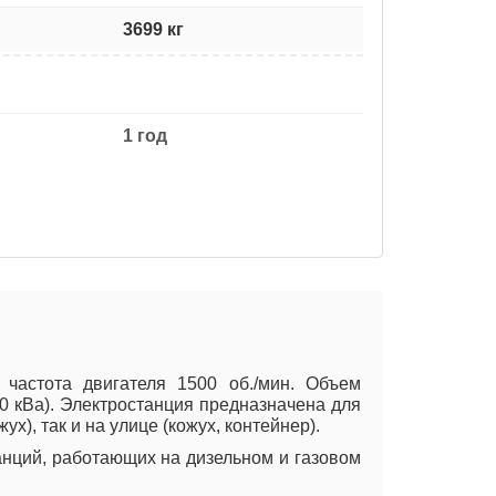
3699 кг
1 год
 частота двигателя 1500 об./мин. Объем
50 кВа). Электростанция предназначена для
), так и на улице (кожух, контейнер).
анций, работающих на дизельном и газовом