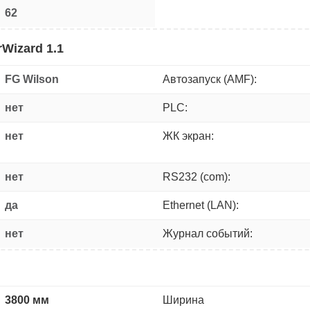
62
Wizard 1.1
FG Wilson
Автозапуск (AMF):
нет
PLC:
нет
ЖК экран:
нет
RS232 (com):
да
Ethernet (LAN):
нет
Журнал событий:
3800 мм
Ширина