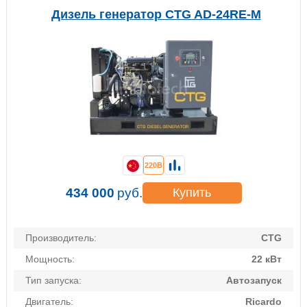
Дизель генератор CTG AD-24RE-M
220В
434 000
руб.
Купить
Производитель:
CTG
Мощность:
22 кВт
Тип запуска:
Автозапуск
Двигатель:
Ricardo