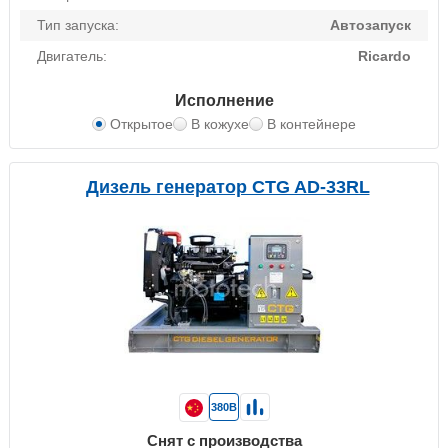
Тип запуска:
Автозапуск
Двигатель:
Ricardo
Исполнение
Открытое
В кожухе
В контейнере
Дизель генератор CTG AD-33RL
380В
Снят с производства