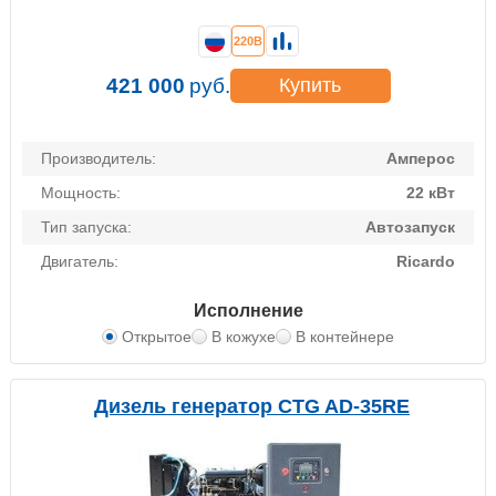
220В
421 000
руб.
Купить
Производитель:
Амперос
Мощность:
22 кВт
Тип запуска:
Автозапуск
Двигатель:
Ricardo
Исполнение
Открытое
В кожухе
В контейнере
Дизель генератор CTG AD-35RE