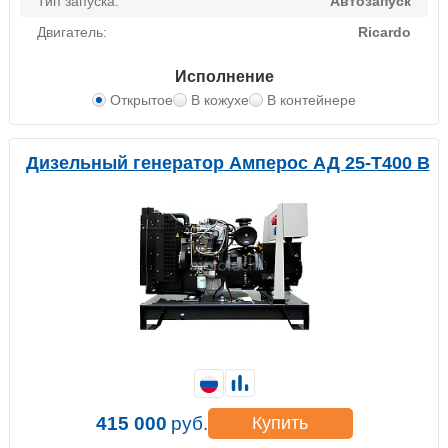
Тип запуска:
Автозапуск
Двигатель:
Ricardo
Исполнение
Открытое
В кожухе
В контейнере
Дизельный генератор Амперос АД 25-Т400 B
415 000
руб.
Купить