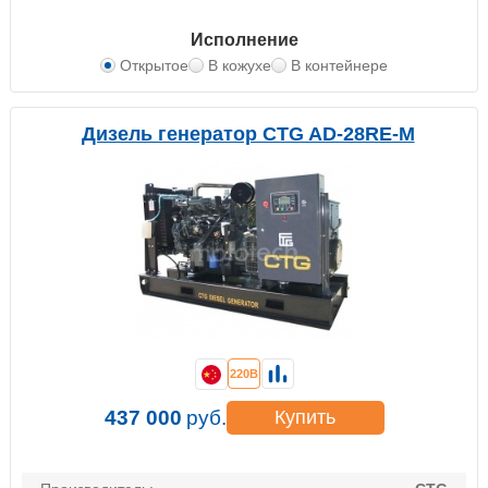
Исполнение
Открытое
В кожухе
В контейнере
Дизель генератор CTG AD-28RE-M
220В
437 000
руб.
Купить