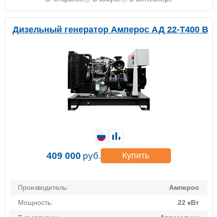
Дизельный генератор Амперос АД 22-Т400 B
409 000
руб.
Купить
Производитель:
Амперос
Мощность:
22 кВт