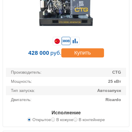
380В
428 000
руб.
Купить
Производитель:
CTG
Мощность:
25 кВт
Тип запуска:
Автозапуск
Двигатель:
Ricardo
Исполнение
Открытое
В кожухе
В контейнере