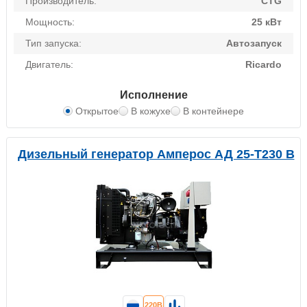
Производитель:
CTG
Мощность:
25 кВт
Тип запуска:
Автозапуск
Двигатель:
Ricardo
Исполнение
Открытое
В кожухе
В контейнере
Дизельный генератор Амперос АД 25-Т230 B
220В