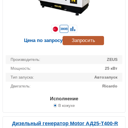
380В
Цена по запросу
Запросить
Производитель:
ZEUS
Мощность:
25 кВт
Тип запуска:
Автозапуск
Двигатель:
Ricardo
Исполнение
В кожухе
Дизельный генератор Motor АД25-Т400-R