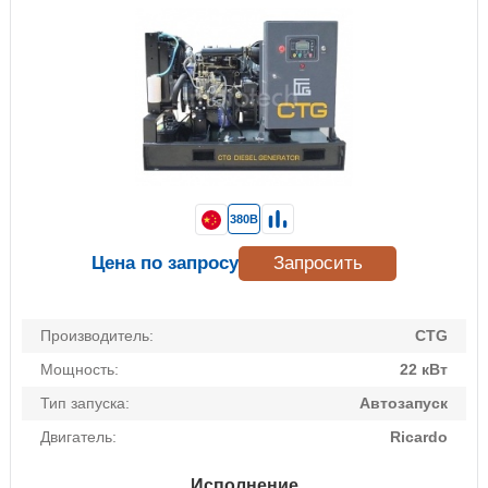
380В
Цена по запросу
Запросить
Производитель:
CTG
Мощность:
22 кВт
Тип запуска:
Автозапуск
Двигатель:
Ricardo
Исполнение