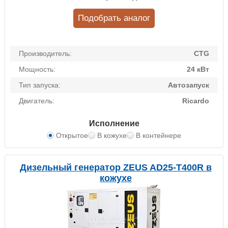
Подобрать аналог
Производитель:
CTG
Мощность:
24 кВт
Тип запуска:
Автозапуск
Двигатель:
Ricardo
Исполнение
Открытое
В кожухе
В контейнере
Дизельный генератор ZEUS AD25-T400R в
кожухе