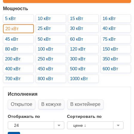
Мощность
5 кВт
10 кВт
15 кВт
16 кВт
25 кВт
30 кВт
40 кВт
20 кВт
45 кВт
50 кВт
60 кВт
75 кВт
80 кВт
100 кВт
120 кВт
150 кВт
200 кВт
250 кВт
300 кВт
350 кВт
400 кВт
450 кВт
500 кВт
600 кВт
700 кВт
800 кВт
1000 кВт
Исполнения
Открытое
В кожухе
В контейнере
Отображать по
Сортировать по
24
цене ↓