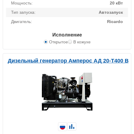
Мощность:
20 кВт
Тип запуска:
Автозапуск
Двигатель:
Ricardo
Исполнение
Открытое
В кожухе
Дизельный генератор Амперос АД 20-Т400 B