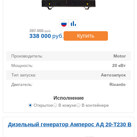
397 000
руб.
338 000
руб.
Купить
Производитель:
Motor
Мощность:
20 кВт
Тип запуска:
Автозапуск
Двигатель:
Ricardo
Исполнение
Открытое
В кожухе
В контейнере
Дизельный генератор Амперос АД 20-Т230 B