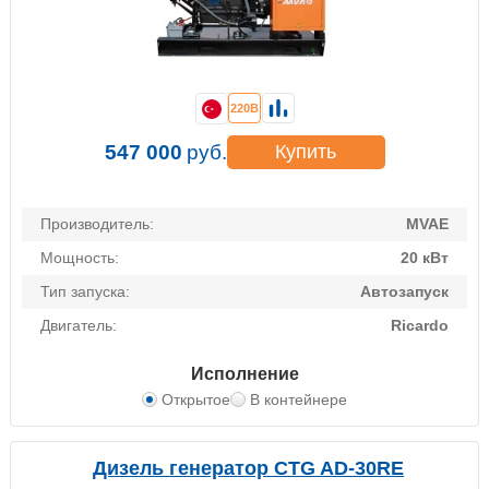
220В
547 000
руб.
Купить
Производитель:
MVAE
Мощность:
20 кВт
Тип запуска:
Автозапуск
Двигатель:
Ricardo
Исполнение
Открытое
В контейнере
Дизель генератор CTG AD-30RE