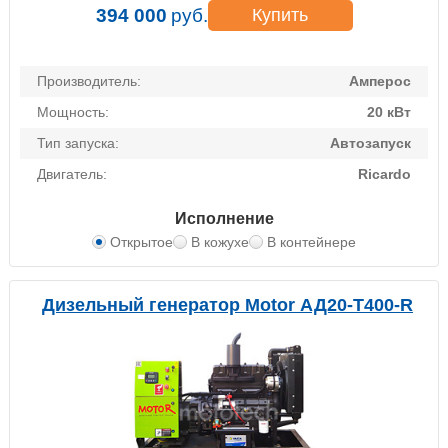
394 000
руб.
Купить
Производитель:
Амперос
Мощность:
20 кВт
Тип запуска:
Автозапуск
Двигатель:
Ricardo
Исполнение
Открытое
В кожухе
В контейнере
Дизельный генератор Motor АД20-Т400-R