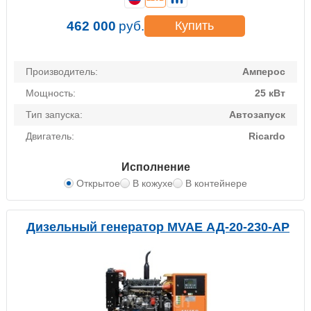
462 000
руб.
Купить
Производитель:
Амперос
Мощность:
25 кВт
Тип запуска:
Автозапуск
Двигатель:
Ricardo
Исполнение
Открытое
В кожухе
В контейнере
Дизельный генератор MVAE АД-20-230-АР