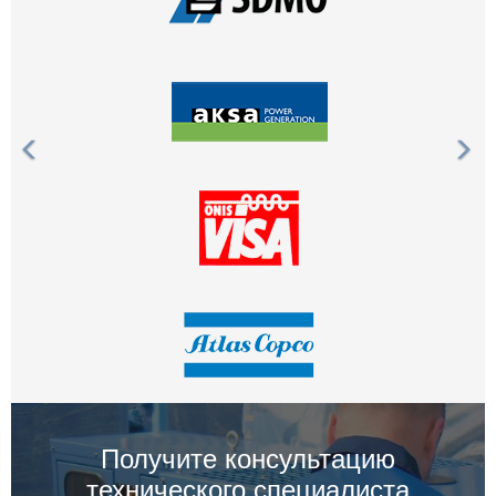
Получите консультацию
технического специалиста