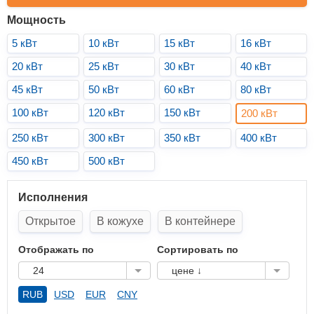
Мощность
5 кВт
10 кВт
15 кВт
16 кВт
20 кВт
25 кВт
30 кВт
40 кВт
45 кВт
50 кВт
60 кВт
80 кВт
100 кВт
120 кВт
150 кВт
200 кВт
250 кВт
300 кВт
350 кВт
400 кВт
450 кВт
500 кВт
Исполнения
Открытое
В кожухе
В контейнере
Отображать по
Сортировать по
24
цене ↓
RUB
USD
EUR
CNY