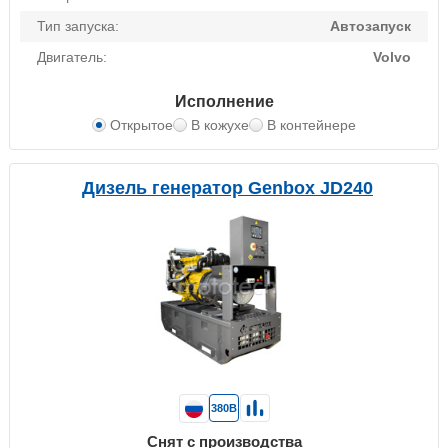
Тип запуска:
Автозапуск
Двигатель:
Volvo
Исполнение
Открытое
В кожухе
В контейнере
Дизель генератор Genbox JD240
380В
Снят с производства