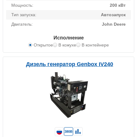
Мощность:
200 кВт
Тип запуска:
Автозапуск
Двигатель:
John Deere
Исполнение
Открытое
В кожухе
В контейнере
Дизель генератор Genbox IV240
380В