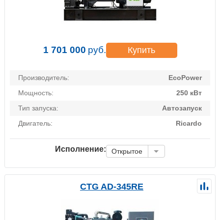
1 701 000
руб.
Купить
Производитель:
EcoPower
Мощность:
250 кВт
Тип запуска:
Автозапуск
Двигатель:
Ricardo
Исполнение:
Открытое
CTG AD-345RE