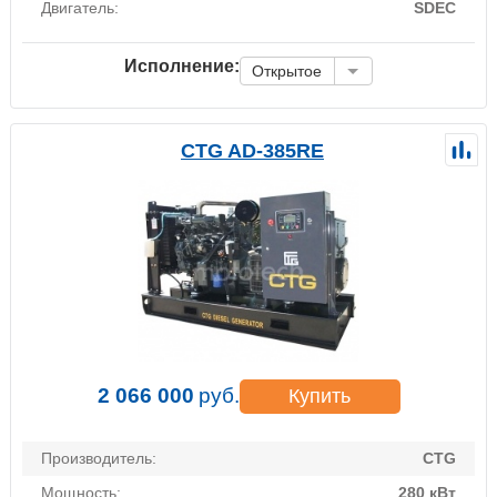
Двигатель:
SDEC
Исполнение:
Открытое
CTG AD-385RE
2 066 000
руб.
Купить
Производитель:
CTG
Мощность:
280 кВт