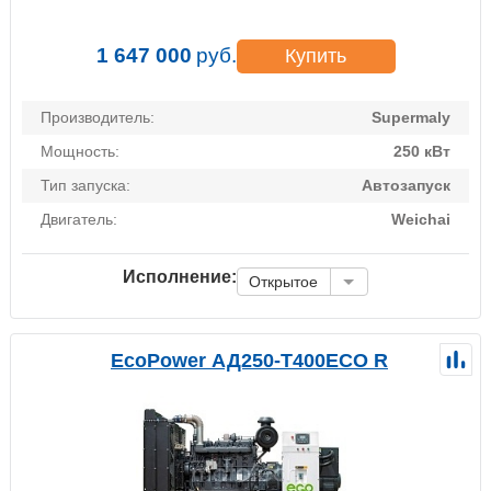
1 647 000
руб.
Купить
Производитель:
Supermaly
Мощность:
250 кВт
Тип запуска:
Автозапуск
Двигатель:
Weichai
Исполнение:
Открытое
EcoPower АД250-T400ECO R