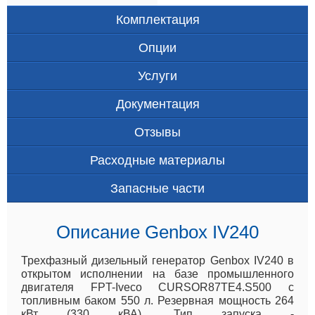
Комплектация
Опции
Услуги
Документация
Отзывы
Расходные материалы
Запасные части
Описание Genbox IV240
Трехфазный дизельный генератор Genbox IV240 в
открытом исполнении на базе промышленного
двигателя FPT-Iveco CURSOR87TE4.S500 с
топливным баком 550 л. Резервная мощность 264
кВт (330 кВА). Тип запуска -