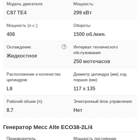
Модель двигателя:
Мощность:
C87 TE4
299 кВт
Мощность (л.с.):
Обороты:
406
1500 об./мин.
Охлаждение:
?
Интервал технического
обслуживания
Жидкостное
250 моточасов
Расположение и количество
Диаметр цилиндра (мм) ход
цилиндров:
поршня (мм):
L6
117 x 135
Рабочий объем (л):
Электронный блок управления:
8.7
Нет
Генератор Mecc Alte ECO38-2L/4
Производитель:
Мощность постоянная: