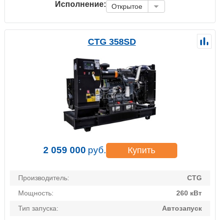
Исполнение:
Открытое
CTG 358SD
2 059 000
руб.
Купить
Производитель:
CTG
Мощность:
260 кВт
Тип запуска:
Автозапуск