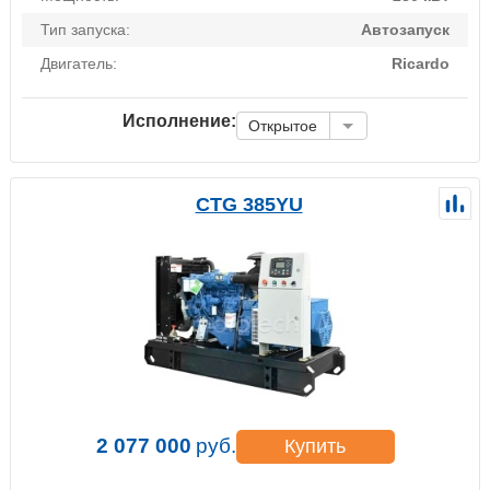
Тип запуска:
Автозапуск
Двигатель:
Ricardo
Исполнение:
Открытое
CTG 385YU
2 077 000
руб.
Купить