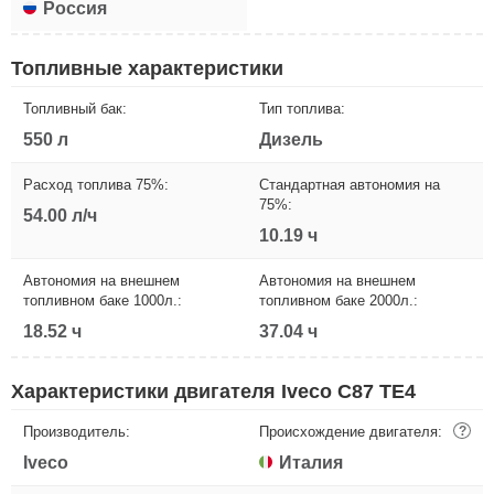
Россия
Топливные характеристики
Топливный бак:
Тип топлива:
550 л
Дизель
Расход топлива 75%:
Стандартная автономия на
75%:
54.00 л/ч
10.19 ч
Автономия на внешнем
Автономия на внешнем
топливном баке 1000л.:
топливном баке 2000л.:
18.52 ч
37.04 ч
Характеристики двигателя Iveco C87 TE4
Производитель:
Происхождение двигателя:
?
Iveco
Италия