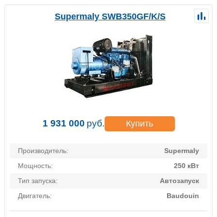
Supermaly SWB350GF/K/S
1 931 000
руб.
Купить
Производитель:
Supermaly
Мощность:
250 кВт
Тип запуска:
Автозапуск
Двигатель:
Baudouin