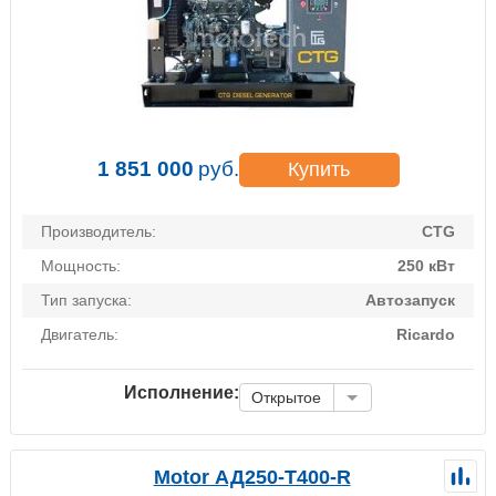
1 851 000
руб.
Купить
Производитель:
CTG
Мощность:
250 кВт
Тип запуска:
Автозапуск
Двигатель:
Ricardo
Исполнение:
Открытое
Motor АД250-Т400-R