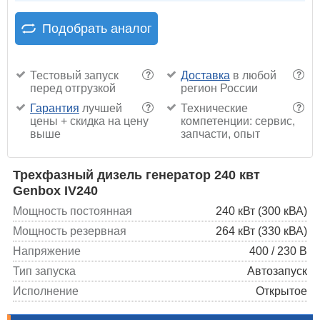
Подобрать аналог
Тестовый запуск
Доставка
в любой
?
?
перед отгрузкой
регион России
Гарантия
лучшей
Технические
?
?
цены + скидка на цену
компетенции: сервис,
выше
запчасти, опыт
Трехфазный дизель генератор 240 квт
Genbox IV240
Мощность постоянная
240 кВт (300 кВА)
Мощность резервная
264 кВт (330 кВА)
Напряжение
400 / 230 В
Тип запуска
Автозапуск
Исполнение
Открытое