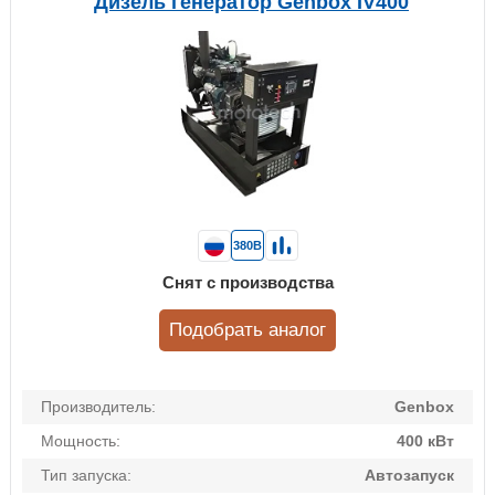
Дизель генератор Genbox IV400
380В
Снят с производства
Подобрать аналог
Производитель:
Genbox
Мощность:
400 кВт
Тип запуска:
Автозапуск