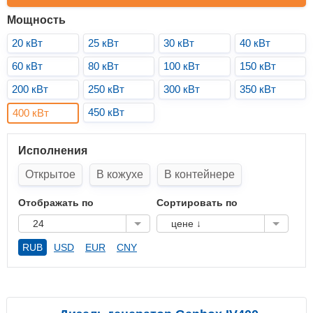
Мощность
20 кВт
25 кВт
30 кВт
40 кВт
60 кВт
80 кВт
100 кВт
150 кВт
200 кВт
250 кВт
300 кВт
350 кВт
450 кВт
400 кВт
Исполнения
Открытое
В кожухе
В контейнере
Отображать по
Сортировать по
24
цене ↓
RUB
USD
EUR
CNY