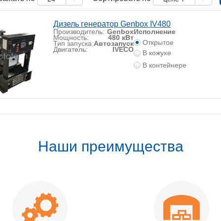
Дизель генератор Genbox IV480
Производитель:
Genbox
Исполнение
Мощность:
480 кВт
Открытое
Тип запуска:
Автозапуск
Двигатель:
IVECO
В кожухе
В контейнере
Наши преимущества