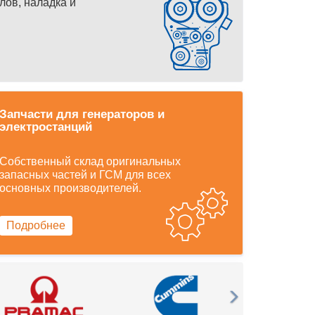
лов, наладка и
Запчасти для генераторов и
электростанций
Собственный склад оригинальных
запасных частей и ГСМ для всех
основных производителей.
Подробнее