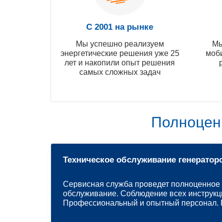
С 2001 на рынке
Мы успешно реализуем
Мы
энергетические решения уже 25
моб
лет и накопили опыт решения
самых сложных задач
Полноцен
Техническое обслуживание генератор
Сервисная служба проведет полноценное 
обслуживание. Соблюдение всех инструкц
Профессиональный и опытный персонал. Р