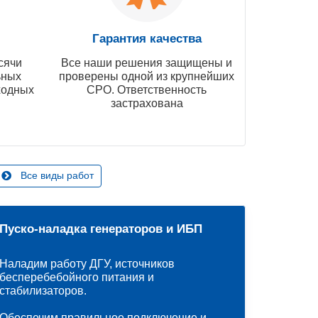
Гарантия качества
сячи
Все наши решения защищены и
ьных
проверены одной из крупнейших
ходных
СРО. Ответственность
застрахована
Все виды работ
Пуско-наладка генераторов и ИБП
Наладим работу ДГУ, источников
бесперебебойного питания и
стабилизаторов.
Обеспечим правильное подключение и