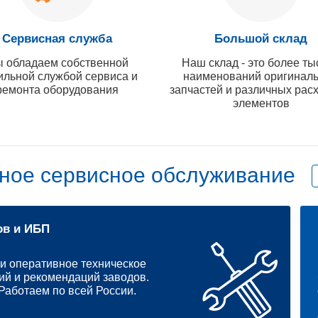
Сервисная служба
Большой склад
 обладаем собственной
Наш склад - это более ты
ильной службой сервиса и
наименований оригинал
ремонта оборудования
запчастей и различных рас
элементов
ное сервисное обслуживание
ов и ИБП
и оперативное техническое
ий и рекомендаций заводов.
аботаем по всей России.