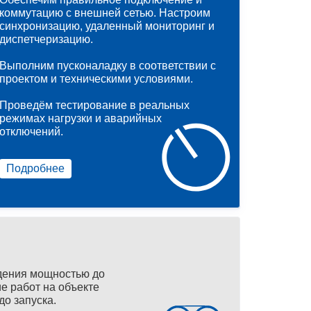
коммутацию с внешней сетью. Настроим
синхронизацию, удаленный мониторинг и
диспетчеризацию.
Выполним пусконаладку в соответствии с
проектом и техническими условиями.
Проведём тестирование в реальных
режимах нагрузки и аварийных
отключений.
Подробнее
дения мощностью до
е работ на объекте
до запуска.