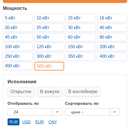
Мощность
5 кВт
10 кВт
15 кВт
16 кВт
20 кВт
25 кВт
30 кВт
40 кВт
45 кВт
50 кВт
60 кВт
80 кВт
100 кВт
120 кВт
150 кВт
200 кВт
250 кВт
300 кВт
350 кВт
400 кВт
450 кВт
500 кВт
Исполнения
Открытое
В кожухе
В контейнере
Отображать по
Сортировать по
24
цене ↓
RUB
USD
EUR
CNY