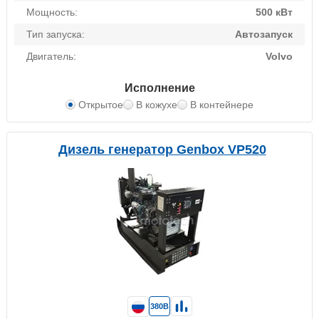
Мощность:
500 кВт
Тип запуска:
Автозапуск
Двигатель:
Volvo
Исполнение
Открытое
В кожухе
В контейнере
Дизель генератор Genbox VP520
380В