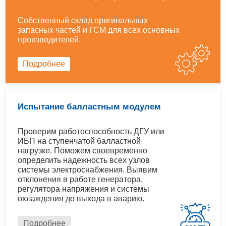
Собственный склад оригинальных
запасных частей и ГСМ для всех основных
производителей.
Подробнее
Испытание балластным модулем
Проверим работоспособность ДГУ или
ИБП на ступенчатой балластной
нагрузке. Поможем своевременно
определить надежность всех узлов
системы электроснабжения. Выявим
отклонения в работе генератора,
регулятора напряжения и системы
охлаждения до выхода в аварию.
Подробнее