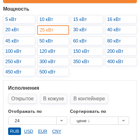
Мощность
5 кВт
10 кВт
15 кВт
16 кВт
20 кВт
30 кВт
40 кВт
25 кВт
45 кВт
50 кВт
60 кВт
80 кВт
100 кВт
120 кВт
150 кВт
200 кВт
250 кВт
300 кВт
350 кВт
400 кВт
450 кВт
500 кВт
Исполнения
Открытое
В кожухе
В контейнере
Отображать по
Сортировать по
24
цене ↓
RUB
USD
EUR
CNY