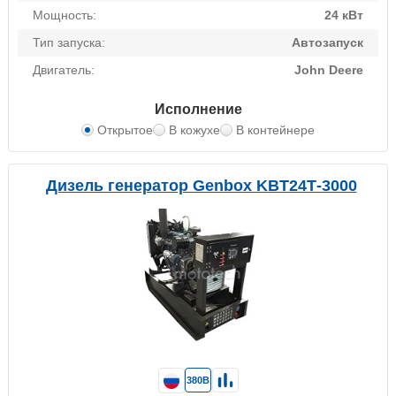
Мощность:
24 кВт
Тип запуска:
Автозапуск
Двигатель:
John Deere
Исполнение
Открытое
В кожухе
В контейнере
Дизель генератор Genbox KBT24Т-3000
380В